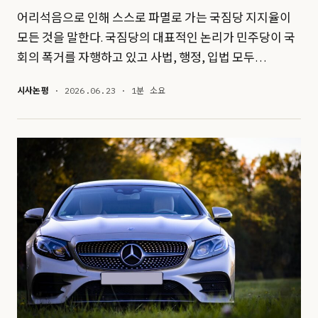
어리석음으로 인해 스스로 파멸로 가는 국짐당 지지율이
모든 것을 말한다. 국짐당의 대표적인 논리가 민주당이 국
회의 폭거를 자행하고 있고 사법, 행정, 입법 모두…
시사논평
· 2026.06.23 · 1분 소요