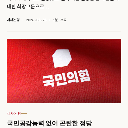
대한 희망고문으로…
시사논평
· 2026.06.25 · 1분 소요
시사논평
국민공감능력 없어 곤란한 정당