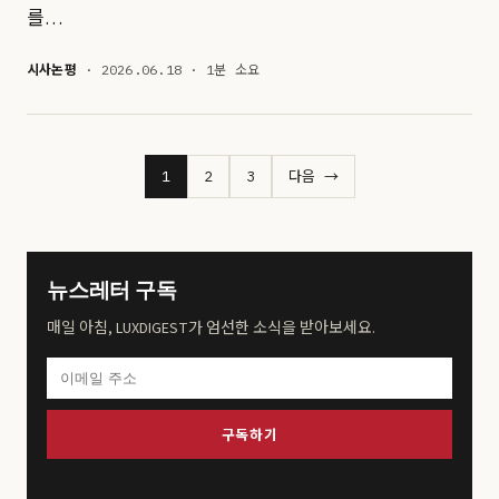
를…
시사논평
· 2026.06.18 · 1분 소요
1
2
3
다음 →
뉴스레터 구독
매일 아침, LUXDIGEST가 엄선한 소식을 받아보세요.
구독하기