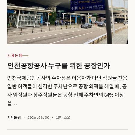
시사논평
인천공항공사 누구를 위한 공항인가
인천국제공항공사의 주차장은 이용자가 아닌 직원들 전용
일반 여객들이 심각한 주차난으로 공항 외곽을 헤맬 때, 공
사 임직원과 상주직원들은 공항 전체 주차면의 84% 이상
을…
시사논평
· 2026.06.30 · 1분 소요