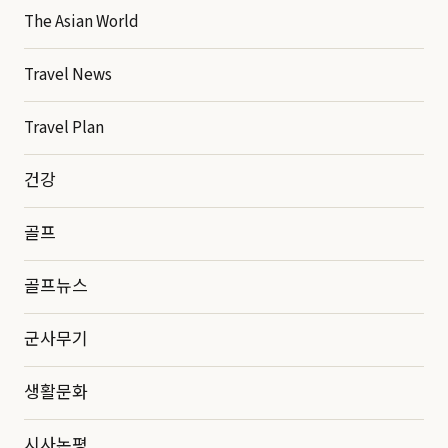
The Asian World
Travel News
Travel Plan
건강
골프
골프뉴스
군사무기
생활문화
시사논평