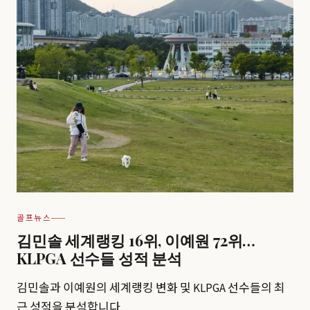
골프뉴스
김민솔 세계랭킹 16위, 이예원 72위…
KLPGA 선수들 성적 분석
김민솔과 이예원의 세계랭킹 변화 및 KLPGA 선수들의 최
근 성적을 분석합니다.