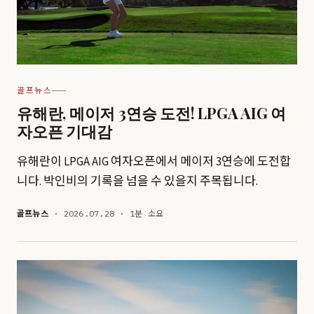
골프뉴스
유해란, 메이저 3연승 도전! LPGA AIG 여
자오픈 기대감
유해란이 LPGA AIG 여자오픈에서 메이저 3연승에 도전합
니다. 박인비의 기록을 넘을 수 있을지 주목됩니다.
골프뉴스
· 2026.07.28 · 1분 소요