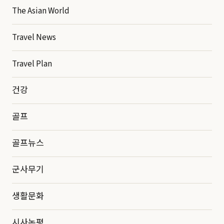
The Asian World
Travel News
Travel Plan
건강
골프
골프뉴스
군사무기
생활문화
시사논평