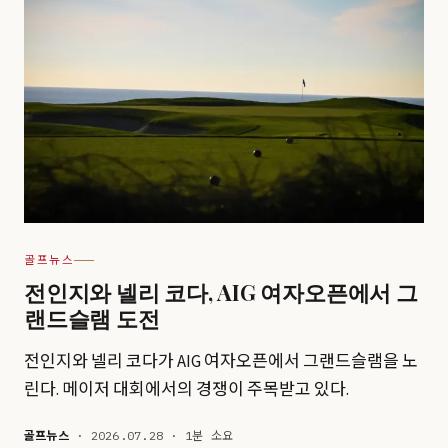
골프뉴스
전인지와 넬리 코다, AIG 여자오픈에서 그
랜드슬램 도전
전인지와 넬리 코다가 AIG 여자오픈에서 그랜드슬램을 노
린다. 메이저 대회에서의 경쟁이 주목받고 있다.
골프뉴스
· 2026.07.28 · 1분 소요