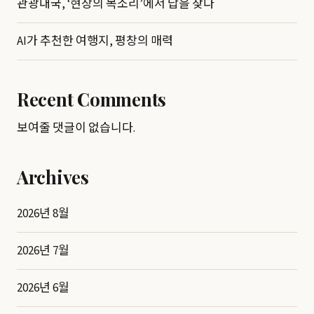
관광대국, ‘현장의 목소리’에서 답을 찾다
AI가 추천한 여행지, 평창의 매력
Recent Comments
보여줄 댓글이 없습니다.
Archives
2026년 8월
2026년 7월
2026년 6월