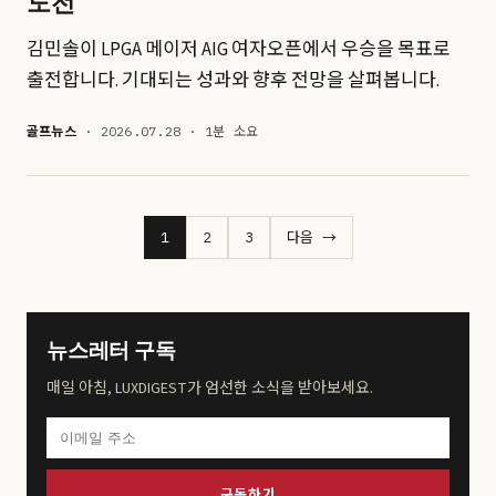
도전
김민솔이 LPGA 메이저 AIG 여자오픈에서 우승을 목표로
출전합니다. 기대되는 성과와 향후 전망을 살펴봅니다.
골프뉴스
· 2026.07.28 · 1분 소요
1
2
3
다음 →
뉴스레터 구독
매일 아침, LUXDIGEST가 엄선한 소식을 받아보세요.
구독하기