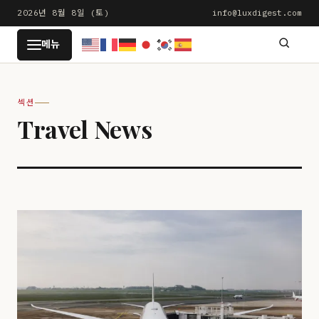
본
2026년 8월 8일 (토)
info@luxdigest.com
문
LUXDIGEST
메뉴
으
로
건
섹션
너
Travel News
뛰
기