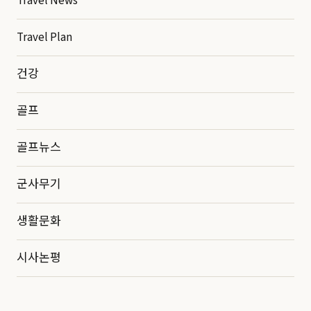
Travel News
Travel Plan
건강
골프
골프뉴스
군사무기
생활문화
시사논평