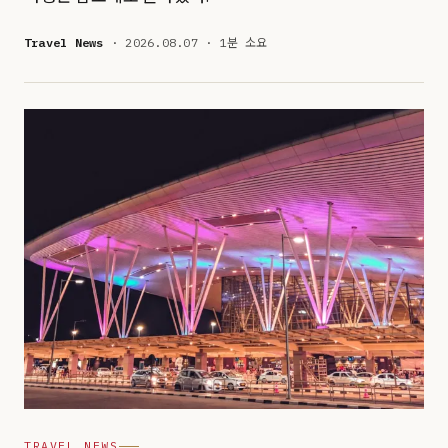
Travel News
· 2026.08.07 · 1분 소요
TRAVEL NEWS