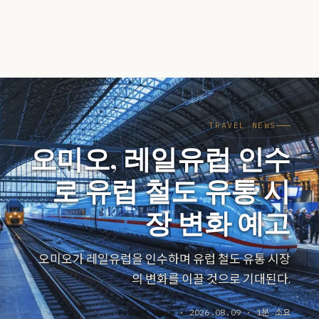
TRAVEL NEWS
오미오, 레일유럽 인수
로 유럽 철도 유통 시
장 변화 예고
오미오가 레일유럽을 인수하며 유럽 철도 유통 시장
의 변화를 이끌 것으로 기대된다.
Travel News
· 2026.08.09 · 1분 소요