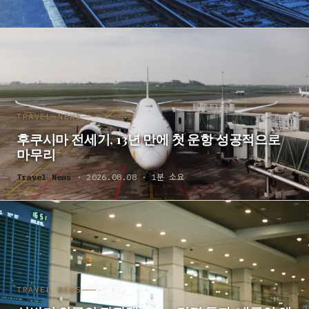
TRAVEL NEWS
후쿠시마 전세기, 13년 만에 첫 운항 성공적으로
마무리
Travel News
· 2026.08.08 · 1분 소요
TRAVEL NEWS