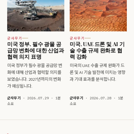
군사무기
군사무기
미국 정부, 필수 광물 공
미국, UAE 드론 및 AI 기
급망 변화에 대한 산업과
술 수출 규제 완화로 협
협력 의지 표명
력 강화
미국 정부가 필수 광물 공급망 변
미국의 UAE 수출 규제 완화가 드
화에 대해 산업과 협력할 의지를
론 및 AI 기술 발전에 미치는 영향
보였습니다. 2027년까지의 변화
과 기대 효과를 분석합니다.
가 예상됩니다.
군사무기
· 2026.07.29 · 1분
군사무기
· 2026.07.28 · 1분
소요
소요