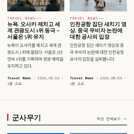
TRAVEL NEWS
TRAVEL NEWS
뉴욕, 오사카 제치고 세
인천공항 집단 새치기 영
계 관광도시 1위 등극 –
상, 중국 무비자 논란에
서울은 5위 유지
대한 공사의 입장
뉴욕이 오사카를 제치고 세계 관
인천공항 집단 새치기 영상과 중
광도시 1위에 올랐다. 서울은 2년
국 무비자 논란에 대한 인천공항
연속 5위를 기록하며 관광 매력을
공사의 입장을 살펴봅니다.
유지하고 있다.
Travel News
· 2026.08.04 ·
Travel News
· 2026.08.04 ·
1분 소요
1분 소요
군사무기
섹션 전체보기 →