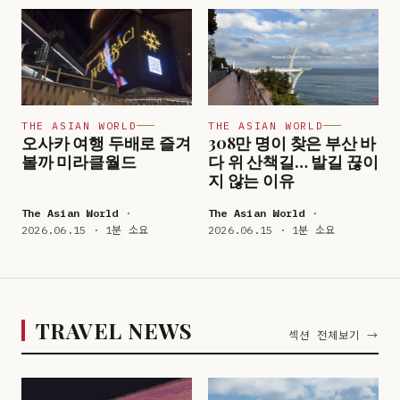
THE ASIAN WORLD
THE ASIAN WORLD
오사카 여행 두배로 즐겨
308만 명이 찾은 부산 바
볼까 미라클월드
다 위 산책길… 발길 끊이
지 않는 이유
The Asian World
·
The Asian World
·
2026.06.15 · 1분 소요
2026.06.15 · 1분 소요
TRAVEL NEWS
섹션 전체보기 →