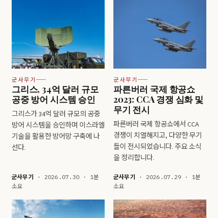
군사무기
군사무기
그리스, 34억 달러 규모
파른버러 국제 항공쇼
공중 방어 시스템 승인
2023: CCA 경쟁 심화 및
무기 전시
그리스가 34억 달러 규모의 공중
파른버러 국제 항공쇼에서 CCA
방어 시스템을 승인하며 이스라엘
경쟁이 치열해지고, 다양한 무기
기술을 활용한 방어망 구축에 나
들이 전시되었습니다. 주요 소식
선다.
을 정리합니다.
군사무기
· 2026.07.30 · 1분
군사무기
· 2026.07.29 · 1분
소요
소요