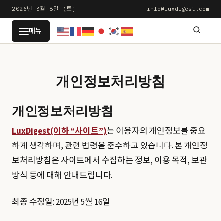
본
2026년 8월 8일 (토)
info@luxdigest.com
문
LUXDIGEST
메뉴
으
로
건
너
개인정보처리방침
뛰
기
개인정보처리방침
LuxDigest(이하 “사이트”)
는 이용자의 개인정보를 중요
하게 생각하며, 관련 법령을 준수하고 있습니다. 본 개인정
보처리방침은 사이트에서 수집하는 정보, 이용 목적, 보관
방식 등에 대해 안내드립니다.
최종 수정일: 2025년 5월 16일