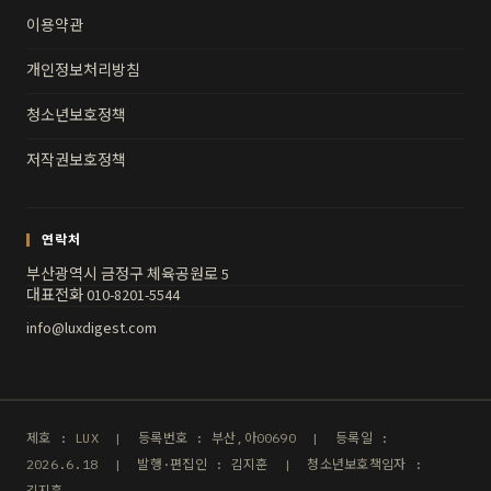
이용약관
개인정보처리방침
청소년보호정책
저작권보호정책
연락처
부산광역시 금정구 체육공원로 5
대표전화 010-8201-5544
info@luxdigest.com
제호 : LUX | 등록번호 : 부산,아00690 | 등록일 :
2026.6.18 | 발행·편집인 : 김지훈 | 청소년보호책임자 :
김지훈