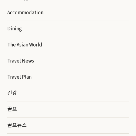
Accommodation
Dining
The Asian World
Travel News
Travel Plan
건강
골프
골프뉴스