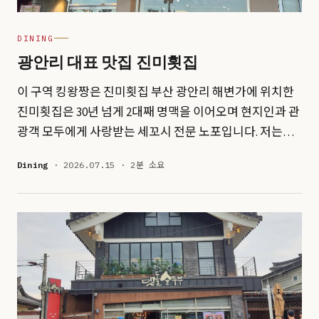
DINING
광안리 대표 맛집 진미횟집
이 구역 킹왕짱은 진미횟집 부산 광안리 해변가에 위치한
진미횟집은 30년 넘게 2대째 명맥을 이어오며 현지인과 관
광객 모두에게 사랑받는 세꼬시 전문 노포입니다. 저는…
Dining
· 2026.07.15 · 2분 소요