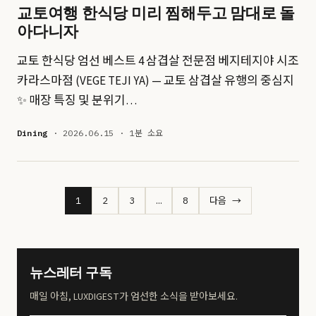
교토여행 한식당 미리 찜해두고 맘대로 돌
아다니자
교토 한식당 엄선 베스트 4 삼겹살 전문점 베지테지야 시조
카라스마점 (VEGE TEJI YA) — 교토 삼겹살 유행의 중심지
✨ 매장 특징 및 분위기…
Dining
· 2026.06.15 · 1분 소요
1
2
3
…
8
다음 →
뉴스레터 구독
매일 아침, LUXDIGEST가 엄선한 소식을 받아보세요.