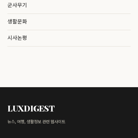
군사무기
생활문화
시사논평
LUXDIGEST
뉴스, 여행, 생활정보 관련 웹사이트