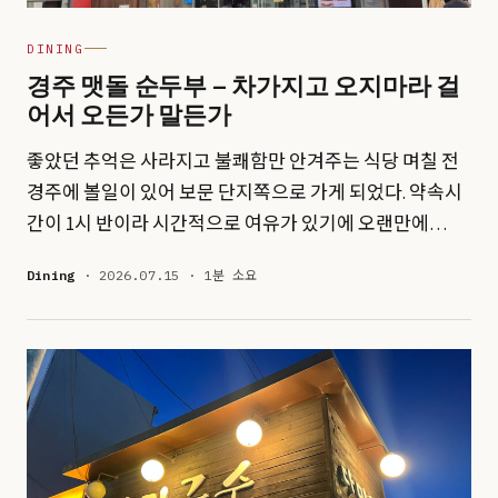
DINING
경주 맷돌 순두부 – 차가지고 오지마라 걸
어서 오든가 말든가
좋았던 추억은 사라지고 불쾌함만 안겨주는 식당 며칠 전
경주에 볼일이 있어 보문 단지쪽으로 가게 되었다. 약속시
간이 1시 반이라 시간적으로 여유가 있기에 오랜만에…
Dining
· 2026.07.15 · 1분 소요