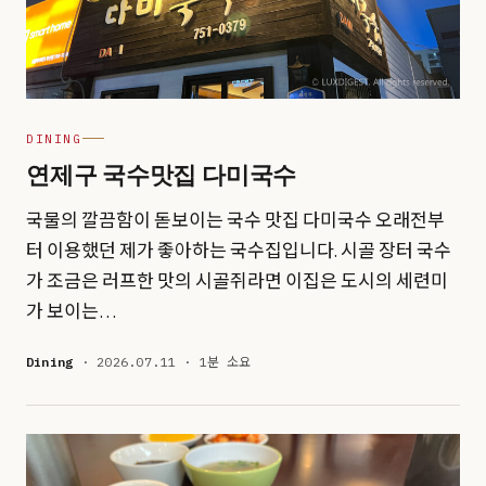
DINING
연제구 국수맛집 다미국수
국물의 깔끔함이 돋보이는 국수 맛집 다미국수 오래전부
터 이용했던 제가 좋아하는 국수집입니다. 시골 장터 국수
가 조금은 러프한 맛의 시골쥐라면 이집은 도시의 세련미
가 보이는…
Dining
· 2026.07.11 · 1분 소요