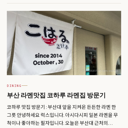
DINING
부산 라멘맛집 코하루 라멘집 방문기
코하루 맛집 방문기 : 부산대 앞을 지켜온 든든한 라멘 한
그릇 안녕하세요 럭스입니다. 아시다시피 일본 라멘을 무
척이나 좋아하는 필자입니다. 오늘은 부산대 근처의…