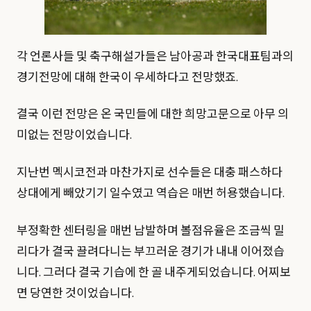
각 언론사들 및 축구해설가들은 남아공과 한국대표팀과의
경기전망에 대해 한국이 우세하다고 전망했죠.
결국 이런 전망은 온 국민들에 대한 희망고문으로 아무 의
미없는 전망이었습니다.
지난번 멕시코전과 마찬가지로 선수들은 대충 패스하다
상대에게 빼았기기 일수였고 역습은 매번 허용했습니다.
부정확한 센터링을 매번 남발하며 볼점유율은 조금씩 밀
리다가 결국 끌려다니는 부끄러운 경기가 내내 이어졌습
니다. 그러다 결국 기습에 한 골 내주게되었습니다. 어찌보
면 당연한 것이었습니다.