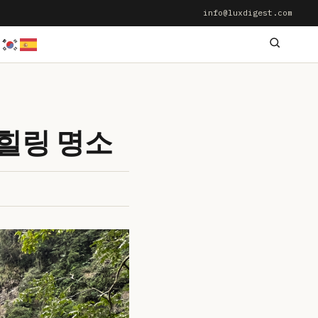
info@luxdigest.com
힐링 명소