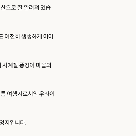
유산으로 잘 알려져 있습
도 여전히 생생하게 이어
의 사계절 풍경이 마을의
 여름 여행지로서의 우라이
휴양지입니다.