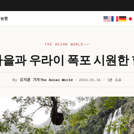
사논평
THE ASIAN WORLD
마을과 우라이 폭포 시원한 
By
김지훈 기자
The Asian World
· 2026.01.16 · 1분 소요