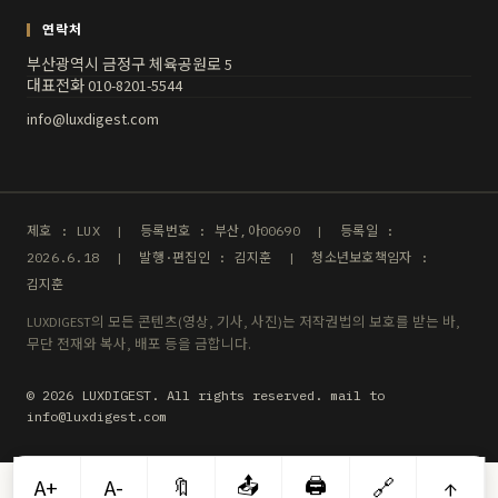
연락처
부산광역시 금정구 체육공원로 5
대표전화 010-8201-5544
info@luxdigest.com
제호 : LUX | 등록번호 : 부산,아00690 | 등록일 :
2026.6.18 | 발행·편집인 : 김지훈 | 청소년보호책임자 :
김지훈
LUXDIGEST의 모든 콘텐츠(영상, 기사, 사진)는 저작권법의 보호를 받는 바,
무단 전재와 복사, 배포 등을 금합니다.
© 2026 LUXDIGEST. All rights reserved. mail to
info@luxdigest.com
📤
🖨️
A+
A-
🔖
🔗
↑