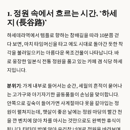
1. 정원 속에서 흐르는 시간, ‘
하세
지
(長谷路)’
하세데라역에서 템플로 향하는 참배길을 따라 10분쯤 걷
다 보면, 마치 타임머신을 타고 에도 시대로 돌아간 듯한 착
각을 불러일으키는 아름다운 목조건물이 나타납니다. 바
로 웅장한 일본식 전통 정원을 품고 있는 카페 겸 식당 하세
지입니다.
분위기
: 가게 내부로 들어서는 순간, 세월의 흔적이 묻어나
는 고가구와 아기자기한 골동품들이 손님을 맞이합니다.
안쪽으로 깊숙이 들어가면 사계절마다 옷을 갈아입는 정
원이 펼쳐지는데, 햇살이 좋은 날에는 정원 마당의 빨간 천
을 깐 벤치에 앉아 차를 마시는 것만으로도 완벽한 휴식이
됩니다. 타타미 방에 앉아 유리창 너머로 정원을 바라보며