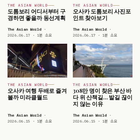
THE ASIAN WORLD
THE ASIAN WORLD
도톰보리 어디서부터 구
오사카 도톰보리 사진포
경하면 좋을까 동선계획
인트 찾아보기
The Asian World
·
The Asian World
·
2026.06.17 · 1분 소요
2026.06.17 · 1분 소요
THE ASIAN WORLD
THE ASIAN WORLD
오사카 여행 두배로 즐겨
308만 명이 찾은 부산 바
볼까 미라클월드
다 위 산책길… 발길 끊이
지 않는 이유
The Asian World
·
The Asian World
·
2026.06.15 · 1분 소요
2026.06.15 · 1분 소요