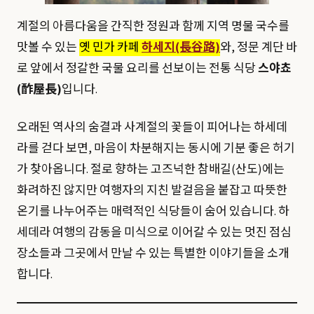
계절의 아름다움을 간직한 정원과 함께 지역 명물 국수를
맛볼 수 있는
옛 민가 카페
하세지(長谷路)
와, 정문 계단 바
로 앞에서 정갈한 국물 요리를 선보이는 전통 식당
스야쵸
(酢屋長)
입니다.
오래된 역사의 숨결과 사계절의 꽃들이 피어나는 하세데
라를 걷다 보면, 마음이 차분해지는 동시에 기분 좋은 허기
가 찾아옵니다. 절로 향하는 고즈넉한 참배길(산도)에는
화려하진 않지만 여행자의 지친 발걸음을 붙잡고 따뜻한
온기를 나누어주는 매력적인 식당들이 숨어 있습니다. 하
세데라 여행의 감동을 미식으로 이어갈 수 있는 멋진 점심
장소들과 그곳에서 만날 수 있는 특별한 이야기들을 소개
합니다.