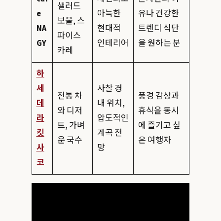
샐러드
e
아늑한
유나 건강한
보울, 스
NA
현대적
트렌디 식단
파이스
GY
인테리어
을 원하는 분
카레
하
세
사찰 경
전통 차
풍경 감상과
데
내 위치,
와 디저
휴식을 동시
라
압도적인
트, 가벼
에 즐기고 싶
킷
계곡 전
운 국수
은 여행자
사
망
코