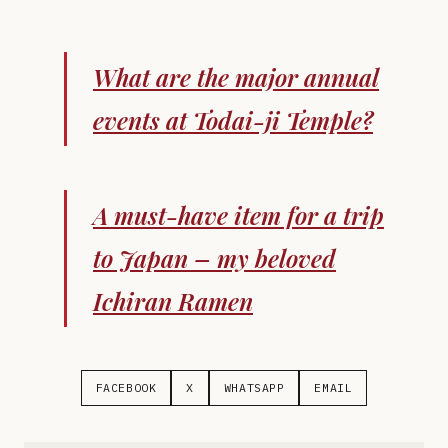
What are the major annual
events at Todai-ji Temple?
A must-have item for a trip
to Japan – my beloved
Ichiran Ramen
FACEBOOK
X
WHATSAPP
EMAIL