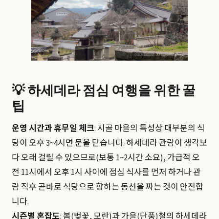
💡 하세데라 점심 여행을 위한 꿀
팁
운영 시간과 휴무일 체크
: 시골 마을의 특성상 대부분의 식
당이 오후 3~4시면 문을 닫습니다. 하세데라 관람이 생각보
다 오래 걸릴 수 있으므로(보통 1~2시간 소요), 가급적 오
전 11시에서 오후 1시 사이에 점심 식사를 먼저 하거나 관
람 직후 곧바로 식당으로 향하는 동선을 짜는 것이 안전합
니다.
시즌별 혼잡도
: 봄(벚꽃, 모란)과 가을(단풍)철의 하세데라