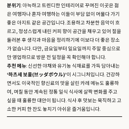
분위기
: 아늑하고 트렌디한 인테리어로 꾸며진 이곳은 젊
은 여행자나 혼자 여행하는 이들이 부담 없이 머물다 가기
좋은 아지트 같은 공간입니다. 조용하고 차분한 음악이 흐
르고, 정성스럽게 내린 커피 향이 공간을 채우고 있어 절을
둘러본 후 생각과 마음을 정리하기에 이보다 더 좋은 장소
가 없습니다. 다만, 금요일부터 일요일까지 주말 중심으로
만 영업하므로 방문 전 일정을 꼭 확인해야 합니다.
추천 메뉴
: 신선한 야채와 유기농 식재료를 가득 담아내는
‘하츠세 보울(브ッダボウル)’
이 시그니처입니다. 건강하
면서도 이국적인 향신료의 맛을 살린 카레 메뉴도 훌륭하
여, 며칠 동안 계속된 정통 일식 식사에 살짝 변화를 주고
싶을 때 훌륭한 대안이 됩니다. 식사 후 맛보는 묵직하고 고
소한 커피 한 잔도 놓치기 아쉬운 즐거움입니다.