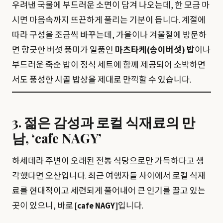
우려낸 국물에 부드러운 소면이 담겨 나오는데, 한 모금 마
시면 마음속까지 뜨끈하게 풀리는 기분이 듭니다. 계절에
따라 구성을 조금씩 바꾸는데, 가을이나 겨울철에 방문하
면 향긋한 버섯 풍미가 일품인
마츠타케(송이버섯) 밥
이나
부드러운 죽순 밥이 정식 세트에 함께 제공되어 소박하면
서도 풍성한 시골 밥상을 제대로 만끽할 수 있습니다.
3. 젊은 감성과 로컬 식재료의 만
남, ‘cafe NAGY’
하세데라 주변이 오래된 전통 식당으로만 가득하다고 생
각했다면 오산입니다. 최근 여행자들 사이에서 로컬 식재
료를 현대적이고 세련되게 풀어내어 큰 인기를 끌고 있는
곳이 있으니, 바로
[cafe NAGY]
입니다.