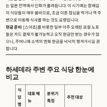
는 일본 전역에서 인파가 몰려듭니다. 이 시기에는 참배길
의 식당들이 매우 붐비므로, 조금 이른 점심을 먹거나 역 주
변으로 이동해 식사를 하는 것도 요령입니다.
현금 준비
: [스야쵸]를 비롯한 일부 아주 오래된 로컬 노포
들은 카드 결제가 불가능하고 오직 현금만 받는 경우가 많
으니, 주머니에 소액의 엔화 현금을 넉넉히 챙겨가시길 권
합니다.
하세데라 주변 주요 식당 한눈에
비교
식
대표 메
분위기
당
추천 대상
뉴
특징
명