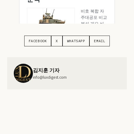
FACEBOOK
X
WHATSAPP
EMAIL
김지훈 기자
info@luxdigest.com