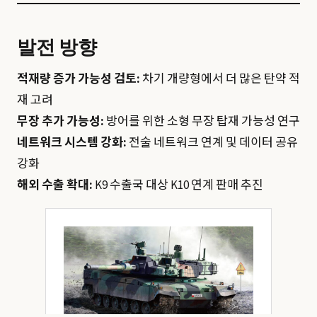
발전 방향
적재량 증가 가능성 검토:
차기 개량형에서 더 많은 탄약 적
재 고려
무장 추가 가능성:
방어를 위한 소형 무장 탑재 가능성 연구
네트워크 시스템 강화:
전술 네트워크 연계 및 데이터 공유
강화
해외 수출 확대:
K9 수출국 대상 K10 연계 판매 추진