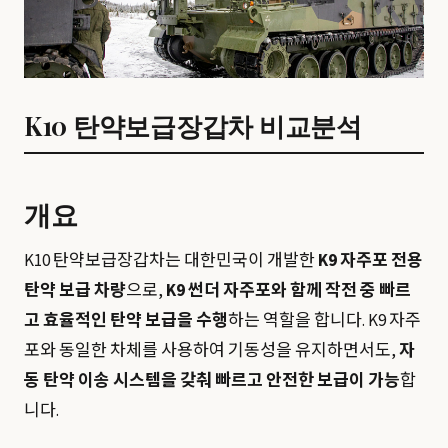
K10 탄약보급장갑차 비교분석
개요
K10 탄약보급장갑차는 대한민국이 개발한
K9 자주포 전용
탄약 보급 차량
으로,
K9 썬더 자주포와 함께 작전 중 빠르
고 효율적인 탄약 보급을 수행
하는 역할을 합니다. K9 자주
포와 동일한 차체를 사용하여 기동성을 유지하면서도,
자
동 탄약 이송 시스템을 갖춰 빠르고 안전한 보급이 가능
합
니다.