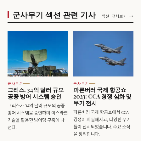
군사무기 섹션 관련 기사
섹션 전체보기 →
군사무기
군사무기
그리스, 34억 달러 규모
파른버러 국제 항공쇼
공중 방어 시스템 승인
2023: CCA 경쟁 심화 및
무기 전시
그리스가 34억 달러 규모의 공중
파른버러 국제 항공쇼에서 CCA
방어 시스템을 승인하며 이스라엘
경쟁이 치열해지고, 다양한 무기
기술을 활용한 방어망 구축에 나
들이 전시되었습니다. 주요 소식
선다.
을 정리합니다.