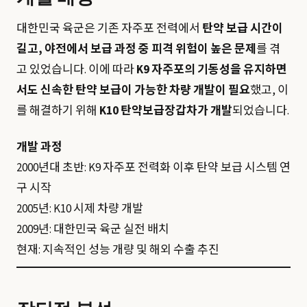
대한민국 육군은 기존 자주포 전력에서
탄약 보급 시간이
길고, 야전에서 보급 과정 중 피격 위험이 높은 문제
를 겪
고 있었습니다. 이에 따라
K9 자주포의 기동성을 유지하면
서도 신속한 탄약 보급이 가능한 차량 개발이 필요
했고, 이
를 해결하기 위해
K10 탄약보급장갑차가 개발
되었습니다.
개발 과정
2000년대 초반: K9 자주포 전력화 이후 탄약 보급 시스템 연
구 시작
2005년: K10 시제 차량 개발
2009년: 대한민국 육군 실전 배치
현재: 지속적인 성능 개량 및 해외 수출 추진