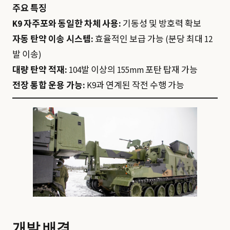
주요 특징
K9 자주포와 동일한 차체 사용:
기동성 및 방호력 확보
자동 탄약 이송 시스템:
효율적인 보급 가능 (분당 최대 12
발 이송)
대량 탄약 적재:
104발 이상의 155mm 포탄 탑재 가능
전장 통합 운용 가능:
K9과 연계된 작전 수행 가능
개발 배경