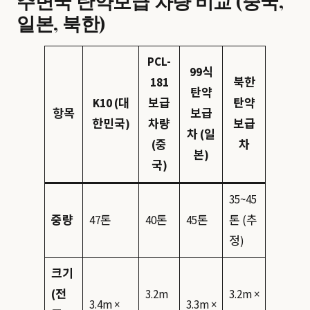
주변국 탄약보급 차량 비교 (중국,
일본, 북한)
PCL-
99식
181
북한
탄약
K10 (대
보급
탄약
항목
보급
한민국)
차량
보급
차 (일
(중
차
본)
국)
35~45
중량
47톤
40톤
45톤
톤 (추
정)
크기
(전
3.2m
3.2m ×
3.4m ×
3.3m ×