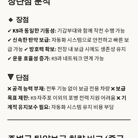
장단점 분석
🔹
장점
✔
K9과 동일한 기동성:
기갑부대와 함께 작전 수행 가능
✔
신속한 탄약 보급:
자동화 시스템으로 안전하고 빠른 보
급 가능 ✔
방호력 확보:
전장 내 보급 시에도 생존성 유지
✔
운용 효율성 증가:
K9과 네트워크 연계 가능
🔻
단점
❌
공격 능력 부재:
전투 기능 없이 보급 전용 차량 ❌
보급
목표 제한:
K9 자주포 이외의 포병 전력 지원 어려움 ❌
기
계적 유지보수 필요:
자동화 시스템 유지 비용 부담