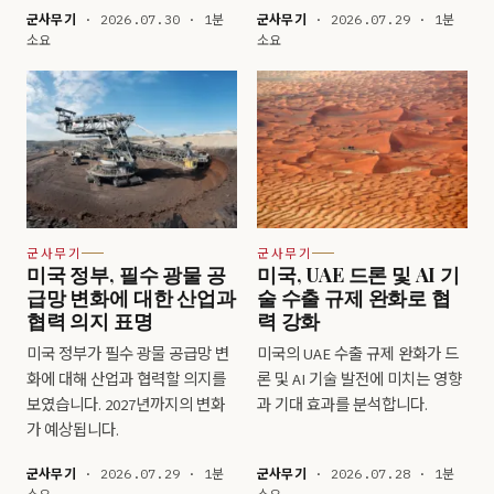
군사무기
· 2026.07.30 · 1분
군사무기
· 2026.07.29 · 1분
소요
소요
군사무기
군사무기
미국 정부, 필수 광물 공
미국, UAE 드론 및 AI 기
급망 변화에 대한 산업과
술 수출 규제 완화로 협
협력 의지 표명
력 강화
미국 정부가 필수 광물 공급망 변
미국의 UAE 수출 규제 완화가 드
화에 대해 산업과 협력할 의지를
론 및 AI 기술 발전에 미치는 영향
보였습니다. 2027년까지의 변화
과 기대 효과를 분석합니다.
가 예상됩니다.
군사무기
· 2026.07.29 · 1분
군사무기
· 2026.07.28 · 1분