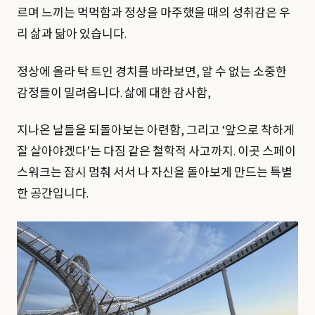
르며 느끼는 먹먹함과 정상을 마주했을 때의 성취감은 우
리 삶과 닮아 있습니다.
정상에 올라 탁 트인 경치를 바라보면, 알 수 없는 소중한
감정들이 밀려옵니다. 삶에 대한 감사함,
지나온 날들을 되돌아보는 아련함, 그리고 ‘앞으로 착하게
잘 살아야겠다’는 다짐 같은 철학적 사고까지. 이곳 스페이
스워크는 잠시 멈춰 서서 나 자신을 돌아보게 만드는 특별
한 공간입니다.