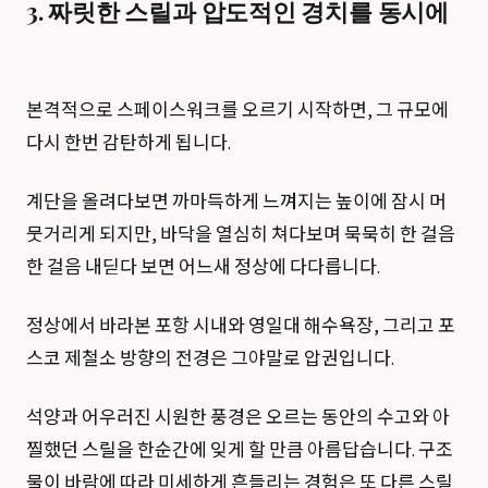
3. 짜릿한 스릴과 압도적인 경치를 동시에
본격적으로 스페이스워크를 오르기 시작하면, 그 규모에
다시 한번 감탄하게 됩니다.
계단을 올려다보면 까마득하게 느껴지는 높이에 잠시 머
뭇거리게 되지만, 바닥을 열심히 쳐다보며 묵묵히 한 걸음
한 걸음 내딛다 보면 어느새 정상에 다다릅니다.
정상에서 바라본 포항 시내와 영일대 해수욕장, 그리고 포
스코 제철소 방향의 전경은 그야말로 압권입니다.
석양과 어우러진 시원한 풍경은 오르는 동안의 수고와 아
찔했던 스릴을 한순간에 잊게 할 만큼 아름답습니다. 구조
물이 바람에 따라 미세하게 흔들리는 경험은 또 다른 스릴