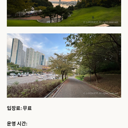
입장료:
무료
운영 시간: