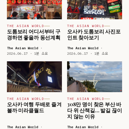
THE ASIAN WORLD
THE ASIAN WORLD
도톰보리 어디서부터 구
오사카 도톰보리 사진포
경하면 좋을까 동선계획
인트 찾아보기
The Asian World
·
The Asian World
·
2026.06.17 · 1분 소요
2026.06.17 · 1분 소요
THE ASIAN WORLD
THE ASIAN WORLD
오사카 여행 두배로 즐겨
308만 명이 찾은 부산 바
볼까 미라클월드
다 위 산책길… 발길 끊이
지 않는 이유
The Asian World
·
The Asian World
·