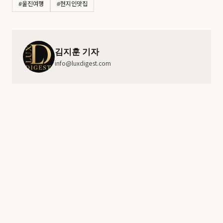
#울진여행
#현지인맛집
김지훈 기자
info@luxdigest.com