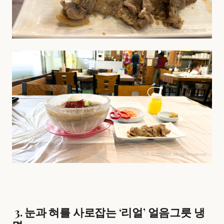
3. 눈과 혀를 사로잡는 ‘리얼’ 얼음그릇 냉