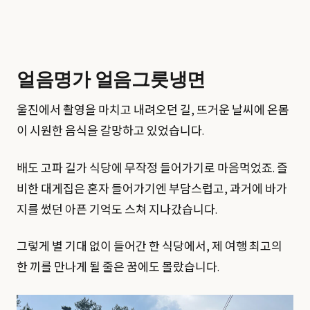
얼음명가 얼음그릇냉면
울진에서 촬영을 마치고 내려오던 길, 뜨거운 날씨에 온몸
이 시원한 음식을 갈망하고 있었습니다.
배도 고파 길가 식당에 무작정 들어가기로 마음먹었죠. 즐
비한 대게집은 혼자 들어가기엔 부담스럽고, 과거에 바가
지를 썼던 아픈 기억도 스쳐 지나갔습니다.
그렇게 별 기대 없이 들어간 한 식당에서, 제 여행 최고의
한 끼를 만나게 될 줄은 꿈에도 몰랐습니다.