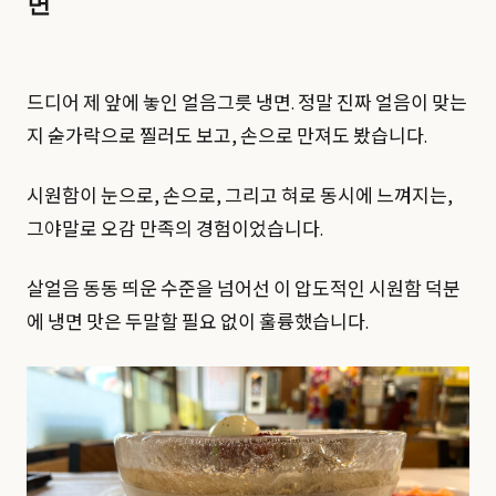
면
드디어 제 앞에 놓인 얼음그릇 냉면. 정말 진짜 얼음이 맞는
지 숟가락으로 찔러도 보고, 손으로 만져도 봤습니다.
시원함이 눈으로, 손으로, 그리고 혀로 동시에 느껴지는,
그야말로 오감 만족의 경험이었습니다.
살얼음 동동 띄운 수준을 넘어선 이 압도적인 시원함 덕분
에 냉면 맛은 두말할 필요 없이 훌륭했습니다.