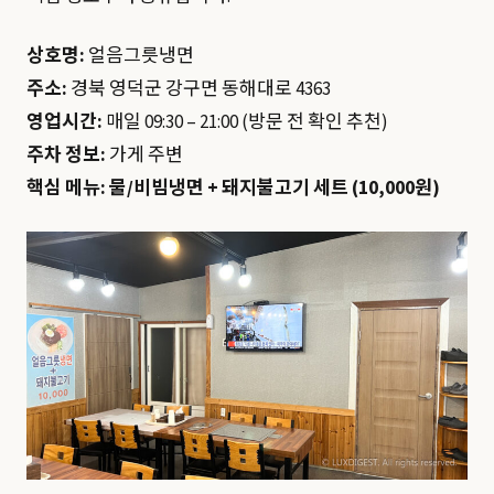
상호명:
얼음그릇냉면
주소:
경북 영덕군 강구면 동해대로 4363
영업시간:
매일 09:30 – 21:00 (방문 전 확인 추천)
주차 정보:
가게 주변
핵심 메뉴:
물/비빔냉면 + 돼지불고기 세트 (10,000원)