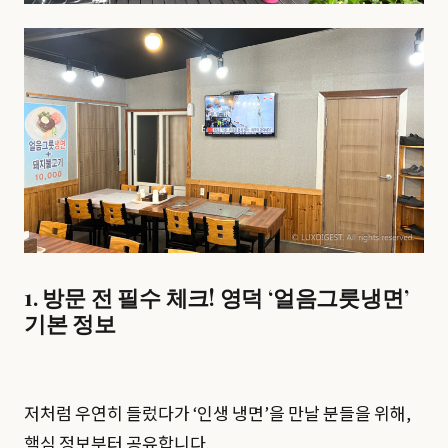
1. 방문 전 필수 체크! 영덕 ‘얼음그릇냉면’
기본 정보
저처럼 우연히 들렀다가 ‘인생 냉면’을 만날 분들을 위해,
핵심 정보부터 공유합니다.