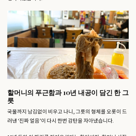
할머니의 푸근함과 10년 내공이 담긴 한 그
릇
국물까지 남김없이 비우고 나니, 그릇의 형체를 오롯이 드
러낸 ‘진짜 얼음’이 다시 한번 감탄을 자아냈습니다.