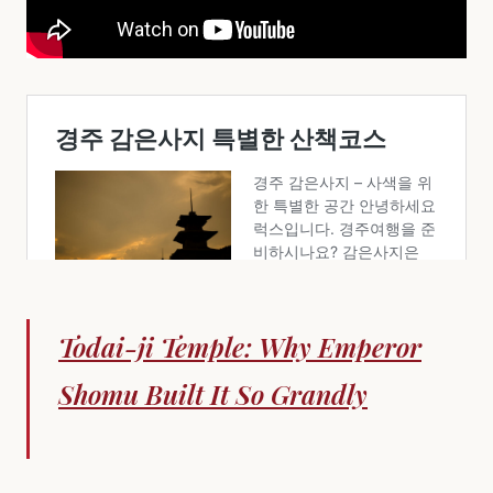
Todai-ji Temple: Why Emperor
Shomu Built It So Grandly