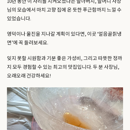
10년 동안 이 자리를 지켜오셨다는 할아버지, 할머니 사장
님의 모습에서 마치 고향 집에 온 듯한 푸근함까지 느낄 수
있었습니다.
영덕이나 울진을 지나갈 계획이 있다면, 이곳 ‘얼음골칡냉
면’에 꼭 들러보세요.
잊지 못할 시원함과 기분 좋은 가성비, 그리고 따뜻한 정까
지 모두 경험할 수 있는 최고의 맛집입니다. 두 분 사장님,
오래오래 건강하세요!