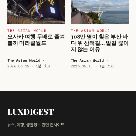
THE ASIAN WORLD
THE ASIAN WORLD
오사카 여행 두배로 즐겨
308만 명이 찾은 부산 바
볼까 미라클월드
다 위 산책길… 발길 끊이
지 않는 이유
The Asian World
·
The Asian World
·
2026.06.15 · 1분 소요
2026.06.15 · 1분 소요
LUXDIGEST
뉴스, 여행, 생활정보 관련 웹사이트