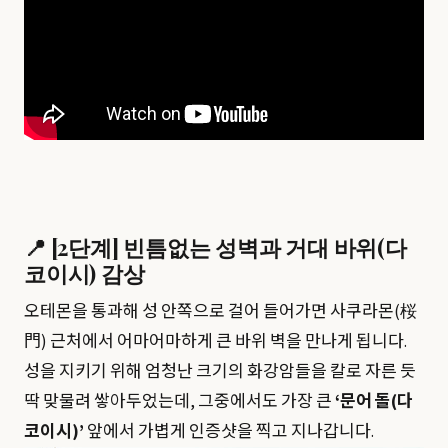
📍 [2단계] 빈틈없는 성벽과 거대 바위(다
코이시) 감상
오테몬을 통과해 성 안쪽으로 걸어 들어가면 사쿠라몬(桜
門) 근처에서 어마어마하게 큰 바위 벽을 만나게 됩니다.
성을 지키기 위해 엄청난 크기의 화강암들을 칼로 자른 듯
딱 맞물려 쌓아두었는데, 그중에서도 가장 큰
‘문어 돌(다
코이시)’
앞에서 가볍게 인증샷을 찍고 지나갑니다.