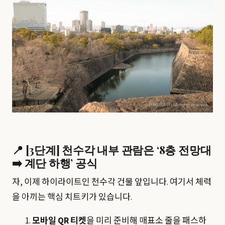
📍 [3단계] 천수각 내부 관람은 ‘8층 전망대
➡️ 계단 하행’ 공식
자, 이제 하이라이트인 천수각 건물 앞입니다. 여기서 체력
을 아끼는 핵심 치트키가 있습니다.
모바일 QR 티켓
을 미리 준비해 매표소 줄을 패스하