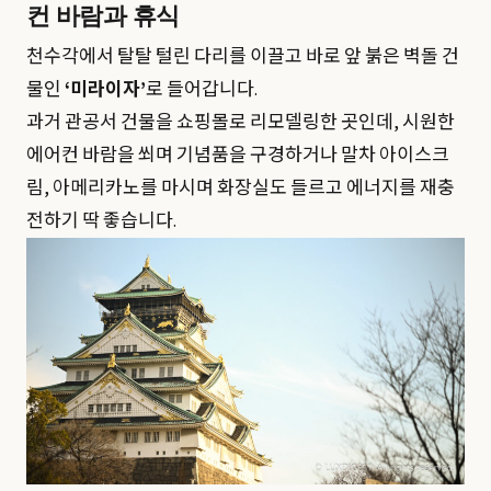
컨 바람과 휴식
천수각에서 탈탈 털린 다리를 이끌고 바로 앞 붉은 벽돌 건
물인
‘미라이자’
로 들어갑니다.
과거 관공서 건물을 쇼핑몰로 리모델링한 곳인데, 시원한
에어컨 바람을 쐬며 기념품을 구경하거나 말차 아이스크
림, 아메리카노를 마시며 화장실도 들르고 에너지를 재충
전하기 딱 좋습니다.