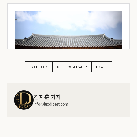
FACEBOOK
X
WHATSAPP
EMAIL
김지훈 기자
info@luxdigest.com