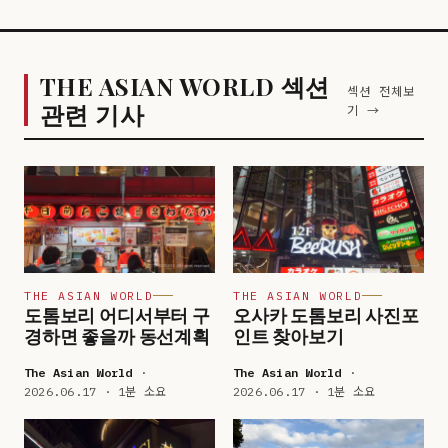
THE ASIAN WORLD 섹션
섹션 전체보
관련 기사
기 →
THE ASIAN WORLD
THE ASIAN WORLD
도톰보리 어디서부터 구
오사카 도톰보리 사진포
경하면 좋을까 동선계획
인트 찾아보기
The Asian World
·
The Asian World
·
2026.06.17 · 1분 소요
2026.06.17 · 1분 소요