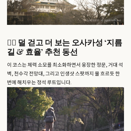
🚶‍♂️ 덜 걷고 더 보는 오사카성 ‘지름
길 & 효율’ 추천 동선
이 코스는 체력 소모를 최소화하면서 웅장한 정문, 거대 석
벽, 천수각 전망대, 그리고 인생샷 스팟까지 물 흐르듯 한
번에 해치우는 정석 루트입니다.