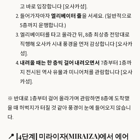
고 바로 입장합니다 [오사카성].
들어가자마자
엘리베이터 줄
을 서세요. (일반적으로
5층까지 운행합니다.)
엘리베이터를 타고 올라간 뒤, 8층 최상층 전망대로
직행해 오사카 시내 풍경을 먼저 감상합니다 [오사카
성].
내려올 때는 한 층씩 걸어 내려오면서
7층부터 1층까
지 전시된 역사 유물과 미니어처를 관람합니다 [오사
카성].
※ 반대로 1층부터 걸어 올라가며 관람하면 8층에 도착했
을 때 허벅지가 터질 것 같아 풍경이 눈에 들어오지 않습니
다.
📍 [4단계] 미라이자(MIRAIZA)에서 에어