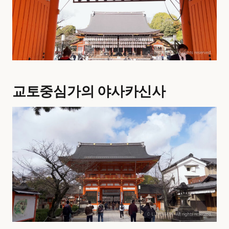
교토중심가의 야사카신사