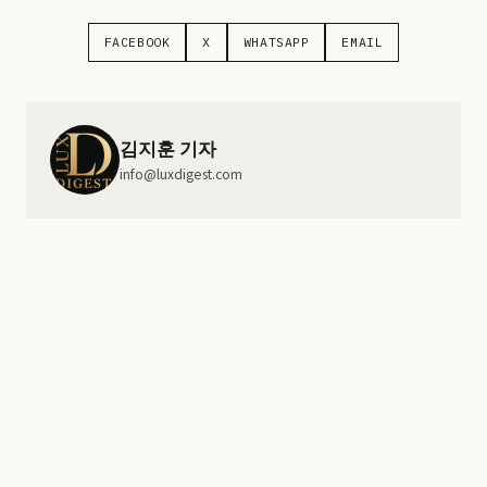
FACEBOOK
X
WHATSAPP
EMAIL
김지훈 기자
info@luxdigest.com