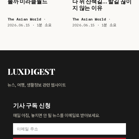
볼까 미라클월드
다 위 산책길… 발길 끊이
지 않는 이유
The Asian World
·
The Asian World
·
2026.06.15 · 1분 소요
2026.06.15 · 1분 소요
LUXDIGEST
뉴스, 여행, 생활정보 관련 웹사이트
기사 구독 신청
매일 아침, 놓치면 안 될 뉴스를 이메일로 받아보세요.