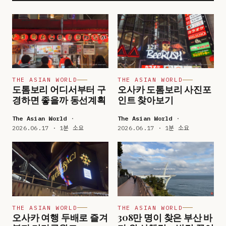
THE ASIAN WORLD
THE ASIAN WORLD
도톰보리 어디서부터 구
오사카 도톰보리 사진포
경하면 좋을까 동선계획
인트 찾아보기
The Asian World
·
The Asian World
·
2026.06.17 · 1분 소요
2026.06.17 · 1분 소요
THE ASIAN WORLD
THE ASIAN WORLD
오사카 여행 두배로 즐겨
308만 명이 찾은 부산 바