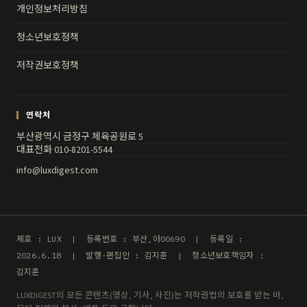
개인정보처리방침
청소년보호정책
저작권보호정책
연락처
부산광역시 금정구 체육공원로 5
대표전화 010-8201-5544
info@luxdigest.com
제호 : LUX | 등록번호 : 부산,아00690 | 등록일 :
2026.6.18 | 발행·편집인 : 김지훈 | 청소년보호책임자 :
김지훈
LUXDIGEST의 모든 콘텐츠(영상, 기사, 사진)는 저작권법의 보호를 받는 바,