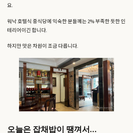
요.
워낙 호텔식 중식당에 익숙한 분들께는 2% 부족한 듯한 인
테리어이긴 합니다.
하지만 맛은 차원이 조금 다릅니다.
오늘은 잡채밥이 땡껴서…