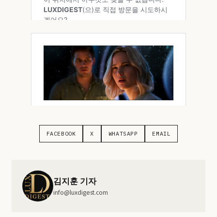
FACEBOOK
X
WHATSAPP
EMAIL
김지훈 기자
info@luxdigest.com