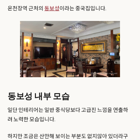
온천장역 근처의
동보성
이라는 중국집입니다.
동보성 내부 모습
일단 인테리어는 일반 중식당보다 고급진 느낌을 연출하
려 노력한 모습입니다.
하지만 조금은 산만해 보이는 부분도 없지않아 있더라구