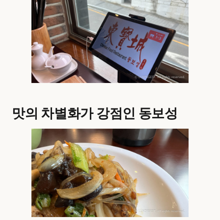
맛의 차별화가 강점인 동보성