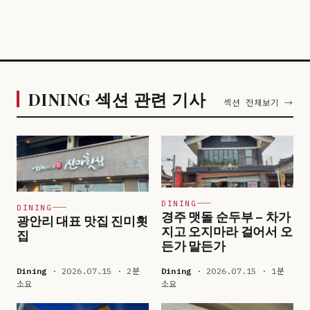
DINING 섹션 관련 기사
섹션 전체보기 →
DINING
DINING
경주 맷돌 순두부 – 차가
광안리 대표 맛집 진미횟
지고 오지마라 걸어서 오
집
든가 말든가
Dining
· 2026.07.15 · 2분
Dining
· 2026.07.15 · 1분
소요
소요