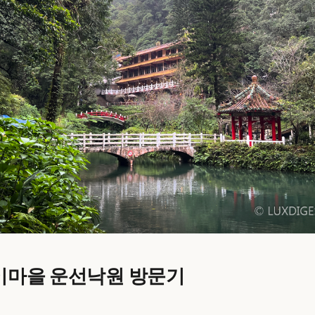
이마을 운선낙원 방문기