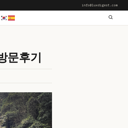
info@luxdigest.com
 방문후기