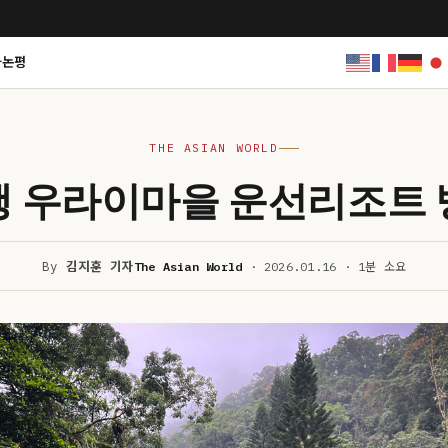
사논평
THE ASIAN WORLD
 우라이마을 운선리조트
By
김지훈 기자
The Asian World
· 2026.01.16 · 1분 소요