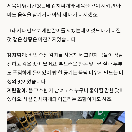
제육이 떙기긴했는데 김치찌개와 제육을 같이 시키면 아
마도 음식을 남기거나 아님 제 배가 터지겠죠.
그래서 대안으로 계란말이를 시켰는데 이것도 배가 터질
것 같은 상황은 마찬가지였습니다.
김치찌개:
비법 숙성 김치를 사용해서 그런지 국물이 정말
진하고 깊은 맛이 났어요. 부드러운 한돈 앞다리살과 두부
도 푸짐하게 들어있어 밥 한 공기는 뚝딱 비우게 만드는 마
성의 맛이었습니다.
계란말이:
음 고소한 게 남녀노소 누구나 좋아할 만한 맛이
었어요. 사실 김치찌개와 어울리는 조합이기도 하죠.