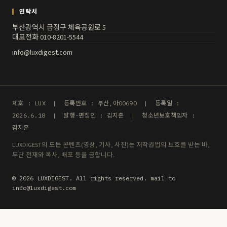
연락처
부산광역시 금정구 체육공원로 5
대표전화 010-8201-5544
info@luxdigest.com
제호 : LUX | 등록번호 : 부산,아00690 | 등록일 :
2026.6.18 | 발행·편집인 : 김지훈 | 청소년보호책임자 :
김지훈
LUXDIGEST의 모든 콘텐츠(영상, 기사, 사진)는 저작권법의 보호를 받는 바,
무단 전재와 복사, 배포 등을 금합니다.
© 2026 LUXDIGEST. All rights reserved. mail to
info@luxdigest.com