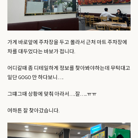
가게 바로앞에 주차장을 두고 몰라서 근처 마트 주차장에
차를 대두었다는 바보가 접니다.
어디갈때 좀 디테일하게 정보를 찾아봐야하는데 무턱대고
일단 GOGO 만 하다보니….
그떄그때 상황에 맞춰 아라서….잘…..ㅠㅠ
여하튼 잘 찾아갔습니다.