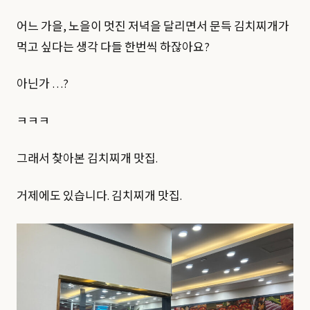
어느 가을, 노을이 멋진 저녁을 달리면서 문득 김치찌개가
먹고 싶다는 생각 다들 한번씩 하잖아요?
아닌가 …?
ㅋㅋㅋ
그래서 찾아본 김치찌개 맛집.
거제에도 있습니다. 김치찌개 맛집.