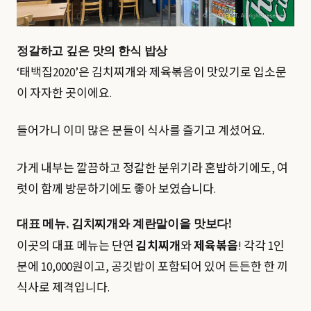
정갈하고 깊은 맛의 한식 밥상
‘태백집2020’은 김치찌개와 제육볶음이 맛있기로 입소문
이 자자한 곳이에요.
들어가니 이미 많은 분들이 식사를 즐기고 계셨어요.
가게 내부는 깔끔하고 정갈한 분위기라 혼밥하기에도, 여
럿이 함께 방문하기에도 좋아 보였습니다.
대표 메뉴, 김치찌개와 계란말이을 맛보다!
이곳의 대표 메뉴는 단연
김치찌개
와
제육볶음
! 각각 1인
분에 10,000원이고, 공깃밥이 포함되어 있어 든든한 한 끼
식사로 제격입니다.