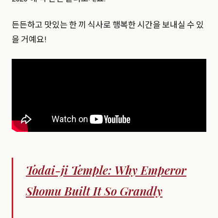
든든하고 맛있는 한 끼 식사로 행복한 시간을 보내실 수 있
을 거예요!
Todai-ji Temple: Why Emperor
Shomu Built It So Grandly