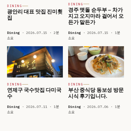
DINING
DINING
경주 맷돌 순두부 – 차가
광안리 대표 맛집 진미횟
지고 오지마라 걸어서 오
집
든가 말든가
Dining
· 2026.07.15 · 2분
Dining
· 2026.07.15 · 1분
소요
소요
DINING
DINING
연제구 국수맛집 다미국
부산 중식당 동보성 방문
수
시식 후기입니다.
Dining
· 2026.07.11 · 1분
Dining
· 2026.07.06 · 1분
소요
소요