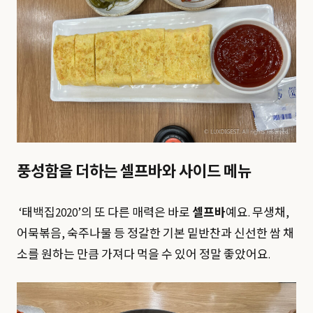
풍성함을 더하는 셀프바와 사이드 메뉴
‘태백집2020’의 또 다른 매력은 바로
셀프바
예요. 무생채,
어묵볶음, 숙주나물 등 정갈한 기본 밑반찬과 신선한 쌈 채
소를 원하는 만큼 가져다 먹을 수 있어 정말 좋았어요.