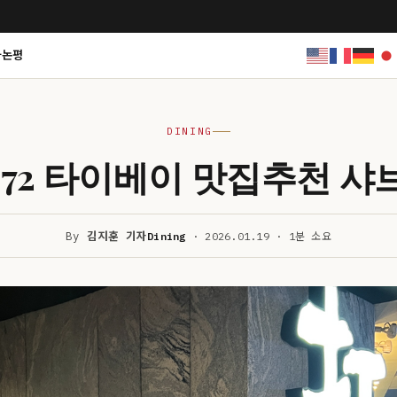
사논평
DINING
1972 타이베이 맛집추천 
By
김지훈 기자
Dining
· 2026.01.19 · 1분 소요