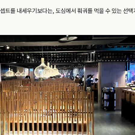
셉트를 내세우기보다는, 도심에서 훠궈를 먹을 수 있는 선택