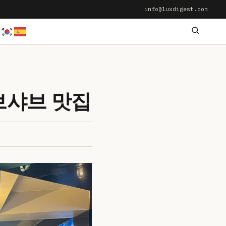
info@luxdigest.com
샤브샤브 맛집