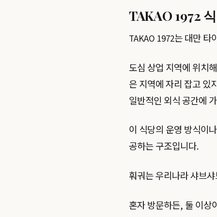
TAKAO 1972
TAKAO 1972는 대만
도심 상업 지역에 위치해
은 지역에 자리 잡고 있
일반적인 외식 공간에 
이 식당의 운영 방식이나
공하는 구조입니다.
훠궈는 우리나라 샤브샤
혼자 방문하든, 둘 이상