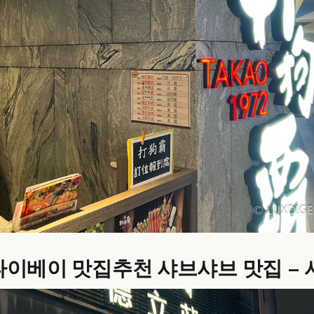
72 타이베이 맛집추천 샤브샤브 맛집 –