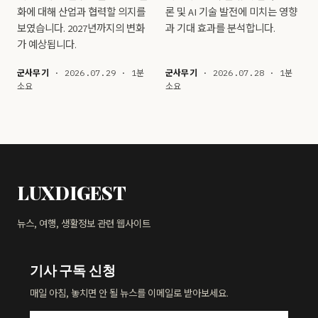
화에 대해 산업과 협력할 의지를
론 및 AI 기술 발전에 미치는 영향
보였습니다. 2027년까지의 변화
과 기대 효과를 분석합니다.
가 예상됩니다.
군사무기
· 2026.07.29 · 1분
군사무기
· 2026.07.28 · 1분
소요
소요
LUXDIGEST
뉴스, 여행, 생활정보 관련 웹사이트
기사 구독 신청
매일 아침, 놓치면 안 될 뉴스를 이메일로 받아보세요.