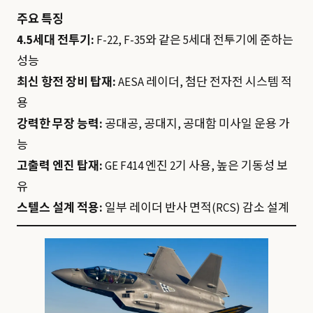
주요 특징
4.5세대 전투기:
F-22, F-35와 같은 5세대 전투기에 준하는
성능
최신 항전 장비 탑재:
AESA 레이더, 첨단 전자전 시스템 적
용
강력한 무장 능력:
공대공, 공대지, 공대함 미사일 운용 가
능
고출력 엔진 탑재:
GE F414 엔진 2기 사용, 높은 기동성 보
유
스텔스 설계 적용:
일부 레이더 반사 면적(RCS) 감소 설계