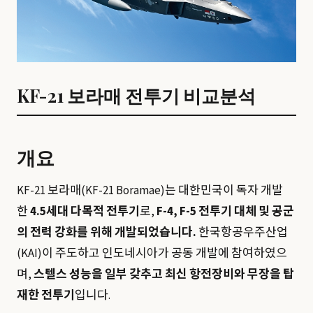
KF-21 보라매 전투기 비교분석
개요
KF-21 보라매(KF-21 Boramae)는 대한민국이 독자 개발
한
4.5세대 다목적 전투기
로,
F-4, F-5 전투기 대체 및 공군
의 전력 강화를 위해 개발되었습니다.
한국항공우주산업
(KAI)이 주도하고 인도네시아가 공동 개발에 참여하였으
며,
스텔스 성능을 일부 갖추고 최신 항전장비와 무장을 탑
재한 전투기
입니다.