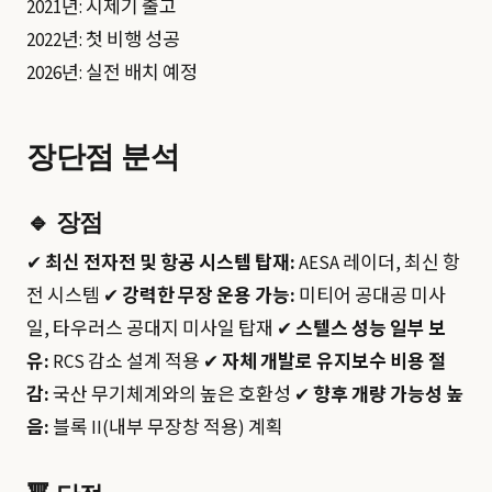
2021년: 시제기 출고
2022년: 첫 비행 성공
2026년: 실전 배치 예정
장단점 분석
🔹
장점
✔
최신 전자전 및 항공 시스템 탑재:
AESA 레이더, 최신 항
전 시스템 ✔
강력한 무장 운용 가능:
미티어 공대공 미사
일, 타우러스 공대지 미사일 탑재 ✔
스텔스 성능 일부 보
유:
RCS 감소 설계 적용 ✔
자체 개발로 유지보수 비용 절
감:
국산 무기체계와의 높은 호환성 ✔
향후 개량 가능성 높
음:
블록 II(내부 무장창 적용) 계획