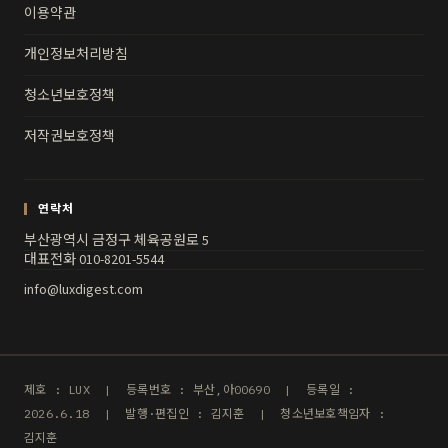
이용약관
개인정보처리방침
청소년보호정책
저작권보호정책
연락처
부산광역시 금정구 체육공원로 5
대표전화 010-8201-5544
info@luxdigest.com
제호 : LUX | 등록번호 : 부산,아00690 | 등록일 :
2026.6.18 | 발행·편집인 : 김지훈 | 청소년보호책임자 :
김지훈