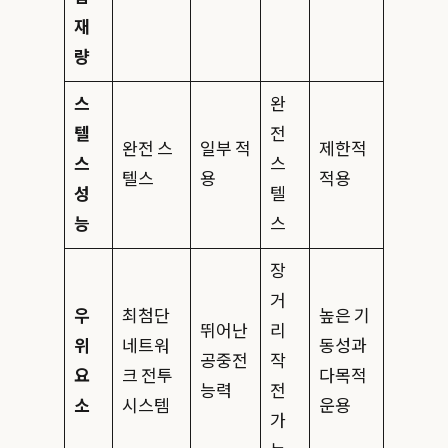
재
량
스
완
텔
전
완전 스
일부 적
제한적
스
스
텔스
용
적용
성
텔
능
스
장
거
우
최첨단
높은 기
뛰어난
리
위
네트워
동성과
공중전
작
요
크 전투
다목적
능력
전
소
시스템
운용
가