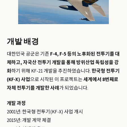
개발 배경
대한민국 공군은 기존
F-4, F-5 등의 노후화된 전투기를 대
체하고, 자국산 전투기 개발을 통해 방위산업 독립성을 강
화
하기 위해 KF-21 개발을 추진하였습니다.
한국형 전투기
(KF-X) 사업
으로 시작된 이 프로젝트는
세계에서 8번째로
자체 전투기를 개발한 사례
가 되었습니다.
개발 과정
2001년: 한국형 전투기(KF-X) 사업 개시
2015년: 개발 계약 체결