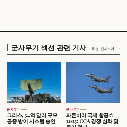
군사무기 섹션 관련 기사
섹션 전체보기 →
군사무기
군사무기
그리스, 34억 달러 규모
파른버러 국제 항공쇼
공중 방어 시스템 승인
2023: CCA 경쟁 심화 및
무기 전시