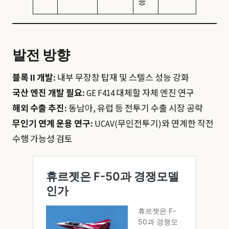
능
발전 방향
블록 II 개발:
내부 무장창 탑재 및 스텔스 성능 강화
국산 엔진 개발 필요:
GE F414 대체할 자체 엔진 연구
해외 수출 추진:
동남아, 유럽 등 전투기 수출 시장 공략
무인기 연계 운용 연구:
UCAV(무인전투기)와 연계한 작전
수행 가능성 검토