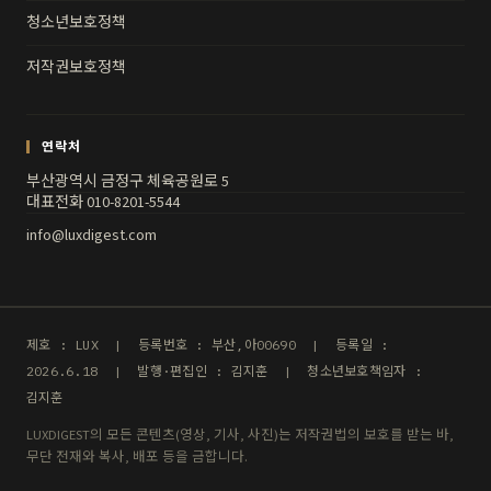
청소년보호정책
저작권보호정책
연락처
부산광역시 금정구 체육공원로 5
대표전화 010-8201-5544
info@luxdigest.com
제호 : LUX | 등록번호 : 부산,아00690 | 등록일 :
2026.6.18 | 발행·편집인 : 김지훈 | 청소년보호책임자 :
김지훈
LUXDIGEST의 모든 콘텐츠(영상, 기사, 사진)는 저작권법의 보호를 받는 바,
무단 전재와 복사, 배포 등을 금합니다.