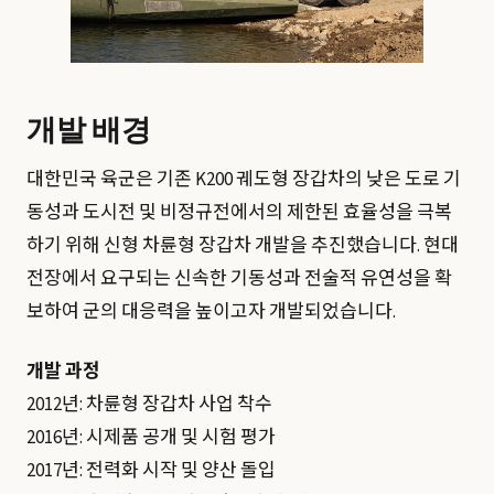
개발 배경
대한민국 육군은 기존 K200 궤도형 장갑차의 낮은 도로 기
동성과 도시전 및 비정규전에서의 제한된 효율성을 극복
하기 위해 신형 차륜형 장갑차 개발을 추진했습니다. 현대
전장에서 요구되는 신속한 기동성과 전술적 유연성을 확
보하여 군의 대응력을 높이고자 개발되었습니다.
개발 과정
2012년: 차륜형 장갑차 사업 착수
2016년: 시제품 공개 및 시험 평가
2017년: 전력화 시작 및 양산 돌입