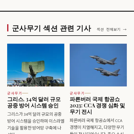
군사무기 섹션 관련 기사
섹션 전체보기 →
군사무기
군사무기
그리스, 34억 달러 규모
파른버러 국제 항공쇼
공중 방어 시스템 승인
2023: CCA 경쟁 심화 및
무기 전시
그리스가 34억 달러 규모의 공중
파른버러 국제 항공쇼에서 CCA
방어 시스템을 승인하며 이스라엘
경쟁이 치열해지고, 다양한 무기
기술을 활용한 방어망 구축에 나