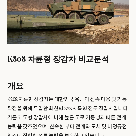
K808 차륜형 장갑차 비교분석
개요
K808 차륜형 장갑차는 대한민국 육군이 신속 대응 및 기동
작전을 위해 도입한 최신형 8×8 차륜형 전투 장갑차입니다.
기존 궤도형 장갑차에 비해 높은 도로 기동성과 빠른 전개
능력을 갖추었으며, 신속한 부대 전개와 도시 및 비정규전