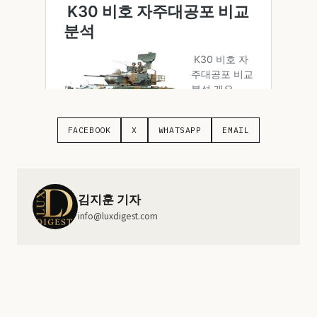
FACEBOOK
X
WHATSAPP
EMAIL
김지훈 기자
info@luxdigest.com