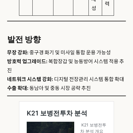
력
성
발전 방향
무장 강화:
중구경 화기 및 미사일 통합 운용 가능성
방호력 업그레이드:
복합장갑 및 능동방어 시스템 적용 추
진
네트워크 시스템 강화:
디지털 전장관리 시스템 통합 확대
수출 확대:
동남아 및 중동 시장 공략 추진