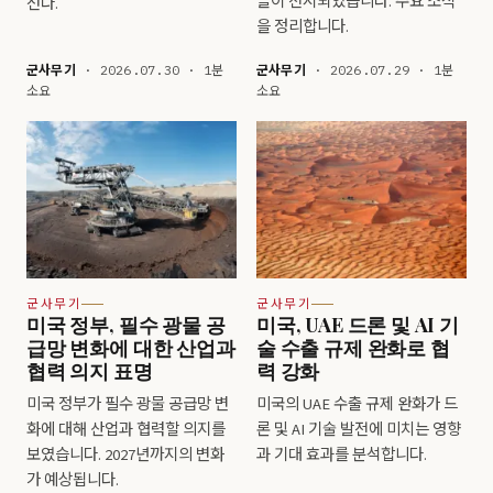
들이 전시되었습니다. 주요 소식
선다.
을 정리합니다.
군사무기
· 2026.07.30 · 1분
군사무기
· 2026.07.29 · 1분
소요
소요
군사무기
군사무기
미국 정부, 필수 광물 공
미국, UAE 드론 및 AI 기
급망 변화에 대한 산업과
술 수출 규제 완화로 협
협력 의지 표명
력 강화
미국 정부가 필수 광물 공급망 변
미국의 UAE 수출 규제 완화가 드
화에 대해 산업과 협력할 의지를
론 및 AI 기술 발전에 미치는 영향
보였습니다. 2027년까지의 변화
과 기대 효과를 분석합니다.
가 예상됩니다.