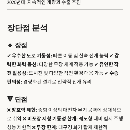
2020년대: 지속적인 개량과 수출 추진
장단점 분석
🔹
장점
✔
우수한 도로 기동성:
빠른 이동 및 신속 전개 능력 ✔
강
력한 화력 옵션:
다양한 무장 체계 적용 가능 ✔
유연한 작
전 활용성:
도시전 및 다양한 작전 환경 대응 가능 ✔
수송
편의성:
경량화된 설계로 전략적 전개 유리
🔻
단점
❌
방호력 제한:
중형 이상의 대전차 무기 공격에 상대적으
로 취약 ❌
비포장 지형 기동성 한계:
궤도형 대비 험지 주행
성능 제한적 ❌
무장 한계:
대구경 화기 탑재 제한적