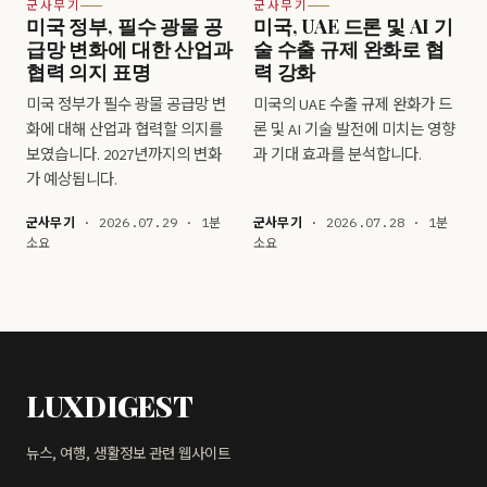
군사무기
군사무기
미국 정부, 필수 광물 공
미국, UAE 드론 및 AI 기
급망 변화에 대한 산업과
술 수출 규제 완화로 협
협력 의지 표명
력 강화
미국 정부가 필수 광물 공급망 변
미국의 UAE 수출 규제 완화가 드
화에 대해 산업과 협력할 의지를
론 및 AI 기술 발전에 미치는 영향
보였습니다. 2027년까지의 변화
과 기대 효과를 분석합니다.
가 예상됩니다.
군사무기
· 2026.07.29 · 1분
군사무기
· 2026.07.28 · 1분
소요
소요
LUXDIGEST
뉴스, 여행, 생활정보 관련 웹사이트