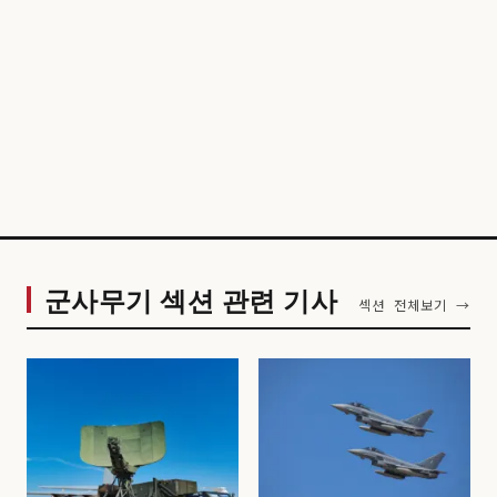
군사무기 섹션 관련 기사
섹션 전체보기 →