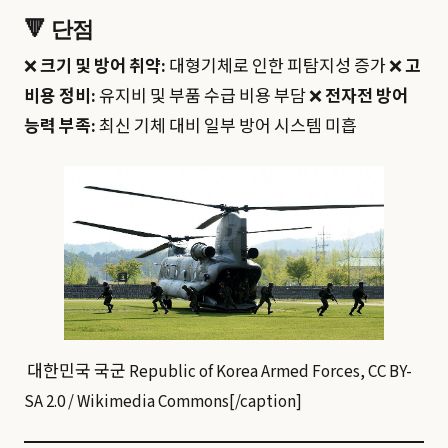
🔻
단점
❌
크기 및 방어 취약:
대형기체로 인한 피탐지성 증가 ❌
고
비용 정비:
유지비 및 부품 수급 비용 부담 ❌
전자전 방어
능력 부족:
최신 기체 대비 일부 방어 시스템 미흡
대한민국 국군 Republic of Korea Armed Forces, CC BY-
SA 2.0 / Wikimedia Commons[/caption]