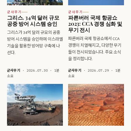
군사무기
군사무기
그리스, 34억 달러 규모
파른버러 국제 항공쇼
공중 방어 시스템 승인
2023: CCA 경쟁 심화 및
무기 전시
그리스가 34억 달러 규모의 공중
파른버러 국제 항공쇼에서 CCA
방어 시스템을 승인하며 이스라엘
경쟁이 치열해지고, 다양한 무기
기술을 활용한 방어망 구축에 나
들이 전시되었습니다. 주요 소식
선다.
을 정리합니다.
군사무기
· 2026.07.30 · 1분
군사무기
· 2026.07.29 · 1분
소요
소요