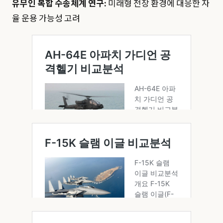
유무인 복합 수송체계 연구:
미래형 전장 환경에 대응한 자
율 운용 가능성 고려