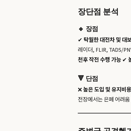
장단점 분석
🔹
장점
✔
탁월한 대전차 및 대보
레이더, FLIR, TADS/P
천후 작전 수행 가능
✔
🔻
단점
❌
높은 도입 및 유지비용
전장에서는 은폐 어려움
주변국 공격헬기 