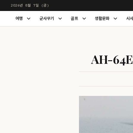
본
2026년 8월 7일 (금)
문
LUXDIGEST
여행
군사무기
골프
생활문화
시
으
여
군
골
생
행
사
프
활
로
하
무
하
문
건
위
기
위
화
너
메
하
메
하
뉴
위
뉴
위
뛰
AH-6
펼
메
펼
메
기
치
뉴
치
뉴
기
펼
기
펼
치
치
기
기