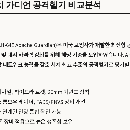
파치 가디언 공격헬기 비교분석
-64E Apache Guardian)은
미국 보잉사가 개발한 최신형 
 및 대지 타격력 강화를 위해 해당 기종을 도입
하였습니다. AH
합 네트워크 능력을 갖춘 세계 최고 수준의 공격헬기
로 평가받
사일, 하이드라 로켓, 30mm 기관포 장착
:
롱보우 레이더, TADS/PNVS 장비 개선
와 연계된 전장 통합 작전 가능
존 장비 적용으로 높은 생존성 보유