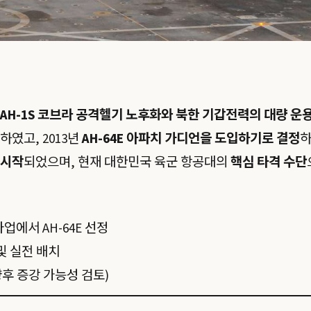
AH-1S 코브라 공격헬기 노후화와 북한 기갑전력의 대량 운
하였고, 2013년
AH-64E 아파치 가디언을 도입하기로 결정
하
 시작
되었으며, 현재 대한민국 육군 항공대의
핵심 타격 수단
사업에서 AH-64E 선정
 및 실전 배치
(향후 증강 가능성 검토)