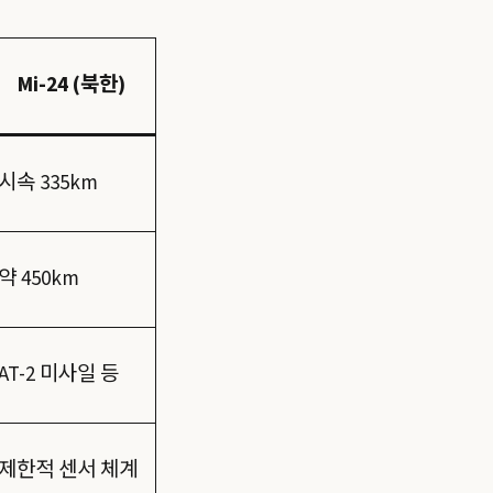
Mi-24 (북한)
시속 335km
약 450km
AT-2 미사일 등
제한적 센서 체계