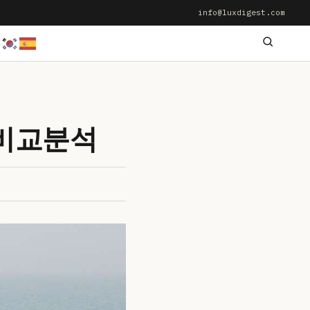
info@luxdigest.com
 비교분석