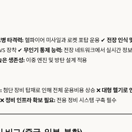
병 타격력:
헬파이어 미사일과 로켓 포탑 운용 ✔
전장 인식 
NVS 장착 ✔
무인기 통제 능력:
전장 네트워크에서 실시간 정보
높은 생존성:
이중 엔진 및 방탄 설계 적용
:
첨단 장비 탑재로 인해 전체 운용비용 상승 ❌
대형 헬기로 
 ❌
정비 인프라 확보 필요:
전용 정비 시스템 구축 필수
비교 (중국, 일본, 북한)