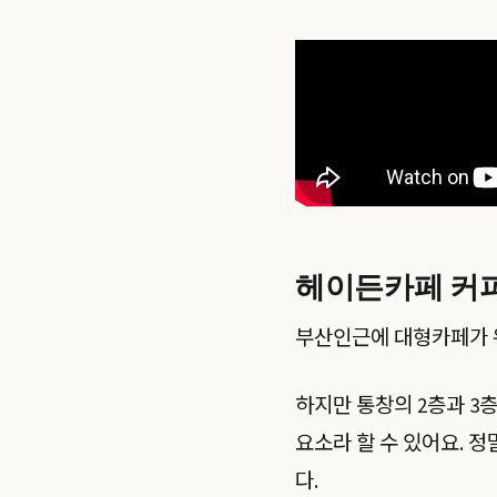
헤이든카페 커피
부산인근에 대형카페가 워
하지만 통창의 2층과 3
요소라 할 수 있어요. 
다.