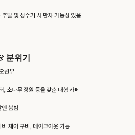
 주말 및 성수기 시 만차 가능성 있음
& 분위기
 오션뷰
, 소나무 정원 등을 갖춘 대형 카페
말엔 붐빔
이비 체어 구비, 테이크아웃 가능