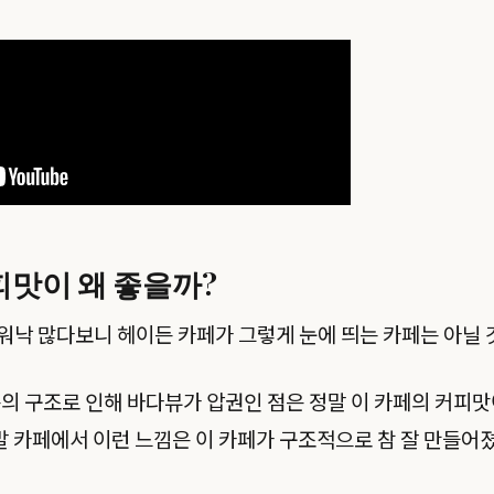
맛이 왜 좋을까?
낙 많다보니 헤이든 카페가 그렇게 눈에 띄는 카페는 아닐 것
층의 구조로 인해 바다뷰가 압권인 점은 정말 이 카페의 커피맛이
정말 카페에서 이런 느낌은 이 카페가 구조적으로 참 잘 만들