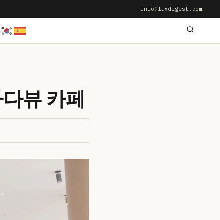
info@luxdigest.com
바다뷰 카페