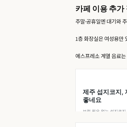
카페 이용 추가
주말·공휴일엔 대기와 주
1층 화장실은 여성용만 
에스프레소 계열 음료는