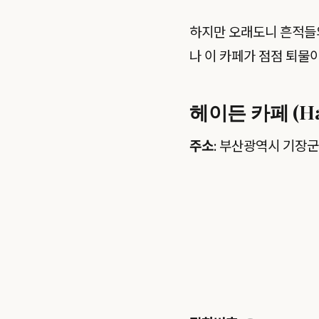
하지만 오래도니 흔적들
나 이 카페가 점점 퇴물
헤이든 카페 (Hay
주소
: 부산광역시 기장군 