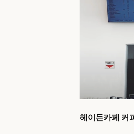
헤이든카페 커피