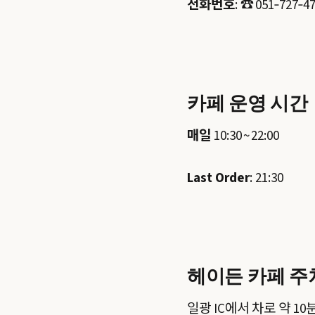
전화번호
: ☎️ 051‑727‑4
카페 운영 시간
매일
10:30 ~ 22:00
Last Order
: 21:30
헤이든 카페 
일광 IC에서 차로 약 10