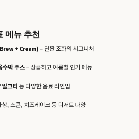
 메뉴 추천
 Brew + Cream)
– 단짠 조화의 시그니처
음수박 주스
– 상큼하고 여름철 인기 메뉴
 밀크티
등 다양한 음료 라인업
아상, 스콘, 치즈케이크 등 디저트 다양