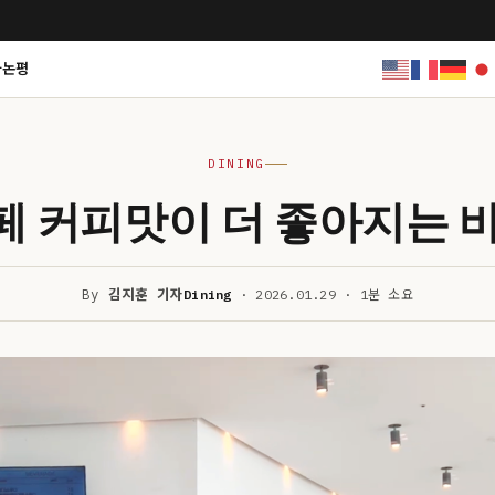
사논평
DINING
 커피맛이 더 좋아지는 
By
김지훈 기자
Dining
· 2026.01.29 · 1분 소요