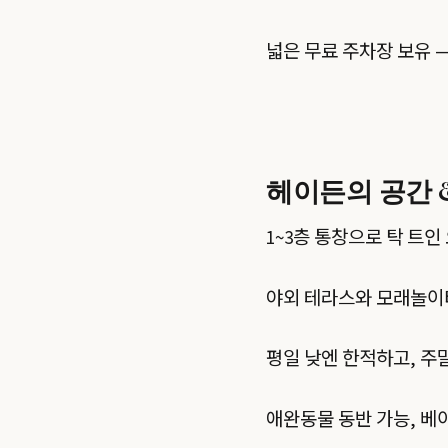
넓은 무료 주차장 보유 —
헤이든의 공간 
1~3층 통창으로 탁 트인
야외 테라스와 모래놀이터
평일 낮엔 한적하고, 주
애완동물 동반 가능, 베