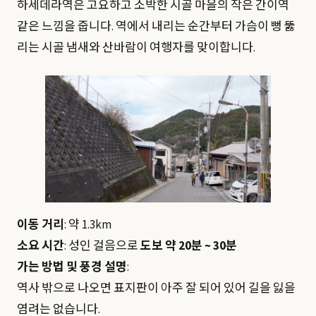
하세데라역은 고요하고 소박한 시골 마을의 작은 간이역
같은 느낌을 줍니다. 역에서 내리는 순간부터 가슴이 뻥 뚫
리는 시골 냄새와 산바람이 여행자를 맞이합니다.
이동 거리
: 약 1.3km
소요 시간
: 성인 걸음으로
도보 약 20분 ~ 30분
가는 방법 및 풍경 설명
:
역사 밖으로 나오면 표지판이 아주 잘 되어 있어 길을 잃을
염려는 없습니다.