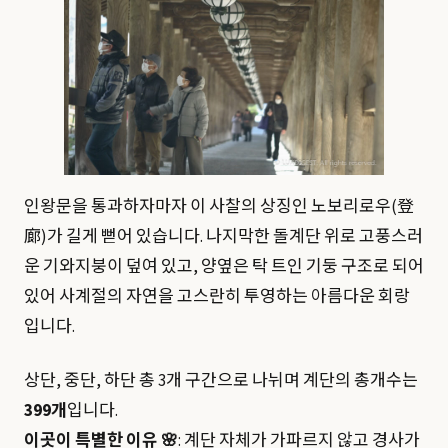
인왕문을 통과하자마자 이 사찰의 상징인 노보리로우(登
廊)가 길게 뻗어 있습니다. 나지막한 돌계단 위로 고풍스러
운 기와지붕이 덮여 있고, 양옆은 탁 트인 기둥 구조로 되어
있어 사계절의 자연을 고스란히 투영하는 아름다운 회랑
입니다.
상단, 중단, 하단 총 3개 구간으로 나뉘며 계단의 총개수는
399개
입니다.
이곳이 특별한 이유 🌸
: 계단 자체가 가파르지 않고 경사가