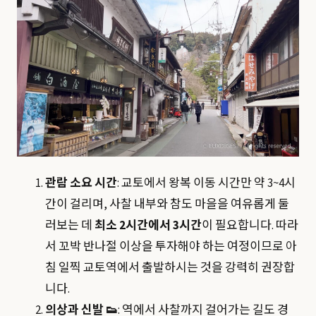
관람 소요 시간
: 교토에서 왕복 이동 시간만 약 3~4시
간이 걸리며, 사찰 내부와 참도 마을을 여유롭게 둘
러보는 데
최소 2시간에서 3시간
이 필요합니다. 따라
서 꼬박 반나절 이상을 투자해야 하는 여정이므로 아
침 일찍 교토역에서 출발하시는 것을 강력히 권장합
니다.
의상과 신발 👟
: 역에서 사찰까지 걸어가는 길도 경