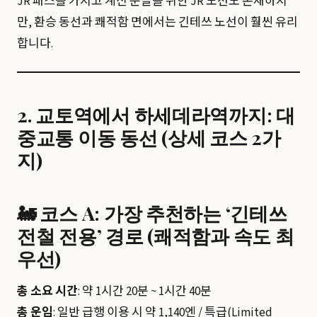
JR 패스를 가지고 계신 분들을 위한 JR 노선도 존재하지
만, 환승 동선과 쾌적함 면에서는 긴테쓰 노선이 훨씬 유리
합니다.
2. 교토역에서 하세데라역까지: 대
중교통 이동 동선 (상세 코스 2가
지)
🚂 코스 A: 가장 추천하는 ‘긴테쓰
전철 전용’ 경로 (쾌적함과 속도 최
우선)
총 소요 시간
: 약 1시간 20분 ~ 1시간 40분
총 운임
: 일반 급행 이용 시 약 1,140엔 / 특급(Limited