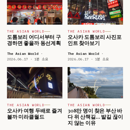
THE ASIAN WORLD
THE ASIAN WORLD
도톰보리 어디서부터 구
오사카 도톰보리 사진포
경하면 좋을까 동선계획
인트 찾아보기
The Asian World
·
The Asian World
·
2026.06.17 · 1분 소요
2026.06.17 · 1분 소요
THE ASIAN WORLD
THE ASIAN WORLD
오사카 여행 두배로 즐겨
308만 명이 찾은 부산 바
볼까 미라클월드
다 위 산책길… 발길 끊이
지 않는 이유