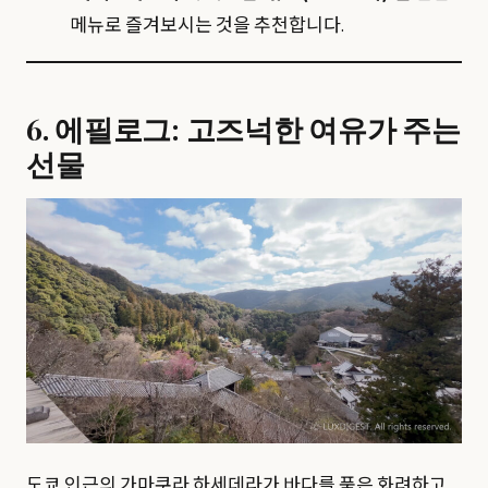
메뉴로 즐겨보시는 것을 추천합니다.
6. 에필로그: 고즈넉한 여유가 주는
선물
도쿄 인근의 가마쿠라 하세데라가 바다를 품은 화려하고