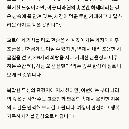
활기찬 느낌이라면, 이곳
나라현의 총본산 하세데라
는 깊
은 산속에 폭 안겨 있는, 시간이 멈춘 듯한 거대하고 비밀스
러운 아지트 같은 곳입니다.
교토에서 기차를 타고 환승을 하며 찾아가는 과정이 아주
조금은 번거롭게 느껴질 수 있지만, 역에서 내려 조용한 시
골길을 걷고, 399개의 회랑을 지나 거대한 관음상과 마주
하는 순간 “아, 정말 오길 잘했다”라는 깊은 탄성이 절로 나
오게 될 것입니다.
복잡한 도심의 관광지에 지치셨다면, 이번에는 부디 나라
의 깊은 산사가 주는 고요함과 평온함 속에서 온전한 치유
의 시간을 만끽해 보시길 바랍니다. 여정이 안전하고 행복
가득하시기를 진심으로 바랍니다!