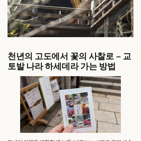
천년의 고도에서 꽃의 사찰로 – 교
토발 나라 하세데라 가는 방법