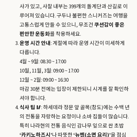
사가 있고, 사찰 내부는 399개의 돌계단과 산길로 이
루어져 있습니다. 구두나 불편한 스니커즈는 여행을
고통스럽게 만들 수 있으니, 무조건
쿠션감이 좋은
편안한 운동화
를 착용하세요.
운영 시간 안내
: 계절에 따라 운영 시간이 미세하게
다릅니다.
4월 ~ 9월: 08:30 ~ 17:00
10월, 11월, 3월: 09:00 ~ 17:00
12월 ~ 2월: 09:00 ~ 16:30
마감 30분 전에는 입장이 제한되니 시계를 잘 확인하
셔야 합니다.
식사 팁 🥢
: 하세데라 정문 앞 골목(참도)에는 수백 년
의 전통을 자랑하는 요정이나 소바 집들이 많습니다.
특히 나라현의 전통 음식인 감나무 잎으로 싼 초밥
‘카키노하즈시’
나 따뜻한
‘뉴멘(소면 요리)’
을 점심