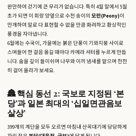
완만하여 걷기에 큰 무리가 없습니다. 특히 4월 말에서 5월
초가 되면 이 회랑 양옆으로 수천 송이의
모란(Peony)
이
만개하여 말로 다 표현할 수 없을 만큼 화려하고 환상적인
풍경을 자아냅니다.
6월에는 수국이, 가을에는 붉은 단풍이 기와지붕 사이로
스며들어 한 걸음 옮길 때마다 카메라 셔터를 누르게 만듭
니다. 숨을 깊이 들이쉬며 나무와 이끼 냄새를 맡으며 천천
히 걸어 올라가 보세요.
🏯 핵심 동선 2: 국보로 지정된 ‘본
당’과 일본 최대의 ‘십일면관음보
살상’
399개의 계단을 모두 오르면 마침내 산꼭대기에 당당하게