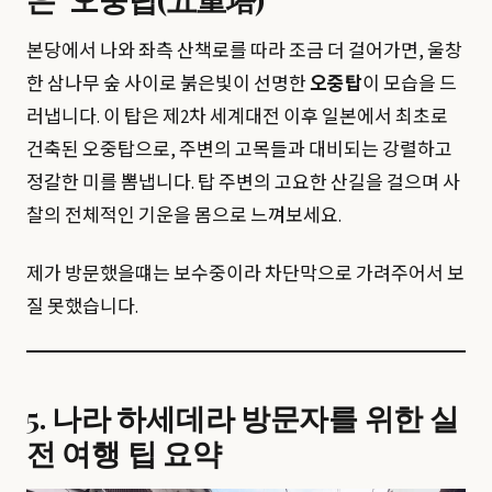
본당에서 나와 좌측 산책로를 따라 조금 더 걸어가면, 울창
한 삼나무 숲 사이로 붉은빛이 선명한
오중탑
이 모습을 드
러냅니다. 이 탑은 제2차 세계대전 이후 일본에서 최초로
건축된 오중탑으로, 주변의 고목들과 대비되는 강렬하고
정갈한 미를 뽐냅니다. 탑 주변의 고요한 산길을 걸으며 사
찰의 전체적인 기운을 몸으로 느껴보세요.
제가 방문했을떄는 보수중이라 차단막으로 가려주어서 보
질 못했습니다.
5. 나라 하세데라 방문자를 위한 실
전 여행 팁 요약