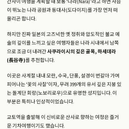
간사이 여행을 계획할 때 보통 ‘나라(Nara)’라고 하면 사슴
이 뛰노는 나라 공원과 동대사(도다이지)를 가장 먼저 떠
올리곤 합니다.
하지만 진짜 일본의 고즈넉한 옛 정취와 압도적인 불교 예
술의 깊이를 느끼고 싶은 여행자들은 나라 시내에서 남쪽
으로 조금 더 내려간
사쿠라이시의 깊은 골목, 하세데라
(長谷寺)
를 추천합니다.
이곳은 사계절 내내 모란, 수국, 단풍, 설경이 번갈아 가며
피어나는 ‘꽃의 사찰’이자, 무려 399개의 유서 깊은 지붕 있
는 돌계단 회랑(노보리로우)으로 유명한 성지입니다. 이
부분은 특히나 인상적이었습니다.
교토역을 출발해 이 신비로운 산사로 향하는 여정은 즐거
운 기차여행이기도 했습니다.