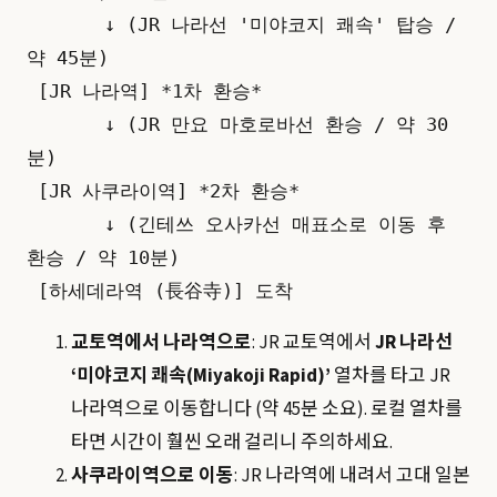
       ↓ (JR 나라선 '미야코지 쾌속' 탑승 / 
약 45분)

 [JR 나라역] *1차 환승*

       ↓ (JR 만요 마호로바선 환승 / 약 30
분)

 [JR 사쿠라이역] *2차 환승*

       ↓ (긴테쓰 오사카선 매표소로 이동 후 
환승 / 약 10분)

교토역에서 나라역으로
: JR 교토역에서
JR 나라선
‘미야코지 쾌속(Miyakoji Rapid)’
열차를 타고 JR
나라역으로 이동합니다 (약 45분 소요). 로컬 열차를
타면 시간이 훨씬 오래 걸리니 주의하세요.
사쿠라이역으로 이동
: JR 나라역에 내려서 고대 일본