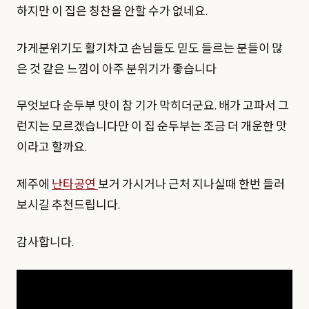
하지만 이 집은 칭찬을 안할 수가 없네요.
가게분위기도 활기차고 손님들도 믿도 들르는 분들이 많
은 것 같은 느낌이 아주 분위기가 좋습니다
무엇보다 순두부 맛이 참 기가 막히더군요. 배가 고파서 그
런지는 모르겠습니다만 이 집 순두부는 조금 더 개운한 맛
이라고 할까요.
제주에
난타공연
보거 가시거나 근처 지나실때 한번 들러
보시길 추천드립니다.
감사합니다.