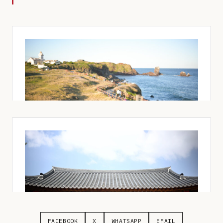
FACEBOOK
X
WHATSAPP
EMAIL