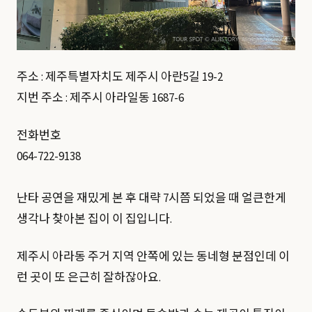
주소 : 제주특별자치도 제주시 아란5길 19-2
지번 주소 : 제주시 아라일동 1687-6
전화번호
064-722-9138
난타 공연을 재밌게 본 후 대략 7시쯤 되었을 때 얼큰한게
생각나 찾아본 집이 이 집입니다.
제주시 아라동 주거 지역 안쪽에 있는 동네형 분점인데 이
런 곳이 또 은근히 잘하잖아요.