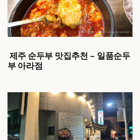
제주 순두부 맛집추천 – 일품순두
부 아라점