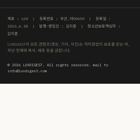
제호 : LUX | 등록번호 : 부산,아00690 | 등록일 :
2026.6.18 | 발행·편집인 : 김지훈 | 청소년보호책임자 :
김지훈
LUXDIGEST의 모든 콘텐츠(영상, 기사, 사진)는 저작권법의 보호를 받는 바,
무단 전재와 복사, 배포 등을 금합니다.
© 2026 LUXDIGEST. All rights reserved. mail to
info@luxdigest.com