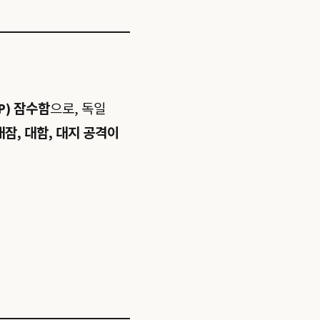
P) 잠수함
으로, 독일
대잠, 대함, 대지 공격이