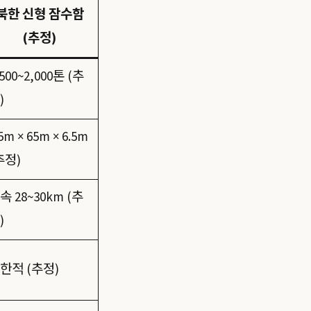
북한 신형 잠수함
(추정)
,500~2,000톤 (추
)
5m × 65m × 6.5m
추정)
속 28~30km (추
)
한적 (추정)