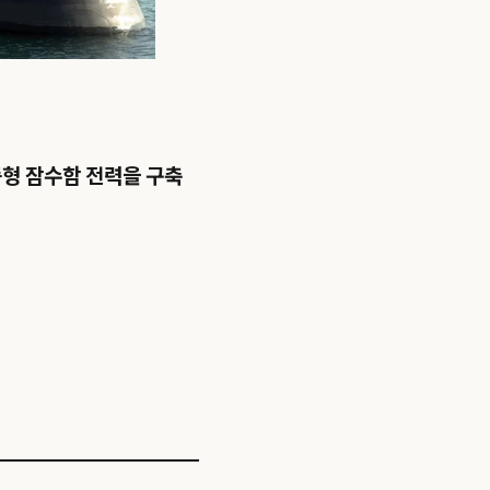
중형 잠수함 전력을 구축