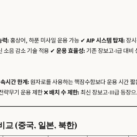
능력:
홍상어, 하푼 미사일 운용 가능 ✔
AIP 시스템 탑재:
장시
 소음 감소 기술 적용 ✔
운용 효율성:
기존 장보고-I급 대비 
속시간 한계:
원자로를 사용하는 핵잠수함보다 운용 시간 짧
전략무기 운용 제한 ❌
배치 수 제한:
최신 장보고-III급 등장
교 (중국, 일본, 북한)