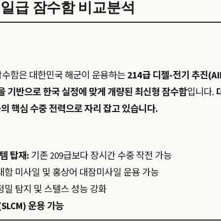
손원일급 잠수함 비교분석
 잠수함은 대한민국 해군이 운용하는
214급 디젤-전기 추진(AI
급을 기반으로 한국 실정에 맞게 개량된 최신형 잠수함
입니다.
의 핵심 수중 전력으로 자리 잡고 있습니다.
템 탑재:
기존 209급보다 장시간 수중 작전 가능
대함 미사일 및 홍상어 대잠미사일 운용 가능
정밀 탐지 및 스텔스 성능 강화
LCM) 운용 가능