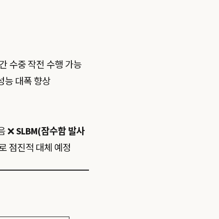
간 수중 작전 수행 가능
성능 대폭 향상
음 ❌
SLBM(잠수함 발사
으로 점진적 대체 예정