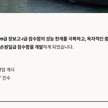
09급 장보고-I급 잠수함의 성능 한계를 극복하고, 독자적인 
의 손원일급 잠수함을 개발
하게 되었습니다.
 사업 개시
’ 진수