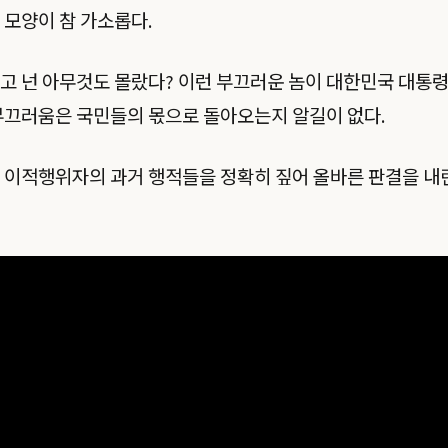
 모양이 참 가소롭다.
고 넌 아무것도 몰랐다? 이런 부끄러운 놈이 대한민국 대통
부끄러움은 국민들의 몫으로 돌아오는지 알길이 없다.
 이적행위자의 과거 행적들을 정확히 짚어 올바른 판결을 내린