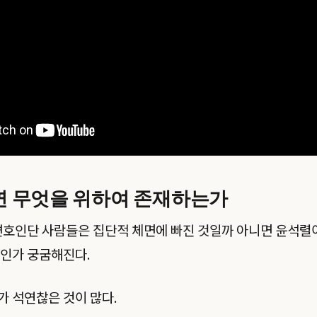
연 무엇을 위하여 존재하는가
변호인단 사람들은 집단적 체면에 빠진 것일까 아니면 윤석렬이
들인가 궁굼해진다.
 석연찮은 것이 많다.