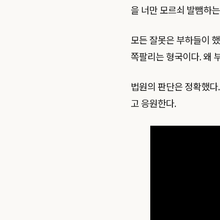
을 너만 모르쇠 발뺌하는
모든 잘못은 부하들이 했
쪽팔리는 형국이다. 왜 
법원의 판단은 정확했다.
고 응원한다.