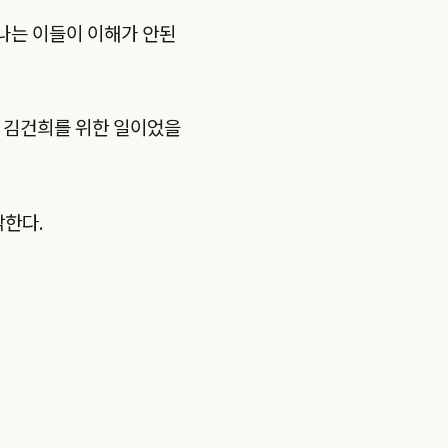
나는 이들이 이해가 안된
니 김건희를 위한 일이었을
각한다.