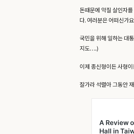
돈때문에 악질 살인자를 
다. 여러분은 어떠신가요
국민을 위해 일하는 대통
지도….)
이제 종신형이든 사형이
잘가라 석렬아 그동안 