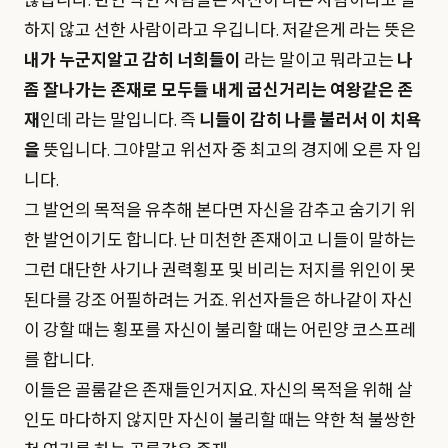
않습니다. 반연 악한 사람들은 자신이 나쁜 사람이라고 말
하지 않고 선한 사람이라고 우깁니다. 저같은게 라는 뜻은
내가 누군지알고 감히 너희들이
라는 말이고 뭐라고는
나
좀 잘나가는 존재로 모두들 내게 굽신거리는 여왕같은 존
재
인데 라는 말입니다. 즉
니들이 감히 나를 불러서 이 치욕
을
뜻입니다. 그야말고 위선자 중 최고의 경지에 오른 자 입
니다.
그 발언의 목적을 유추해 본다면 자신을 감추고 숨기기 위
한 발언이기도 합니다. 난 미천한 존재이고 니들이 말하는
그런 대단한 사기나 권력횡포 및 비리는 저지를 위인이 못
된다를 강조 어필하려는 거죠. 위선자들은 하나같이 자신
이 강할 때는 횡포를 자신이 불리할 때는 어린양 코스프레
를 합니다.
이들은 골룸같은 존재들인거지요. 자신의 목적을 위해 살
인도 마다하지 않지만 자신이 불리할 때는 약한 척 불쌍한