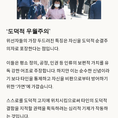
‘도덕적 우월주의’
위선자들의 가장 두드러진 특징은 자신을 도덕적 순결주
의자로 포장한다는 점입니다.
이들은 평소 정의, 공정, 인권 등 인류의 보편적 가치를 유
독 강한 어조로 주장합니다. 하지만 이는 순수한 신념이라
기 보다 타인을 통제하고 자신을 비판으로부터 방어하기
위한 ‘가면’에 가깝습니다.
스스로를 도덕적 고지에 위치시킴으로써 타인의 도덕적
결함을 지적할 권력을 획득하려는 심리적 기제가 작동하
는 것입니다.