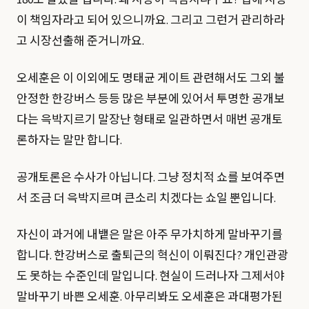
180도 달랐을 겁니다. 왜 시장이 책임지냐구요? 법에 시장
이 책임자라고 되어 있으니까요. 그리고 그런거 관리하라
고 시장선출해 준거니까요.
오세훈은 이 이외에도 명태균 게이트 관련해서도 그외 불
안정한 한강버스 등등 많은 부분에 있어서 투명한 공개보
다는 윽박지르기 말장난 형태로 일관하면서 매번 공개토
론하자는 말만 합니다.
공개토론은 수사가 아닙니다. 그냥 정치적 쇼를 보여주면
서 조금 더 윽박지르며 큰소리 치겠다는 쇼일 뿐입니다.
자신이 과거에 내뱉은 말은 아주 무가치하게 말바꾸기를
합니다. 한강버스로 출퇴근의 혁신이 이뤄진다? 개인관광
도 못하는 수준인데 말입니다. 현실이 드러나자 그제서야
말바꾸기 바쁜 오세훈. 아무리봐도 오세훈은 과대평가된