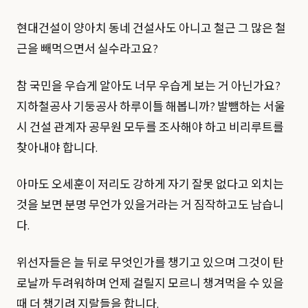
현대건설이 양아치 동네 건설사도 아니고 철근 그 많은 철
근을 빼먹으면서 실수라고요?
참 국민을 우습게 알아도 너무 우습게 보는 거 아닌가요?
지하철공사 기둥공사 하루이틀 해봅니까? 발뺌하는 서울
시 건설 관계자 공무원 모두를 조사해야 하고 비리루트를
찾아내야 합니다.
아마도 오세훈이 저리도 강하게 자기 잘못 없다고 외치는
것을 보면 분명 무언가 있을거라는 거 짐작하고도 남습니
다.
위선자들은 늘 뒤로 무엇인가를 챙기고 있으며 그것이 탄
로날까 두려워하며 언제 걸릴지 모르니 챙겨먹을 수 있을
때 더 챙기려 지랄들을 합니다.