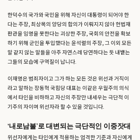
한덕수의 국가와 국민을 위해 자신이 대통령이 되어야 한
다는 주장, 최상목의 양당의 합의가 이뤄지지 않아 헌법재
판관을 임명을 못한다는 괴상한 주장, 국회의 안전을 확보
하기 위해 군인을 투입했다는 윤석렬의 주장, 그 이외 모든
말 같지 않는 말들을 아주 자연스레 당연하다는 듯 내뱉는
그들의 모습에 구역질이 납니다.
이재명은 범죄자이고 그가 하는 모든 것은 위선과 거직이
라고 말하는 장동혁 국힘당 대표는 이같은 우월주의 의식
에서 타인을 비하하고 자신의 주장만 내세우는 극단적 이
기주의 자이며 위선자라 할 수 있을 것입니다.
‘내로남불’로 대변되는 극단적인 이중잣대
위선자에게는 타인에게 적용하는 엄격한 기준과 자신에게