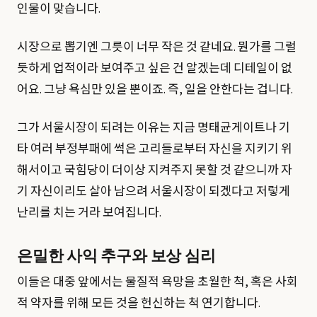
인물이 맞습니다.
시장으로 뽑기엔 그릇이 너무 작은 것 같네요. 뭔가를 그럴
듯하게 업적이라 보여주고 싶은 건 알겠는데 디테일이 없
어요. 그냥 욕심만 있을 뿐이죠. 즉, 일을 안한다는 겁니다.
그가 서울시장이 되려는 이유는 지금 명태균게이트나 기
타 여러 부정부패에 썩은 고리들로부터 자신을 지키기 위
해서이고 국힘당이 더이상 지켜주지 못할 것 같으니까 자
기 자신이리도 살아 남으려 서울시장이 되겠다고 저렇게
난리를 치는 거라 보여집니다.
은밀한 사익 추구와 보상 심리
이들은 대중 앞에서는 물질적 욕망을 초월한 척, 혹은 사회
적 약자를 위해 모든 것을 헌신하는 척 연기합니다.