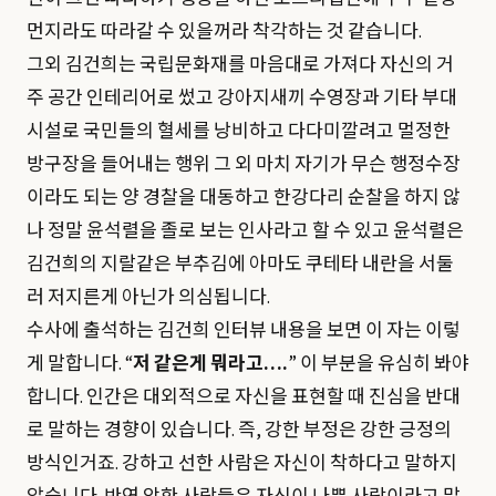
먼지라도 따라갈 수 있을꺼라 착각하는 것 같습니다.
그외 김건희는 국립문화재를 마음대로 가져다 자신의 거
주 공간 인테리어로 썼고 강아지새끼 수영장과 기타 부대
시설로 국민들의 혈세를 낭비하고 다다미깔려고 멀정한
방구장을 들어내는 행위 그 외 마치 자기가 무슨 행정수장
이라도 되는 양 경찰을 대동하고 한강다리 순찰을 하지 않
나 정말 윤석렬을 졸로 보는 인사라고 할 수 있고 윤석렬은
김건희의 지랄같은 부추김에 아마도 쿠테타 내란을 서둘
러 저지른게 아닌가 의심됩니다.
수사에 출석하는 김건희 인터뷰 내용을 보면 이 자는 이렇
게 말합니다. “
저 같은게 뭐라고….
” 이 부분을 유심히 봐야
합니다. 인간은 대외적으로 자신을 표현할 때 진심을 반대
로 말하는 경향이 있습니다. 즉, 강한 부정은 강한 긍정의
방식인거죠. 강하고 선한 사람은 자신이 착하다고 말하지