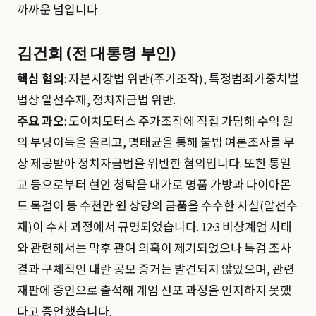
까까운 넘입니다.
김건희 (전 대통령 부인)
핵심 혐의
: 자본시장법 위반(주가조작), 특정범죄가중처벌
법상 알선수재, 정치자금법 위반.
주요 과오
: 도이치모터스 주가조작에 직접 가담해 수억 원
의 부당이득을 올리고, 명태균을 통해 불법 여론조사를 무
상 제공받아 정치자금법을 위반한 혐의입니다. 또한 통일
교 등으로부터 현안 청탁을 대가로 명품 가방과 다이아몬
드 목걸이 등 수천만 원 상당의 금품을 수수한 사실(알선수
재)이 수사 과정에서 규명되었습니다. 12·3 비상계엄 사태
와 관련해서는 막후 관여 의혹이 제기되었으나 특검 조사
결과 구체적인 내란 공모 증거는 발견되지 않았으며, 관련
재판에 증인으로 출석해 계엄 선포 과정을 인지하지 못했
다고 증언했습니다.