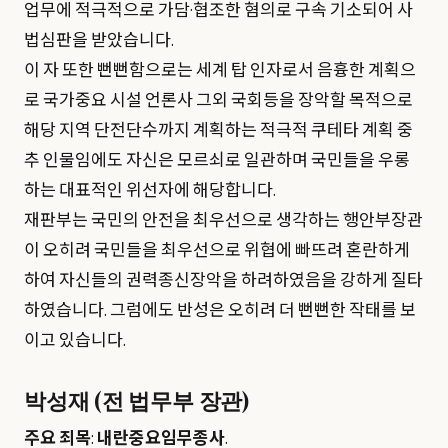
업무에 적극적으로 가담·협조한 혐의로 구속 기소되어 사
법심판을 받았습니다.
이 자 또한 뻔뻔함으로는 세계 탑 인자로서 음흉한 계획으
로 국가중요 시설 언론사 그외 국회등을 장악할 목적으로
해당 지역 단전단수까지 계획하는 적극적 쿠테타 계획 중
추 인물임에도 자신은 모르쇠로 일관하며 국민들을 우롱
하는 대표적인 위선자에 해당합니다.
재판부는 국민의 안전을 최우선으로 생각하는 행안부장관
이 오히려 국민들을 최우선으로 위협에 빠뜨려 혼란하게
하여 자신들의 권력종신장악을 하려하였음을 강하게 질타
하였습니다. 그럼에도 반성은 오히려 더 뻔뻔한 작태를 보
이고 있습니다.
박성재 (전 법무부 장관)
주요 죄목
:
내란중요임무종사
.