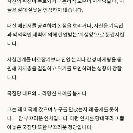
자신의 위선이 폭로되거나 논리적 모순이 지적당할 때, 이
들은 절대 잘못을 인정하지 않습니다.
대신 메신저를 공격하여 논점을 흐리거나, 자신을 기득권
과 악의적인 세력에 의해 탄압받는 ‘희생양’으로 둔갑시킵
니다.
사실관계를 바로잡기보다 진영 논리나 감성 마케팅을 동
원해 지지층을 결집하고 위기를 모면하려는 성향이 강합
니다.
국짐당 대표의 나라망신 사례를 봅시다.
그는 왜 미국에 갔으며 누구를 만났는지 왜 공개를 못하
나…. 참 부끄러운 인사입니다. 이런 인사를 당대표라고 뽑
아놓은 국짐당 또한 부끄러운 정당입니다.