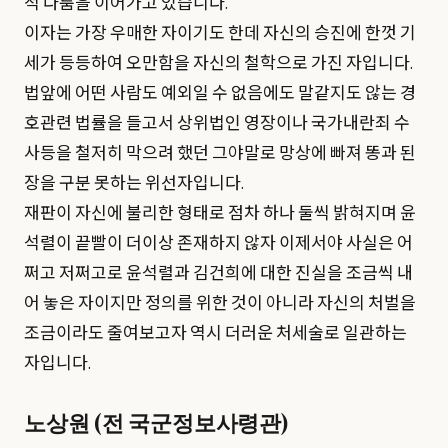
적 다툼을 이어가고 있습니다.
이자는 가장 우매한 자이기도 한데 자신의 승진에 한껏 기
세가 등등하여 오만함을 자신의 철학으로 가진 자입니다.
법앞에 어떤 사람도 예외일 수 없음에도 말같지도 않는 경
호관련 법률을 들고서 상위법인 영장이나 국가내란죄 수
사등을 철저히 막으려 했던 그야말로 망상에 빠져 똥과 된
장을 구분 못하는 위선자입니다.
재판이 자신에 불리한 형태로 점차 하나 둘씩 밝혀지며 윤
석렬이 끝빨이 더이상 존재하지 않자 이제서야 사실은 어
쩌고 저쩌고로 윤석렬과 김건희에 대한 진실을 조금씩 내
어 놓은 자이지만 정의를 위한 것이 아니라 자신의 처벌을
조금이라도 줄여보고자 역시 더러운 처세술로 일관하는
자입니다.
노상원 (전 국군정보사령관)