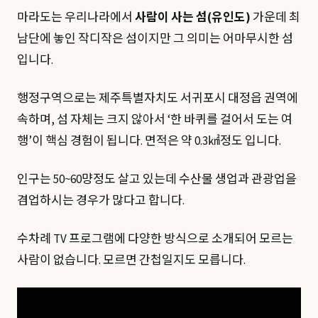
마라도는 우리나라에서
사람이 사는 섬(유인도)
가운데 최
남단에 놓인 작디작은 섬이지만 그 의미는 어마무시한 섬
입니다.
행정구역으로는
제주특별자치도
서귀포시
대정읍
권역에
속하며, 섬 자체는 크지 않아서 ‘한 바퀴를 걸어서 도는 여
행’이 핵심 경험이 됩니다. 면적은 약 0.3㎢정도 입니다.
인구는 50~60먕정도 살고 있는데 수산물 생업과 관광업을
겸업하시는 경우가 많다고 합니다.
수차례 TV 프로그램에 다양한 방식으로 소개되어 모르는
사람이 없습니다. 모르면 간첩일지도 모릅니다.