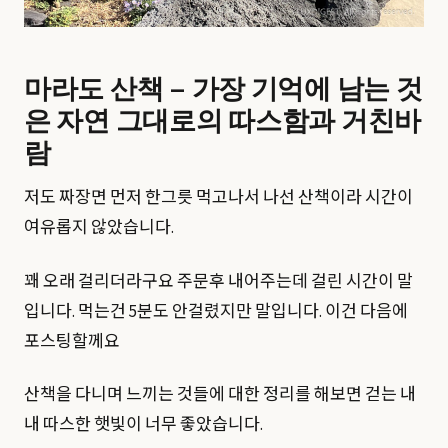
마라도 산책 – 가장 기억에 남는 것
은 자연 그대로의 따스함과 거친바
람
저도 짜장면 먼저 한그릇 먹고나서 나선 산책이라 시간이
여유롭지 않았습니다.
꽤 오래 걸리더라구요 주문후 내어주는데 걸린 시간이 말
입니다. 먹는건 5분도 안걸렸지만 말입니다. 이건 다음에
포스팅할께요
산책을 다니며 느끼는 것들에 대한 정리를 해보면 걷는 내
내 따스한 햇빛이 너무 좋았습니다.