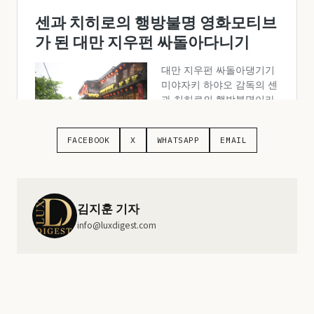
FACEBOOK
X
WHATSAPP
EMAIL
김지훈 기자
info@luxdigest.com