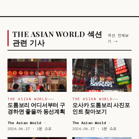
THE ASIAN WORLD 섹션
섹션 전체보
관련 기사
기 →
THE ASIAN WORLD
THE ASIAN WORLD
도톰보리 어디서부터 구
오사카 도톰보리 사진포
경하면 좋을까 동선계획
인트 찾아보기
The Asian World
·
The Asian World
·
2026.06.17 · 1분 소요
2026.06.17 · 1분 소요