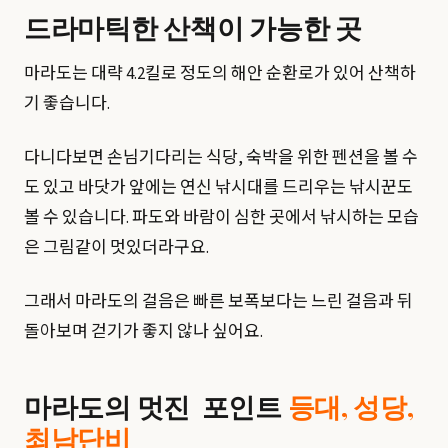
드라마틱한 산책이 가능한 곳
마라도는 대략 4.2킬로 정도의 해안 순환로가 있어 산책하
기 좋습니다.
다니다보면 손님기다리는 식당, 숙박을 위한 펜션을 볼 수
도 있고 바닷가 앞에는 연신 낚시대를 드리우는 낚시꾼도
볼 수 있습니다. 파도와 바람이 심한 곳에서 낚시하는 모습
은 그림같이 멋있더라구요.
그래서 마라도의 걸음은 빠른 보폭보다는 느린 걸음과 뒤
돌아보며 걷기가 좋지 않나 싶어요.
마라도의 멋진 포인트
등대, 성당,
최남단비