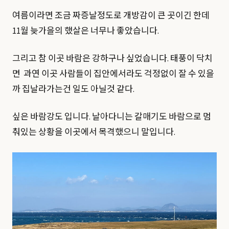
여름이라면 조금 짜증날정도로 개방감이 큰 곳이긴 한데
11월 늦가을의 했살은 너무나 좋았습니다.
그리고 참 이곳 바람은 강하구나 싶었습니다. 태풍이 닥치
면 과연 이곳 사람들이 집안에서라도 걱정없이 잘 수 있을
까 집날라가는건 일도 아닐것 같다.
싶은 바람강도 입니다. 날아다니는 갈매기도 바람으로 멈
춰있는 상황을 이곳에서 목격했으니 말입니다.