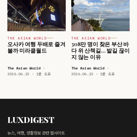
THE ASIAN WORLD
THE ASIAN WORLD
오사카 여행 두배로 즐겨
308만 명이 찾은 부산 바
볼까 미라클월드
다 위 산책길… 발길 끊이
지 않는 이유
The Asian World
·
The Asian World
·
2026.06.15 · 1분 소요
2026.06.15 · 1분 소요
LUXDIGEST
뉴스, 여행, 생활정보 관련 웹사이트