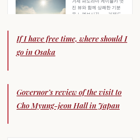
If I have free time, where should I
go in Osaka
Governor’s review of the visit to
Cho Myung-jeon Hall in Japan