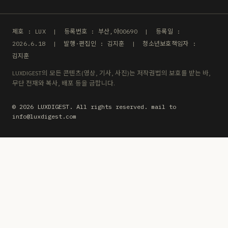
제호 : LUX | 등록번호 : 부산,아00690 | 등록일 :
2026.6.18 | 발행·편집인 : 김지훈 | 청소년보호책임자 :
김지훈
LUXDIGEST의 모든 콘텐츠(영상, 기사, 사진)는 저작권법의 보호를 받는 바,
무단 전재와 복사, 배포 등을 금합니다.
© 2026 LUXDIGEST. All rights reserved. mail to
info@luxdigest.com