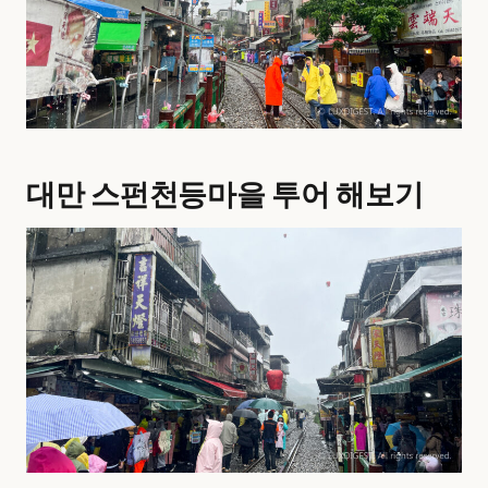
대만 스펀천등마을 투어 해보기