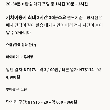
20~30분 >
환승 대기 포함 총
1시간 30분 ~ 2시간
기차이용시 최대 3시간 30분소요
편도기준 – 핑시선은
배차 간격이 길어 환승 대기 시간에 따라 전체 시간이 늘어
날 수 있습니다.
요금 (한국 원화 환산)
타이베이 → 루이팡
일반 열차:
NT$73 –
약
3,100원 /
빠른 열차:
NT$114 –
약
4,900원
루이팡 → 스펀
단거리 구간:
NT$15 ~ 20 –
약
650 ~ 860원