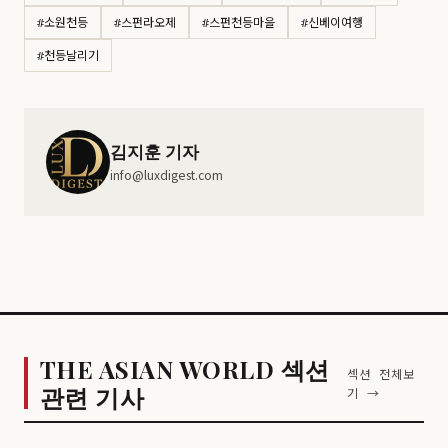
#소원천등
#스펀라오제
#스펀천등마을
#신베이여행
#천등날리기
김지훈 기자
info@luxdigest.com
THE ASIAN WORLD 섹션
섹션 전체보
관련 기사
기 →