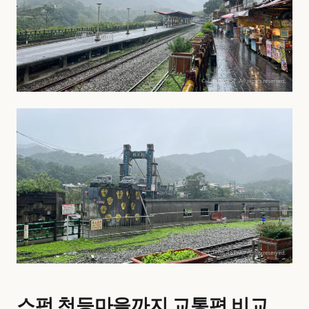
스펀 천등마을까지 교통편 비교