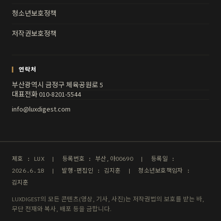
청소년보호정책
저작권보호정책
연락처
부산광역시 금정구 체육공원로 5
대표전화 010-8201-5544
info@luxdigest.com
제호 : LUX | 등록번호 : 부산,아00690 | 등록일 :
2026.6.18 | 발행·편집인 : 김지훈 | 청소년보호책임자 :
김지훈
LUXDIGEST의 모든 콘텐츠(영상, 기사, 사진)는 저작권법의 보호를 받는 바,
무단 전재와 복사, 배포 등을 금합니다.