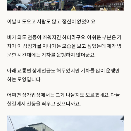
이날 비도오고 사람도 많고 정신이 없었어요.
비가 와도 천등이 띄워지긴 하더라구요. 아쉬운 부분은 기
차가 이 상점가를 지나가는 모습을 보고 싶었는데 제가 방
문한 시간대에는 기차를 운행하지 않더군요.
아래 교통편 상세언급도 해두었지만 기차를 많이 운행안
하는 모양입니다.
어쩌면 상가입장에서는 그게 나을지도 모르겠네요. 다들
철길에서 천등을 띄우고 있으니까요.