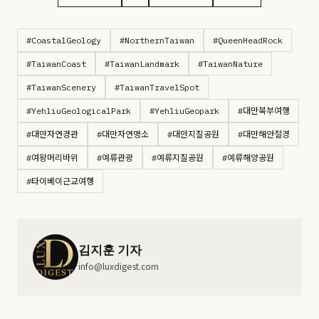
#CoastalGeology
#NorthernTaiwan
#QueenHeadRock
#TaiwanCoast
#TaiwanLandmark
#TaiwanNature
#TaiwanScenery
#TaiwanTravelSpot
#YehliuGeologicalPark
#YehliuGeopark
#대만북부여행
#대만자연경관
#대만자연명소
#대만지질공원
#대만해안절경
#여왕머리바위
#예류관광
#예류지질공원
#예류해양공원
#타이베이근교여행
김지훈 기자
info@luxdigest.com