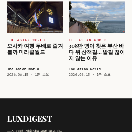
THE ASIAN WORLD
THE ASIAN WORLD
오사카 여행 두배로 즐겨
308만 명이 찾은 부산 바
볼까 미라클월드
다 위 산책길… 발길 끊이
지 않는 이유
The Asian World
·
The Asian World
·
2026.06.15 · 1분 소요
2026.06.15 · 1분 소요
LUXDIGEST
뉴스, 여행, 생활정보 관련 웹사이트