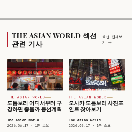
THE ASIAN WORLD 섹션
섹션 전체보
관련 기사
기 →
THE ASIAN WORLD
THE ASIAN WORLD
도톰보리 어디서부터 구
오사카 도톰보리 사진포
경하면 좋을까 동선계획
인트 찾아보기
The Asian World
·
The Asian World
·
2026.06.17 · 1분 소요
2026.06.17 · 1분 소요