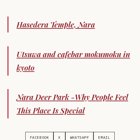
Hasedera Temple, Nara
Utsuwa and cafebar mokumoku in
kyoto
Nara Deer Park -Why People Feel
This Place Is Special
FACEBOOK
X
WHATSAPP
EMAIL