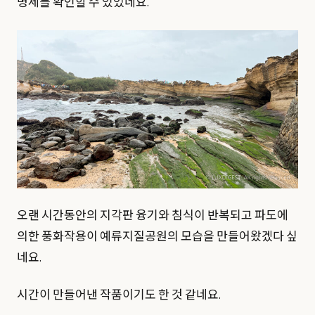
명세를 확인할 수 있었네요.
오랜 시간동안의 지각판 융기와 침식이 반복되고 파도에
의한 풍화작용이 예류지질공원의 모습을 만들어왔겠다 싶
네요.
시간이 만들어낸 작품이기도 한 것 같네요.