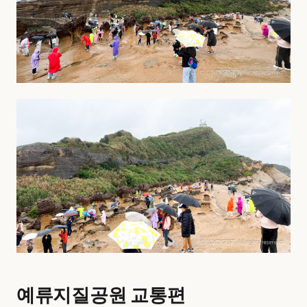
예류지질공원 교통편