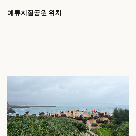
예류지질공원 위치