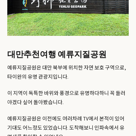
대만추천여행 예류지질공원
예류지질공원은 대만 북부에 위치한 자연 보호 구역으로,
타이완의 유명 관광지입니다.
이 지역이 독특한 바위와 풍경으로 유명하다하니 꼭 들러
야겠다 싶어 돌아봤습니다.
예류지질공원은 이전에도 여러차례 TV에서 본적이 있어
기대도 어느정도 있었습니다. 도착해보니 인파속에서 유