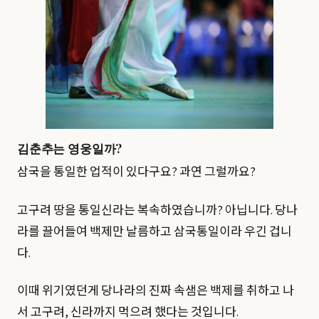
김춘추는 영웅일까?
삼국을 통일한 업적이 있다구요? 과연 그럴까요?
고구려 땅을 통일신라는 복속하였습니까? 아닙니다. 당나
라를 끌어들여 백제만 날름하고 삼국통일이라 우긴 겁니
다.
이때 위기였던게 당나라의 진짜 속샘은 백제를 취하고 나
서 고구려, 신라까지 먹으려 했다는 것입니다.