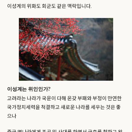
이성계의 위화도 회군도 같은 맥락입니다.
이성계는 위인인가?
고려라는 나라가 국운이 다해 온갖 부패와 부정이 만연한
국가정치세력을 척결하고 새로운 나라를 세우는 것은 좋
으나