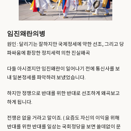
임진왜란의병
원인 : 달리기는 잘하지만 국제정세에 약한 선조, 그리고 당
파싸움에 환장한 정치세력 의한 진실왜곡
다들 아시겠지만 임진왜란이 일어나기 전에 통신사를 보
내 일본정세를 파악하러 보냈었습니다.
하지만 정쟁으로 반대를 위한 반대로 선조하게 왜곡보고
하게 됩니다.
전쟁은 없을 거라고 말이죠. ( 요즘도 자신의 이익을 위해
반대를 위한 반대를 일삼는 국회정당을 보면 쓸데없이 문