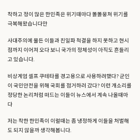
착하고 정이 많은 한민족은 위기때마다 똘똘뭉쳐 위기를
극복해왔습니다만
사대주의에 물든 이들과 친일파 척결을 하지 못하고 현시
점까지 이어져 오다 보니 국가의 정체성이 아직도 흔들리
고 있습니다.
비상계엄 셀프 쿠테타를 경고용으로 사용하려했다? 군인
이 국민안전을 위해 국회를 점거하러 갔다? 이런 개소리를
정당한 논리처럼 떠드는 이들이 뉴스에서 계속 나올때마
다
저는 착한 한민족이 이럴때는 좀 냉정하게 이들을 처벌해
도 되지 않을까 생각해봅니다.