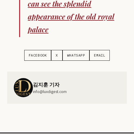
can see the splendid
appearance of the old royal
palace
FACEBOOK
X
WHATSAPP
EMAIL
김지훈 기자
info@luxdigest.com