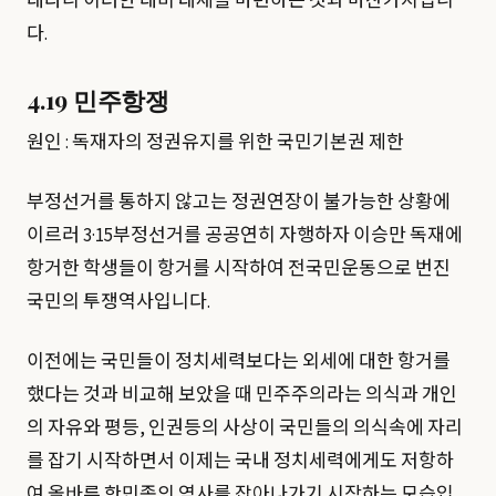
대라니 이러한 대비 태세를 마련하는 것과 마찬가지입니
다.
4.19 민주항쟁
원인 : 독재자의 정권유지를 위한 국민기본권 제한
부정선거를 통하지 않고는 정권연장이 불가능한 상황에
이르러 3·15부정선거를 공공연히 자행하자 이승만 독재에
항거한 학생들이 항거를 시작하여 전국민운동으로 번진
국민의 투쟁역사입니다.
이전에는 국민들이 정치세력보다는 외세에 대한 항거를
했다는 것과 비교해 보았을 때 민주주의라는 의식과 개인
의 자유와 평등, 인권등의 사상이 국민들의 의식속에 자리
를 잡기 시작하면서 이제는 국내 정치세력에게도 저항하
여 올바른 한민족의 역사를 잡아나가기 시작하는 모습입