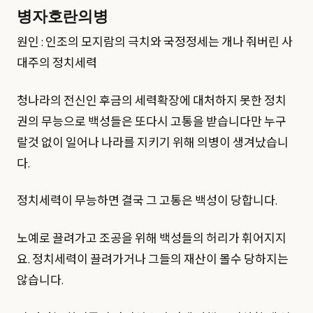
병자호란의병
원인 : 인조의 모지람의 극치와 국정정세는 개나 줘버린 사
대주의 정치세력
청나라의 전신인 후금의 세력확장에 대처하지 못한 정치
권의 무능으로 백성들은 또다시 고통을 받습니다만 누구
랄것 없이 일어나 나라를 지키기 위해 의병이 생겨났습니
다.
정치세력이 무능하면 결국 그 고통은 백성이 당합니다.
노예로 끌려가고 조공을 위해 백성들의 허리가 휘어지지
요. 정치세력이 끌려가거나 그들의 재산이 몰수 당하지는
않습니다.