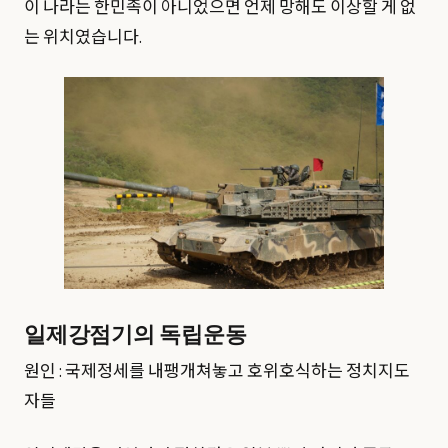
이 나라는 한민족이 아니었으면 언제 망해도 이상할 게 없
는 위치였습니다.
일제강점기의 독립운동
원인 : 국제정세를 내팽개쳐놓고 호위호식하는 정치지도
자들