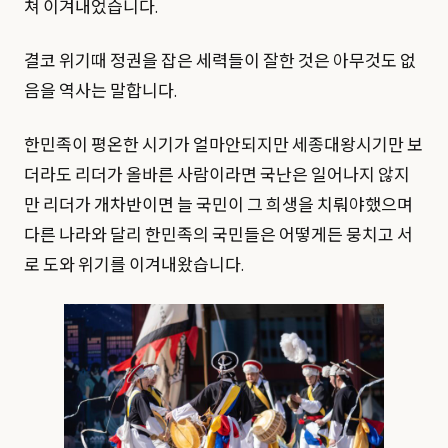
쳐 이겨내었습니다.
결코 위기때 정권을 잡은 세력들이 잘한 것은 아무것도 없
음을 역사는 말합니다.
한민족이 평온한 시기가 얼마안되지만 세종대왕시기만 보
더라도 리더가 올바른 사람이라면 국난은 일어나지 않지
만 리더가 개차반이면 늘 국민이 그 희생을 치뤄야했으며
다른 나라와 달리 한민족의 국민들은 어떻게든 뭉치고 서
로 도와 위기를 이겨내왔습니다.