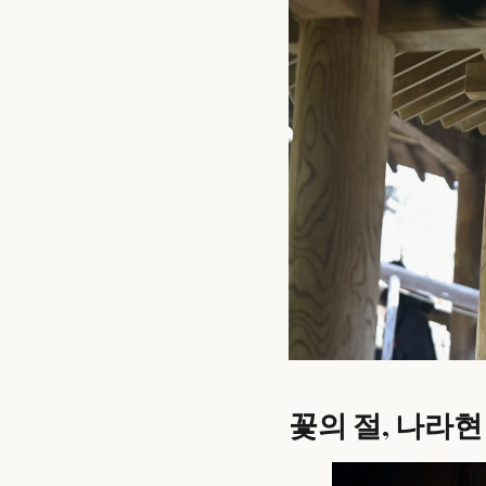
꽃의 절, 나라