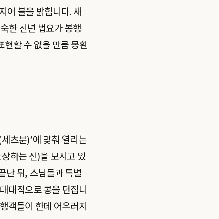
지어 불을 밝힙니다. 새
엄숙한 신년 법요가 봉행
표현할 수 없을 만큼 몽환
(세츠분)’에 맞춰 열리는
장하는 신)을 모시고 있
끝난 뒤, 스님들과 특별
 대대적으로 콩을 던집니
여행객들이 한데 어우러지