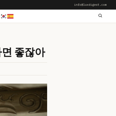
info@luxdigest.com
가면 좋잖아