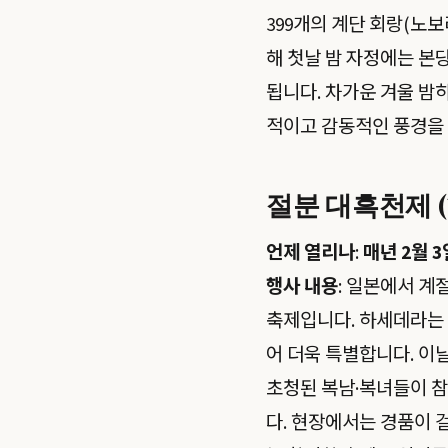
399개의 계단 회랑(노
해 첫날 밤 자정에는 본
됩니다. 차가운 겨울 밤
적이고 감동적인 풍경을
절분 대흑천제 
언제 열리나
:
매년 2월 3
행사 내용
: 일본에서 계
축제입니다. 하세데라는 
어 더욱 특별합니다. 이
초청된 복남·복녀들이 참
다. 현장에서는 경품이 