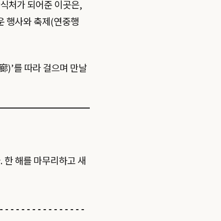
안식처가 되어준 이곳은,
운 행사와 축제(연중행
廊)’를 따라 걸으며 만날
 한 해를 마무리하고 새
----------------