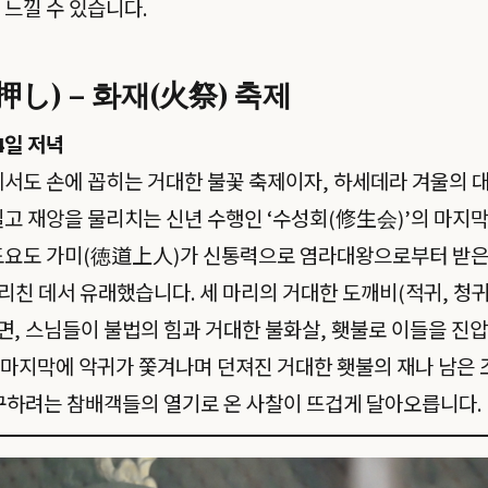
 느낄 수 있습니다.
し) – 화재(火祭) 축제
4일 저녁
에서도 손에 꼽히는 거대한 불꽃 축제이자, 하세데라 겨울의 
빌고 재앙을 물리치는 신년 수행인 ‘수성회(修生会)’의 마지막
 도요도 가미(徳道上人)가 신통력으로 염라대왕으로부터 받은
리친 데서 유래했습니다. 세 마리의 거대한 도깨비(적귀, 청귀
, 스님들이 불법의 힘과 거대한 불화살, 횃불로 이들을 진
 마지막에 악귀가 쫓겨나며 던져진 거대한 횃불의 재나 남은
구하려는 참배객들의 열기로 온 사찰이 뜨겁게 달아오릅니다.