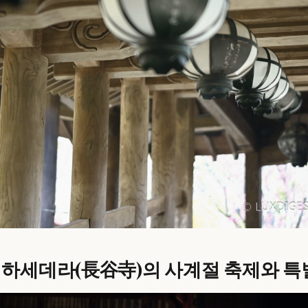
현
하세데라(長谷寺)
의 사계절 축제와 특