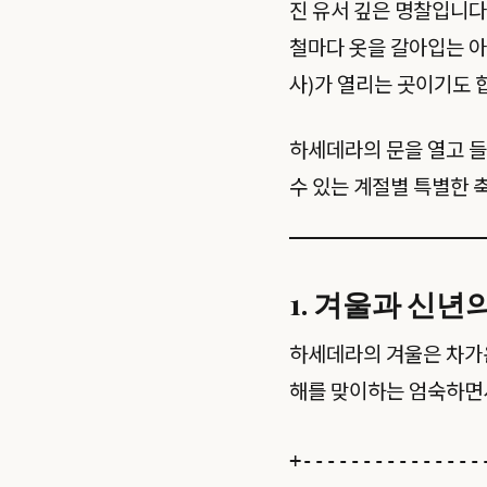
진 유서 깊은 명찰입니다
철마다 옷을 갈아입는 아
사)가 열리는 곳이기도 
하세데라의 문을 열고 들
수 있는 계절별 특별한 
1. 겨울과 신년의 
하세데라의 겨울은 차가운
해를 맞이하는 엄숙하면
+---------------