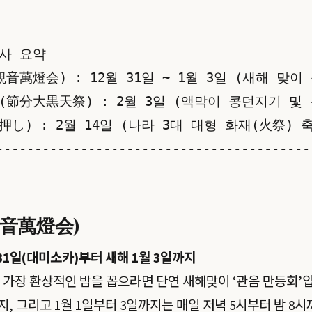
약                                    
観音萬燈会) : 12월 31일 ~ 1월 3일 (새해 맞이 
(節分大黒天祭) : 2월 3일 (액막이 콩던지기 및 복추
し) : 2월 14일 (나라 3대 대형 화재(火祭) 축제)
-----------------------------------------
観音萬燈会)
 31일(대미소카)부터 새해 1월 3일까지
 가장 환상적인 밤을 꼽으라면 단연 새해맞이 ‘관음 만등회’입니다
지, 그리고 1월 1일부터 3일까지는 매일 저녁 5시부터 밤 