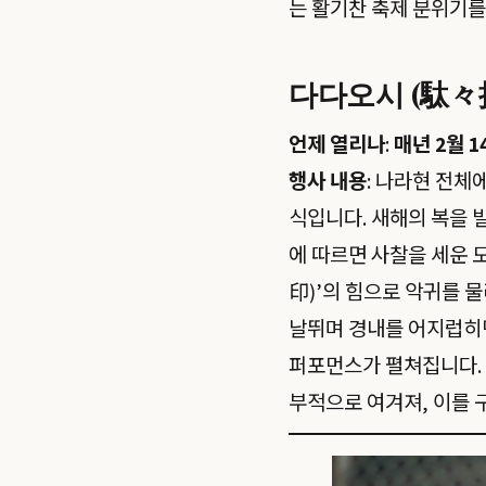
는 활기찬 축제 분위기를
다다오시 (駄々押
언제 열리나
:
매년 2월 1
행사 내용
: 나라현 전체
식입니다. 새해의 복을 
에 따르면 사찰을 세운
印)’의 힘으로 악귀를 물
날뛰며 경내를 어지럽히면
퍼포먼스가 펼쳐집니다.
부적으로 여겨져, 이를 