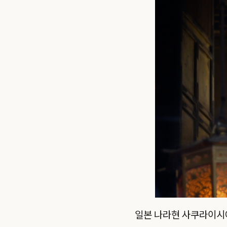
일본 나라현 사쿠라이시에