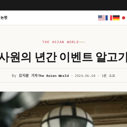
사논평
THE ASIAN WORLD
사원의 년간 이벤트 알고
By
김지훈 기자
The Asian World
· 2026.06.04 · 1분 소요