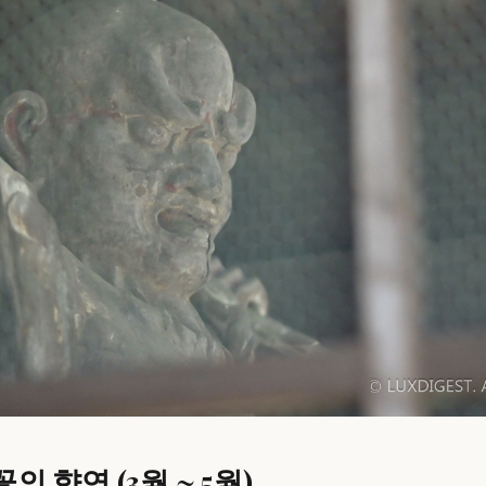
꽃의 향연 (3월 ~ 5월)