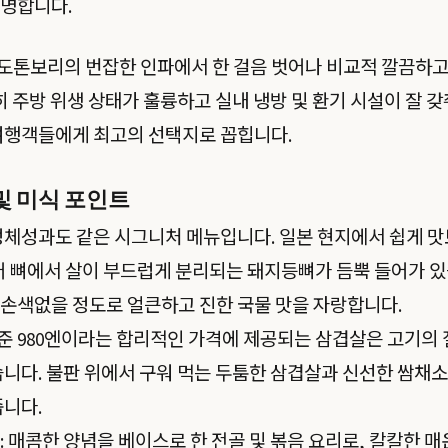
유명합니다.
 도톤보리의 번잡한 인파에서 한 걸음 벗어나 비교적 깔끔하
특히 주방 위생 상태가 훌륭하고 실내 냉방 및 환기 시설이 잘 
여행객들에게 최고의 선택지로 꼽힙니다.
 및 미식 포인트
 정체성과도 같은 시그니처 메뉴입니다. 일본 현지에서 쉽게 
어 뼈에서 살이 부드럽게 분리되는 돼지등뼈가 듬뿍 들어가 있
손색없을 정도로 얼큰하고 진한 국물 맛을 자랑합니다.
 기준 980엔이라는 합리적인 가격에 제공되는 삼겹살은 고기의
습니다. 불판 위에서 구워 먹는 두툼한 삼겹살과 신선한 쌈채소
줍니다.
: 매콤한 양념을 베이스로 한 전골 및 볶음 요리로, 칼칼한 