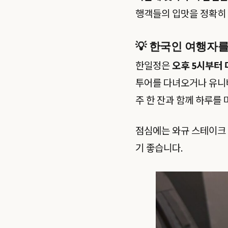
행객들의 입맛을 정확히
💡 한국인 여행자를
한일정은
오후 5시부터 
투어를 다녀오거나 유니버
주 한 잔과 함께 하루를
점심에는 와규 스테이크 
기 좋습니다.