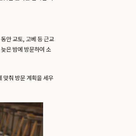
동안 교토, 고베 등 근교
 늦은 밤에 방문하여 소
 맞춰 방문 계획을 세우