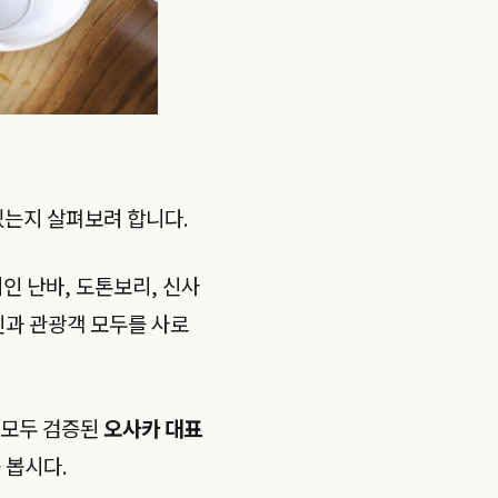
있는지 살펴보려 합니다.
 난바, 도톤보리, 신사
인과 관광객 모두를 사로
가 모두 검증된
오사카 대표
 봅시다.