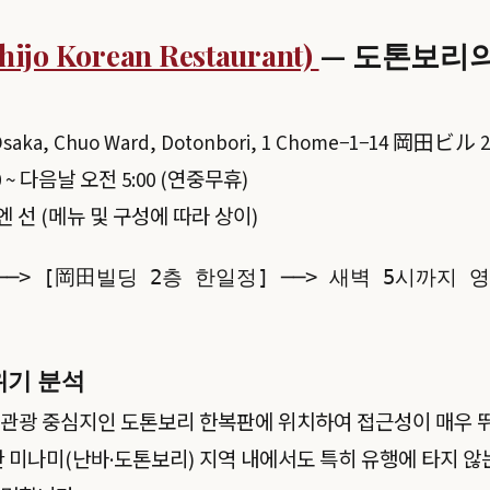
jo Korean Restaurant)
— 도톤보리의
Osaka, Chuo Ward, Dotonbori, 1 Chome−1−14 岡田ビル 2
0 ~ 다음날 오전 5:00 (연중무휴)
,000엔 선 (메뉴 및 구성에 따라 상이)
──> [岡田빌딩 2층 한일정] ──> 새벽 5시까지 
위기 분석
 관광 중심지인 도톤보리 한복판에 위치하여 접근성이 매우 
한 미나미(난바·도톤보리) 지역 내에서도 특히 유행에 타지 않