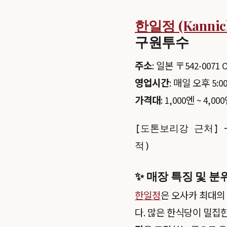
한일정 (Kannichi
구원투수
주소
: 일본 〒542-0071 
영업시간
: 매일 오후 5:0
가격대
: 1,000엔 ~ 4
[도톤보리강 근처] 
✨ 매장 특징 및 분
한일정
은 오사카 최대의
다. 많은 한식당이 밀집