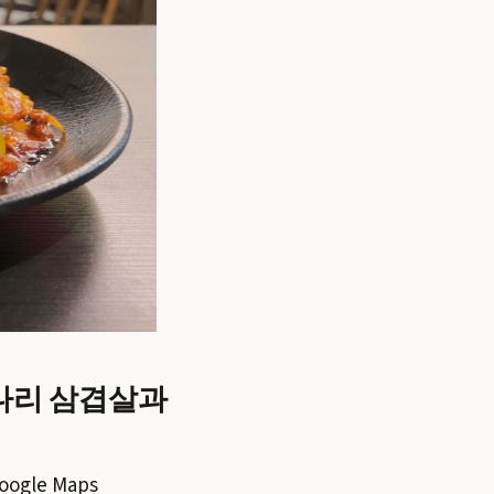
나리 삼겹살과
oogle Maps