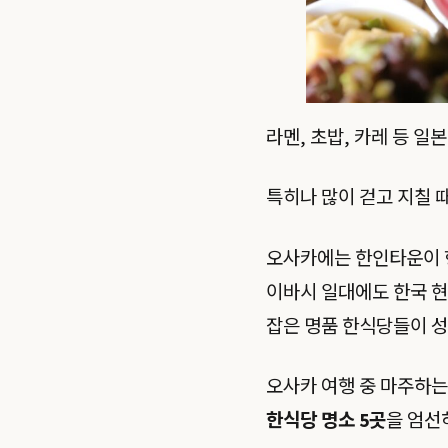
라멘, 초밥, 카레 등 
특히나 많이 걷고 지칠 
오사카에는 한인타운이 형
이바시 일대에도 한국 
잡은 명품 한식당들이 성
오사카 여행 중 마주하는
한식당 명소 5곳
을 엄선