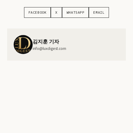
FACEBOOK
X
WHATSAPP
EMAIL
김지훈 기자
info@luxdigest.com