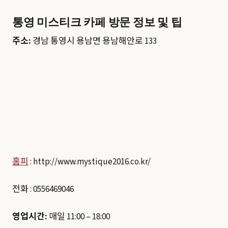
통영 미스티크 카페 방문 정보 및 팁
주소:
경남 통영시 용남면 용남해안로 133
홈피
: http://www.mystique2016.co.kr/
전화 : 0556469046
영업시간:
매일 11:00 – 18:00