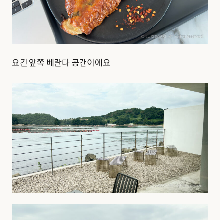
요긴 앞쪽 베란다 공간이에요