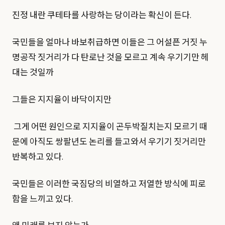
진정 내란 쿠테타를 사랑하는 당이라는 확신이 든다.
국민들을 얼마나 바보취급하면 이들은 그 어설픈 거짓 누
명공작 짓거리가 다 탄로난 것을 모르고 계속 우기기만 헤
대는 것일까
그들은 지지율이 바닥이지만
그게 어떤 원인으로 지지율이 곤두박질치는지 모르기 때
문에 아직도 쌍팔년도 논리를 들고와서 우기기 짓거리만
반복하고 있다.
국민들은 이러한 국짐당의 비열하고 저열한 방식에 피로
함을 느끼고 있다.