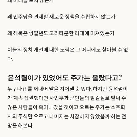
왜 미래를 보지 않는가
왜 민주당을 견제할 새로운 정책을 수립하지 않는가
왜 헤묵은 쌍팔년도 고리타분한 라떼에 미쳐있는가
이들의 정치 개선에 대한 노력은 그 어디에도 찾아볼 수 없
다.
윤석렬이가 있었어도 주가는 올랐다고?
누구나 if. 를 꺼내어 말을 지어낼 순 있다. 하지만 윤석렬이
가 계속 집권했다면 사법부과 군인들의 발길질로 벌써 수
많은 사람들이 죽어나갔을 것이고 오르는 주가는 소주회
사의 주식만 오르고 나머지는 처참하지 않았을까 하는 전
망을 해본다.