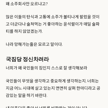
왜 소주회사만 오르냐고?
많은 이들의 탄식과 고통에 소주가 불티나게 팔렸을 것이
고 더군다나 술쳐먹는 거 좋아하는 윤석렬이가 매일 술파
티를 하지 않았겠는가.
나라 망해가는줄은 모르고 말이다.
국짐당 정신차려라
너희가 왜 국민들의 짐인지 스스로 잘 생각해보라
국민들이 무엇을 생각하고 중요하게 생각하는지. 너희는
지금 어느 시대에 살고 있는지 면면히 살펴 한마디라고 공
감있는 말을 하기 바란다.