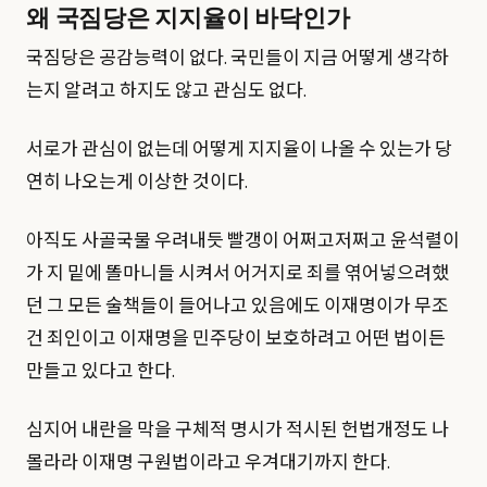
왜 국짐당은 지지율이 바닥인가
국짐당은 공감능력이 없다. 국민들이 지금 어떻게 생각하
는지 알려고 하지도 않고 관심도 없다.
서로가 관심이 없는데 어떻게 지지율이 나올 수 있는가 당
연히 나오는게 이상한 것이다.
아직도 사골국물 우려내듯 빨갱이 어쩌고저쩌고 윤석렬이
가 지 밑에 똘마니들 시켜서 어거지로 죄를 엮어넣으려했
던 그 모든 술책들이 들어나고 있음에도 이재명이가 무조
건 죄인이고 이재명을 민주당이 보호하려고 어떤 법이든
만들고 있다고 한다.
심지어 내란을 막을 구체적 명시가 적시된 헌법개정도 나
몰라라 이재명 구원법이라고 우겨대기까지 한다.