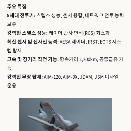
주요 특징
5세대 전투기:
스텔스 성능, 센서 융합, 네트워크 전투 능력
보유
강력한 스텔스 성능:
레이더 반사 면적(RCS) 최소화
최신 센서 및 전자전 능력:
AESA 레이더, IRST, EOTS 시스
템 탑재
고속 및 장거리 작전 가능:
항속거리 2,200km, 공중급유 가
능
강력한 무장 탑재:
AIM-120, AIM-9X, JDAM, JSM 미사일
운용