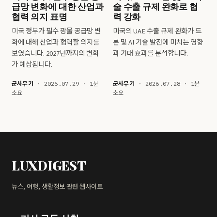
급망 변화에 대한 산업과
술 수출 규제 완화로 협
협력 의지 표명
력 강화
미국 정부가 필수 광물 공급망 변
미국의 UAE 수출 규제 완화가 드
화에 대해 산업과 협력할 의지를
론 및 AI 기술 발전에 미치는 영향
보였습니다. 2027년까지의 변화
과 기대 효과를 분석합니다.
가 예상됩니다.
군사무기
· 2026.07.29 · 1분
군사무기
· 2026.07.28 · 1분
소요
소요
LUXDIGEST
뉴스, 여행, 생활정보 관련 웹사이트