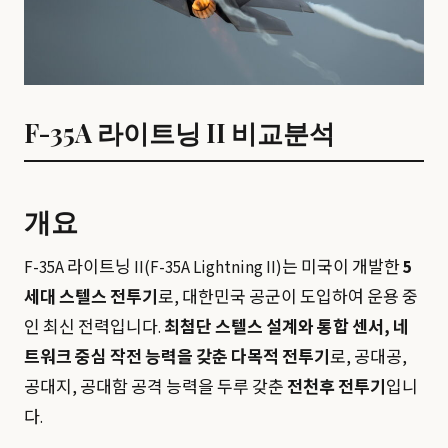
F-35A 라이트닝 II 비교분석
개요
F-35A 라이트닝 II(F-35A Lightning II)는 미국이 개발한
5
세대 스텔스 전투기
로, 대한민국 공군이 도입하여 운용 중
인 최신 전력입니다.
최첨단 스텔스 설계와 통합 센서, 네
트워크 중심 작전 능력을 갖춘 다목적 전투기
로, 공대공,
공대지, 공대함 공격 능력을 두루 갖춘
전천후 전투기
입니
다.