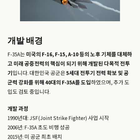
개발 배경
F-35A는
미국의 F-16, F-15, A-10 등의 노후 기체를 대체하
고 미래 공중전력의 핵심이 되기 위해 개발된 다목적 전투
기
입니다. 대한민국 공군은
5세대 전투기 전력 확보 및 공
군력 강화를 위해 40대의 F-35A를 도입
하였으며, 추가 도
입도 검토 중입니다.
개발 과정
1990년대: JSF(Joint Strike Fighter) 사업 시작
2006년: F-35A 초도 비행 성공
2015년: 미 공군 최초 배치