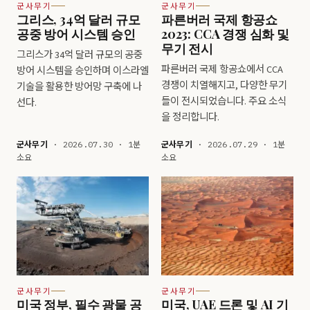
군사무기
군사무기
그리스, 34억 달러 규모
파른버러 국제 항공쇼
공중 방어 시스템 승인
2023: CCA 경쟁 심화 및
무기 전시
그리스가 34억 달러 규모의 공중
파른버러 국제 항공쇼에서 CCA
방어 시스템을 승인하며 이스라엘
경쟁이 치열해지고, 다양한 무기
기술을 활용한 방어망 구축에 나
들이 전시되었습니다. 주요 소식
선다.
을 정리합니다.
군사무기
· 2026.07.30 · 1분
군사무기
· 2026.07.29 · 1분
소요
소요
군사무기
군사무기
미국 정부, 필수 광물 공
미국, UAE 드론 및 AI 기