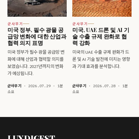
군사무기
군사무기
미국 정부, 필수 광물 공
미국, UAE 드론 및 AI 기
급망 변화에 대한 산업과
술 수출 규제 완화로 협
협력 의지 표명
력 강화
미국 정부가 필수 광물 공급망 변
미국의 UAE 수출 규제 완화가 드
화에 대해 산업과 협력할 의지를
론 및 AI 기술 발전에 미치는 영향
보였습니다. 2027년까지의 변화
과 기대 효과를 분석합니다.
가 예상됩니다.
군사무기
· 2026.07.29 · 1분
군사무기
· 2026.07.28 · 1분
소요
소요
LUXDIGEST