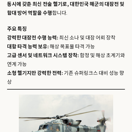
동시에 갖춘 최신 전술 헬기로, 대한민국 해군의 대잠전 및
함대 방어 역할을 수행
합니다.
주요 특징
강력한 대잠전 수행 능력:
최신 소나 및 대잠 어뢰 장착
대함 타격 능력 보유:
해상 목표물 타격 가능
고급 센서 및 네트워크 시스템 장착:
함정 및 해상 초계기와
연계 가능
소형 헬기지만 강력한 전력:
기존 슈퍼링크스 대비 성능 향
상