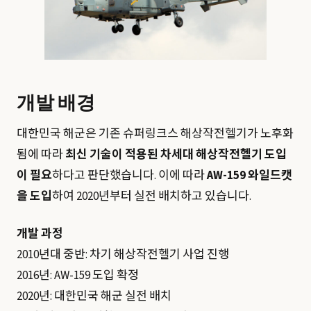
개발 배경
대한민국 해군은 기존 슈퍼링크스 해상작전헬기가 노후화
됨에 따라
최신 기술이 적용된 차세대 해상작전헬기 도입
이 필요
하다고 판단했습니다. 이에 따라
AW-159 와일드캣
을 도입
하여 2020년부터 실전 배치하고 있습니다.
개발 과정
2010년대 중반: 차기 해상작전헬기 사업 진행
2016년: AW-159 도입 확정
2020년: 대한민국 해군 실전 배치