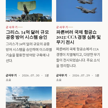
군사무기
군사무기
그리스, 34억 달러 규모
파른버러 국제 항공쇼
공중 방어 시스템 승인
2023: CCA 경쟁 심화 및
무기 전시
그리스가 34억 달러 규모의 공중
파른버러 국제 항공쇼에서 CCA
방어 시스템을 승인하며 이스라엘
경쟁이 치열해지고, 다양한 무기
기술을 활용한 방어망 구축에 나
들이 전시되었습니다. 주요 소식
선다.
을 정리합니다.
군사무기
· 2026.07.30 · 1분
군사무기
· 2026.07.29 · 1분
소요
소요