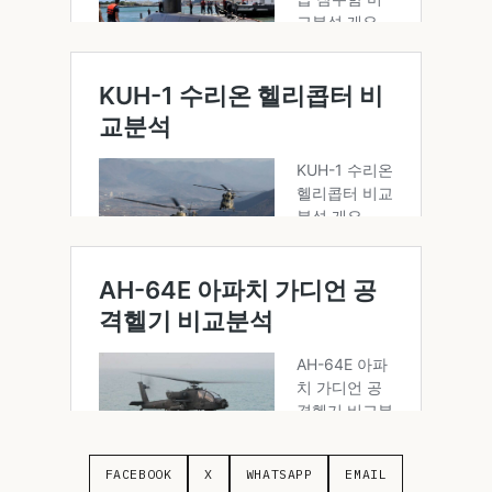
FACEBOOK
X
WHATSAPP
EMAIL