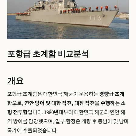
포항급 초계함 비교분석
개요
포항급 초계함은 대한민국 해군이 운용하는
경량급 초계
함
으로,
연안 방어 및 대함 작전, 대잠 작전을 수행하는 소
형 전투함
입니다. 1980년대부터 대한민국 해군의 연안 해
역 방어를 담당했으며, 일부 함정은 개량 후 동남아 및 남미
국가에 수출되었습니다.