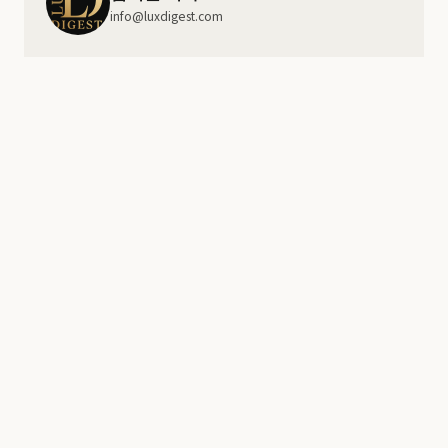
info@luxdigest.com