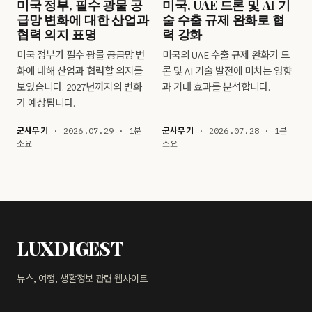
미국 정부, 필수 광물 공
미국, UAE 드론 및 AI 기
급망 변화에 대한 산업과
술 수출 규제 완화로 협
협력 의지 표명
력 강화
미국 정부가 필수 광물 공급망 변
미국의 UAE 수출 규제 완화가 드
화에 대해 산업과 협력할 의지를
론 및 AI 기술 발전에 미치는 영향
보였습니다. 2027년까지의 변화
과 기대 효과를 분석합니다.
가 예상됩니다.
군사무기
· 2026.07.29 · 1분
군사무기
· 2026.07.28 · 1분
소요
소요
LUXDIGEST
뉴스, 여행, 생활정보 관련 웹사이트