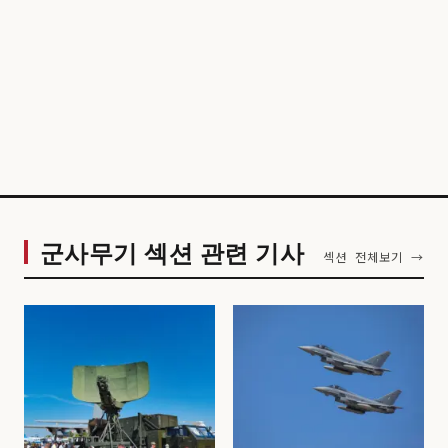
군사무기 섹션 관련 기사
섹션 전체보기 →