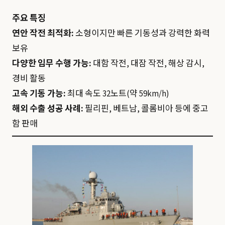
주요 특징
연안 작전 최적화:
소형이지만 빠른 기동성과 강력한 화력
보유
다양한 임무 수행 가능:
대함 작전, 대잠 작전, 해상 감시,
경비 활동
고속 기동 가능:
최대 속도 32노트(약 59km/h)
해외 수출 성공 사례:
필리핀, 베트남, 콜롬비아 등에 중고
함 판매