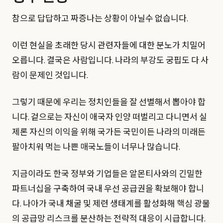
참으로 답답하고 짜증나는 상황이 아닐수 없습니다.
이런 현실을 초래한 당시 관련자들에 대한 분노가 치밀어
오릅니다. 결국은 사람입니다. 나라의 부강도 궁핍도 다 사
람이 문제인 것입니다.
그렇기 때문에 우리는 정치인들을 잘 선별해서 뽑아야 합
니다. 겉으로는 자신이 애국자 인양 떠벌리고 다니면서 실
제론 자신의 이익을 위해 국가든 국민이든 나라의 미래든
팔아치워 먹는 나쁜 매국노들이 너무나 많습니다.
지금이라도 한국 정부와 기업들은 알몬티사와의 긴밀한
파트너십을 구축하여 국내 우선 공급권을 확보해야 합니
다. 나아가 국내 채굴 및 제련 생태계를 활성화해 핵심 광물
의 공급망 리스크를 분산하는 전략적 대응이 시급합니다.