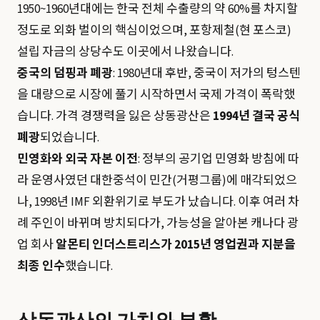
1950~1960년대에는 한국 전체 수출량의 약 60%를 차지할
정도로 외화 벌이의 핵심이었으며, 포항제철(현 포스코)
설립 자금의 상당수도 이곳에서 나왔습니다.
중국의 덤핑과 폐광
: 1980년대 후반, 중국이 저가의 텅스텐
을 대량으로 시장에 풀기 시작하면서 국제 가격이 폭락했
습니다. 가격 경쟁력을 잃은 상동광산은
1994년 결국 공식
폐광
되었습니다.
민영화와 외국 자본 이전
: 정부의 공기업 민영화 방침에 따
라 운영사였던 대한중석이 민간(거평그룹)에 매각되었으
나, 1998년 IMF 외환위기로 부도가 났습니다. 이후 여러 차
례 주인이 바뀌며 방치되다가, 가능성을 알아본 캐나다 광
업 회사
알몬티 인더스트리스가 2015년 영업권과 지분을
최종 인수
했습니다.
상동광산의 가치와 부활