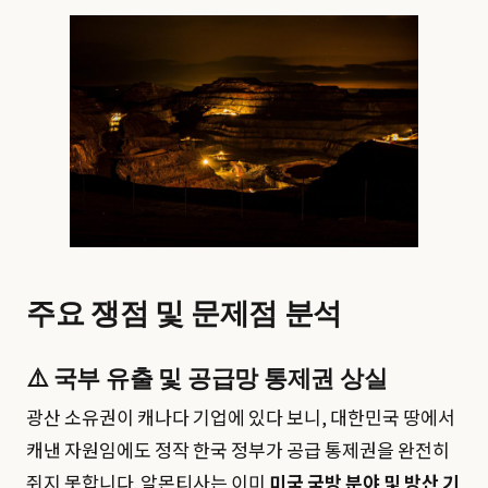
주요 쟁점 및 문제점 분석
⚠️ 국부 유출 및 공급망 통제권 상실
광산 소유권이 캐나다 기업에 있다 보니, 대한민국 땅에서
캐낸 자원임에도 정작 한국 정부가 공급 통제권을 완전히
쥐지 못합니다. 알몬티사는 이미
미국 국방 분야 및 방산 기