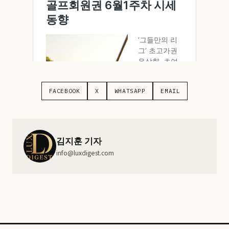
FACEBOOK
X
WHATSAPP
EMAIL
김지훈 기자
info@luxdigest.com