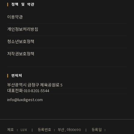
정책 및 약관
이용약관
개인정보처리방침
청소년보호정책
저작권보호정책
연락처
부산광역시 금정구 체육공원로 5
대표전화 010-8201-5544
info@luxdigest.com
제호 : LUX | 등록번호 : 부산,아00690 | 등록일 :