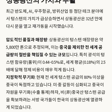
최근 반도체, AI, 우주항공, 방위산업 등 첨단 테크 분야에
서 텅스텐의 가치가 급상승하면서 상동광산은 32년 만에
다시 문을 열고 재가동을 시작했습니다.
압도적인 품질과 매장량
: 상동광산의 텅스텐 매장량은 약
5,800만 톤으로 추정되며, 이는
중국을 제외한 전 세계 공
급량의 절반을 책임질 수 있는 규모
입니다. 특히 광석의 텅
스텐 함유량(품위)이 0.44~0.5%로, 세계 평균(0.18%)의 2.5
배에 달해 정제 비용이 매우 적게 듭니다.
지정학적 무기화
: 현재 전 세계 텅스텐 공급의 80% 이상을
중국이 독점하고 있습니다. 미·중 갈등이 심화되고 중국이
자원을 무기화(수출 통제)하자, 비(非)중국산 텅스텐 공급
을 확보하려는 서방 국가들이 한국의 상동광산에 열광하
게 되었습니다.