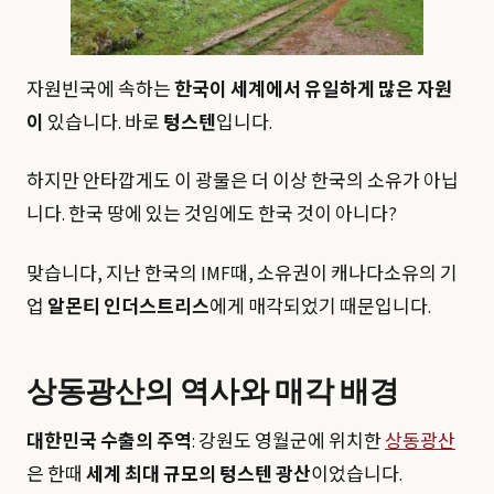
자원빈국에 속하는
한국이 세계에서 유일하게 많은 자원
이
있습니다. 바로
텅스텐
입니다.
하지만 안타깝게도 이 광물은 더 이상 한국의 소유가 아닙
니다. 한국 땅에 있는 것임에도 한국 것이 아니다?
맞습니다, 지난 한국의 IMF때, 소유권이 캐나다소유의 기
업
알몬티 인더스트리스
에게 매각되었기 때문입니다.
상동광산의 역사와 매각 배경
대한민국 수출의 주역
: 강원도 영월군에 위치한
상동광산
은 한때
세계 최대 규모의 텅스텐 광산
이었습니다.