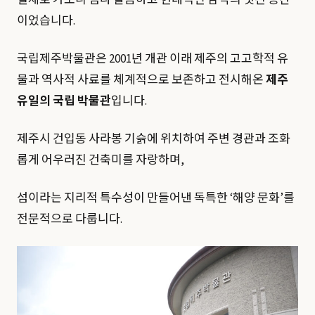
실제로 가보니 넘나 깔끔하고 현대적인 감각의 멋진 공간
이었습니다.
국립제주박물관은 2001년 개관 이래 제주의 고고학적 유
물과 역사적 사료를 체계적으로 보존하고 전시해온
제주
유일의 국립 박물관
입니다.
제주시 건입동 사라봉 기슭에 위치하여 주변 경관과 조화
롭게 어우러진 건축미를 자랑하며,
섬이라는 지리적 특수성이 만들어낸 독특한 ‘해양 문화’를
전문적으로 다룹니다.