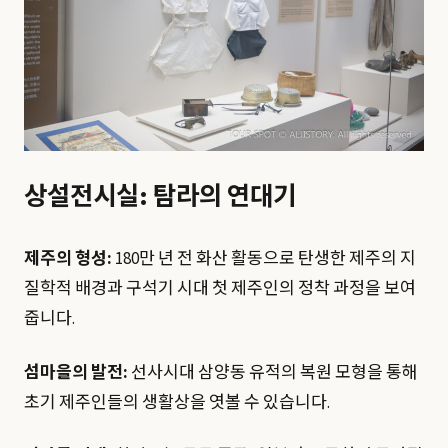
상설전시실: 탐라의 연대기
제주의 형성:
180만 년 전 화산 활동으로 탄생한 제주의 지
질학적 배경과 구석기 시대 첫 제주인의 정착 과정을 보여
줍니다.
섬마을의 발전:
선사시대 삼양동 유적의 복원 모형을 통해
초기 제주인들의 생활상을 엿볼 수 있습니다.