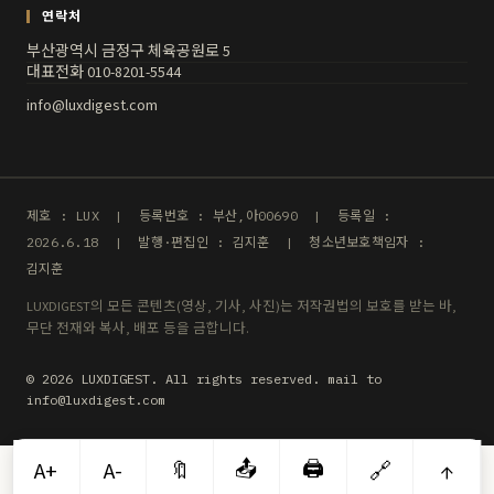
연락처
부산광역시 금정구 체육공원로 5
대표전화 010-8201-5544
info@luxdigest.com
제호 : LUX | 등록번호 : 부산,아00690 | 등록일 :
2026.6.18 | 발행·편집인 : 김지훈 | 청소년보호책임자 :
김지훈
LUXDIGEST의 모든 콘텐츠(영상, 기사, 사진)는 저작권법의 보호를 받는 바,
무단 전재와 복사, 배포 등을 금합니다.
© 2026 LUXDIGEST. All rights reserved. mail to
info@luxdigest.com
📤
🖨️
A+
A-
🔖
🔗
↑