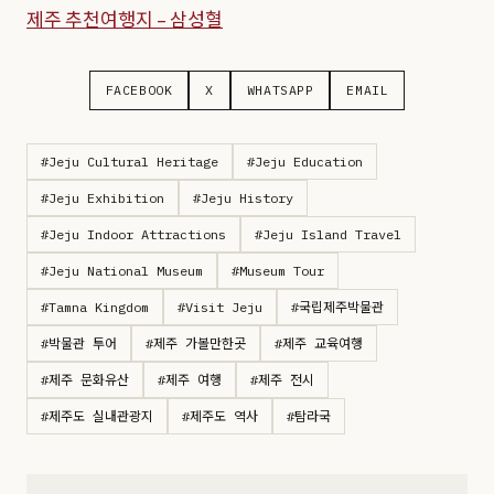
제주 추천여행지 – 삼성혈
FACEBOOK
X
WHATSAPP
EMAIL
#Jeju Cultural Heritage
#Jeju Education
#Jeju Exhibition
#Jeju History
#Jeju Indoor Attractions
#Jeju Island Travel
#Jeju National Museum
#Museum Tour
#Tamna Kingdom
#Visit Jeju
#국립제주박물관
#박물관 투어
#제주 가볼만한곳
#제주 교육여행
#제주 문화유산
#제주 여행
#제주 전시
#제주도 실내관광지
#제주도 역사
#탐라국