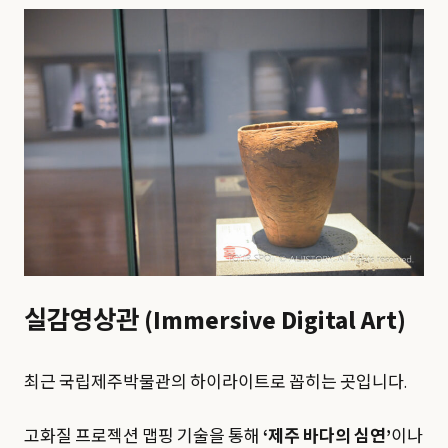
실감영상관 (Immersive Digital Art)
최근 국립제주박물관의 하이라이트로 꼽히는 곳입니다.
고화질 프로젝션 맵핑 기술을 통해
‘제주 바다의 심연’
이나