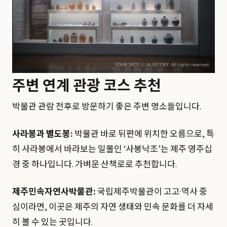
주변 연계 관광 코스 추천
박물관 관람 전후로 방문하기 좋은 주변 명소들입니다.
사라봉과 별도봉:
박물관 바로 뒤편에 위치한 오름으로, 특
히 사라봉에서 바라보는 일몰인 ‘사봉낙조’는 제주 영주십
경 중 하나입니다. 가벼운 산책로로 추천합니다.
제주민속자연사박물관:
국립제주박물관이 고고·역사 중
심이라면, 이곳은 제주의 자연 생태와 민속 문화를 더 자세
히 볼 수 있는 곳입니다.