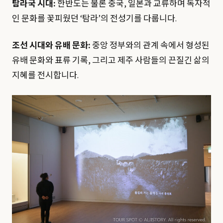
탐라국 시대:
한반도는 물론 중국, 일본과 교류하며 독자적
인 문화를 꽃피웠던 ‘탐라’의 전성기를 다룹니다.
조선 시대와 유배 문화:
중앙 정부와의 관계 속에서 형성된
유배 문화와 표류 기록, 그리고 제주 사람들의 끈질긴 삶의
지혜를 전시합니다.