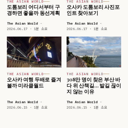
THE ASIAN WORLD
THE ASIAN WORLD
도톰보리 어디서부터 구
오사카 도톰보리 사진포
경하면 좋을까 동선계획
인트 찾아보기
The Asian World
·
The Asian World
·
2026.06.17 · 1분 소요
2026.06.17 · 1분 소요
THE ASIAN WORLD
THE ASIAN WORLD
오사카 여행 두배로 즐겨
308만 명이 찾은 부산 바
볼까 미라클월드
다 위 산책길… 발길 끊이
지 않는 이유
The Asian World
·
The Asian World
·
2026.06.15 · 1분 소요
2026.06.15 · 1분 소요