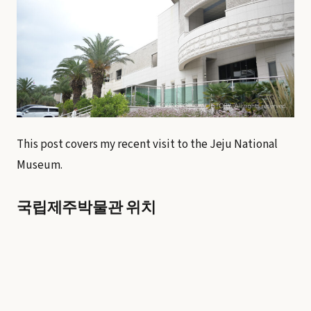
This post covers my recent visit to the Jeju National
Museum.
국립제주박물관 위치