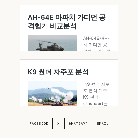
FACEBOOK
X
WHATSAPP
EMAIL