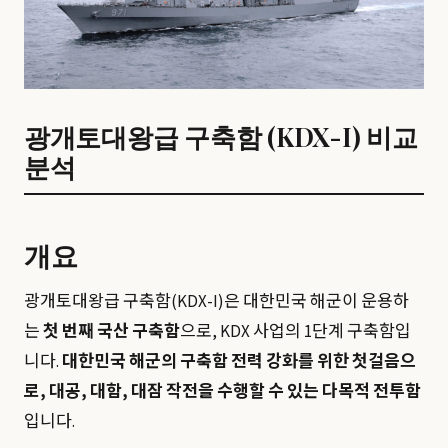
광개토대왕급 구축함 (KDX-I) 비교
분석
개요
광개토대왕급 구축함(KDX-I)은 대한민국 해군이 운용하
는
첫 번째 국산 구축함
으로, KDX 사업의 1단계 구축함입
니다.
대한민국 해군의 구축함 전력 강화를 위한 첫걸음으
로, 대공, 대함, 대잠 작전을 수행할 수 있는 다목적 전투함
입니다.