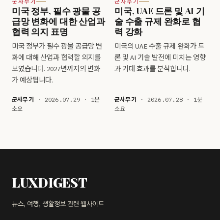
군사무기
군사무기
미국 정부, 필수 광물 공
미국, UAE 드론 및 AI 기
급망 변화에 대한 산업과
술 수출 규제 완화로 협
협력 의지 표명
력 강화
미국 정부가 필수 광물 공급망 변
미국의 UAE 수출 규제 완화가 드
화에 대해 산업과 협력할 의지를
론 및 AI 기술 발전에 미치는 영향
보였습니다. 2027년까지의 변화
과 기대 효과를 분석합니다.
가 예상됩니다.
군사무기
· 2026.07.29 · 1분
군사무기
· 2026.07.28 · 1분
소요
소요
LUXDIGEST
뉴스, 여행, 생활정보 관련 웹사이트