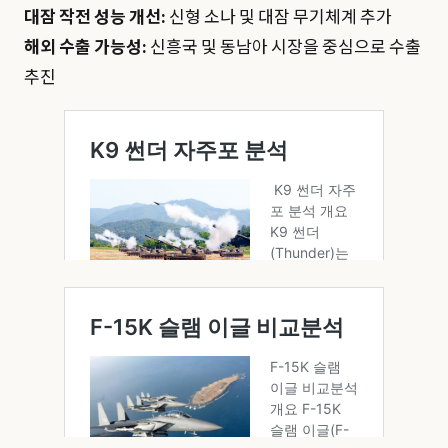
대잠 작전 성능 개선:
신형 소나 및 대잠 무기체계 추가
해외 수출 가능성:
신흥국 및 동남아 시장을 중심으로 수출
추진