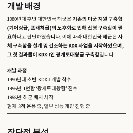
개발 배경
1980년대 후반 대한민국 해군은
기존의 미군 지원 구축함
(기어링급, 프래처급)의 노후화로 인해 신형 구축함이 필
요
하다고 판단하였습니다. 이에 따라 대한민국 해군은
자
체 구축함을 설계 및 건조하는 KDX 사업을 시작하였으며,
그 첫 결과물이 KDX-I인 광개토대왕급 구축함
입니다.
개발 과정
1990년대 초반: KDX-I 개발 착수
1996년: 1번함 ‘광개토대왕함’ 진수
1998년: 해군 배치 시작
현재: 3척 운용 중, 일부 성능 개량 진행 중
장단점 분석