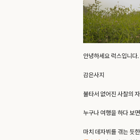
안녕하세요 럭스입니다.
감은사지
불타서 없어진 사찰의 
누구나 여행을 하다 보면
마치 데자뷔를 겪는 듯한