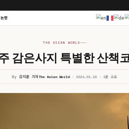
사논평
THE ASIAN WORLD
주 감은사지 특별한 산책
By
김지훈 기자
The Asian World
· 2026.01.10 · 1분 소요