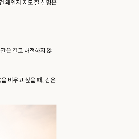
건 왜인지 저도 잘 설명은
공간은 결코 허전하지 않
을 비우고 싶을 때, 감은