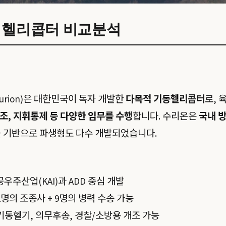
온 헬리콥터 비교분석
 Surion)은 대한민국이 독자 개발한
다목적 기동헬리콥터
로, 
구조, 지휘통제 등 다양한 임무를 수행
합니다. 수리온은
국내 
를 기반으로 파생형도 다수 개발되었습니다.
우주산업(KAI)과 ADD 중심 개발
2명의 조종사 + 9명의 병력 수송 가능
기동헬기, 의무후송, 경찰/소방용 개조 가능