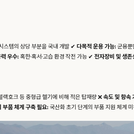
시스템의 상당 부분을 국내 개발 ✔
다목적 운용 가능:
군용뿐만
력 우수:
혹한·혹서·고습 환경 작전 가능 ✔
전자장비 및 생존
블랙호크 등 중형급 헬기에 비해 적은 탑재량 ❌
속도 및 항속 
 부품 체계 구축 필요:
국산화 초기 단계의 부품 지원 체계 