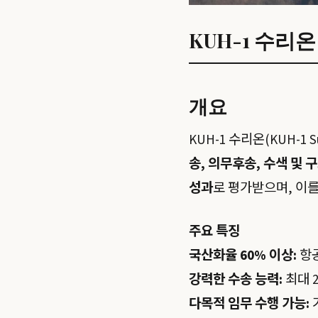
KUH-1 수리
개요
KUH-1 수리온(KUH-1
송, 의무후송, 수색 및 
성과
로 평가받으며, 이
주요 특징
국산화율 60% 이상:
항공
강력한 수송 능력:
최대 
다목적 임무 수행 가능: