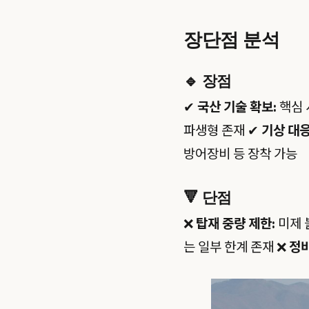
장단점 분석
🔹
장점
✔
국산 기술 확보:
핵심 
파생형 존재 ✔
기상 대응
방어장비 등 장착 가능
🔻
단점
❌
탑재 중량 제한:
미제 
는 일부 한계 존재 ❌
정비