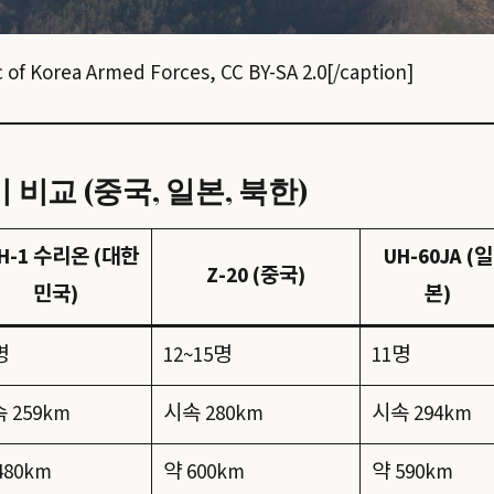
Korea Armed Forces, CC BY-SA 2.0[/caption]
비교 (중국, 일본, 북한)
H-1 수리온 (대한
UH-60JA (일
Z-20 (중국)
민국)
본)
명
12~15명
11명
 259km
시속 280km
시속 294km
480km
약 600km
약 590km