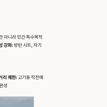
 아니라 민간·특수목적
성 강화:
방탄 시트, 자기
거리 제한:
고기동 작전에
미완성