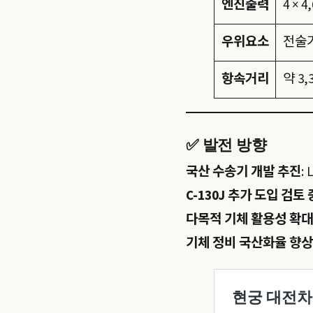
엔진출력
4 × 
우위요소
전술기
항속거리
약 3,
✅ 발전 방향
국산 수송기 개발 추진
:
C-130J 추가 도입 검토 
다목적 기체 활용성 확대
기체 정비 국산화율 향상