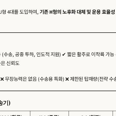
J형 4대를 도입하여,
기존 H형의 노후화 대체 및 운용 효율성
 (수송, 공중 투하, 인도적 지원) ✔ 짧은 활주로 이착륙 가
높은 신뢰도
❌ 무장능력은 없음 (수송용 특화) ❌ 제한된 탑재량(전략 
송기)