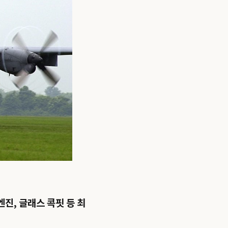
엔진, 글래스 콕핏 등 최