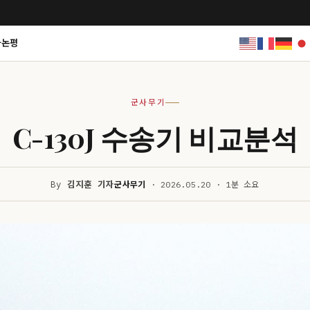
사논평
군사무기
C-130J 수송기 비교분석
By
김지훈 기자
군사무기
· 2026.05.20 · 1분 소요