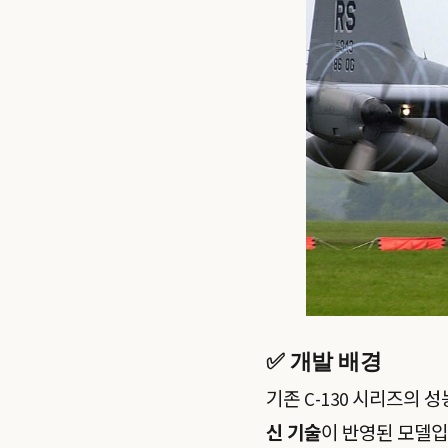
✅ 개발 배경
기존 C-130 시리즈의 
신 기술
이 반영된 모델입