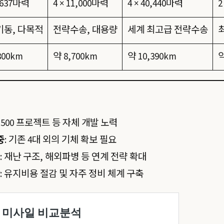
4,637마력
4 × 11,000마력
4 × 40,440마력
2
동, 다목적
전략수송, 대용량
세계 최고급 전략수송
300km
약 8,700km
약 10,390km
약
 L500 프로젝트 등 자체 개발 노력
중
: 기존 4대 외의 기체 확보 필요
: 재난 구조, 해외파병 등 연계 전략 확대
: 유지비용 절감 및 자주 정비 체계 구축