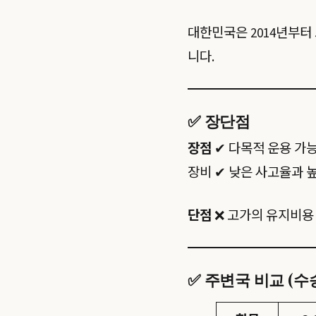
대한민국은 2014년부터 
니다.
✅ 장단점
장점
✔ 다목적 운용 가능
장비 ✔ 낮은 사고율과 
단점
❌ 고가의 유지비용 
✅ 주변국 비교 (수