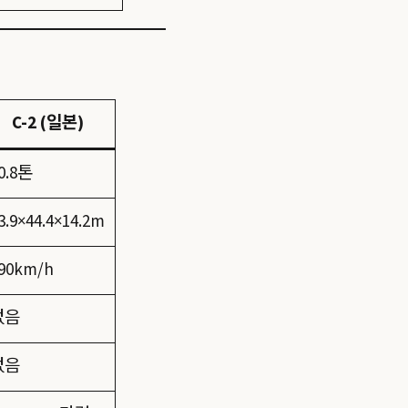
C-2 (일본)
0.8톤
3.9×44.4×14.2m
90km/h
없음
없음