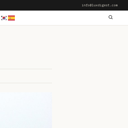
info@luxdigest.com