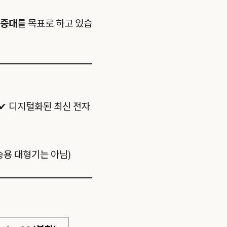
 증대
를 목표로 하고 있습
능 ✔ 디지털화된 최신 전자
수송용 대형기는 아님)