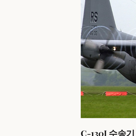
C-130J 수송