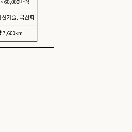
 × 60,000마력
최신기술, 국산화
 7,600km