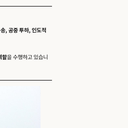
송, 공중 투하, 인도적
역할
을 수행하고 있습니