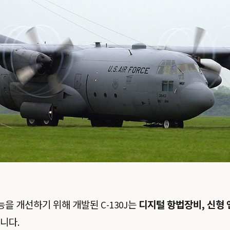
성능을 개선하기 위해 개발된 C-130J는
디지털 항법장비, 신형 
니다.