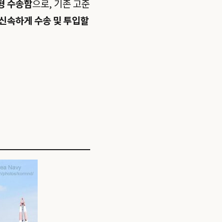
형 수송함
으로, 기존 고준
 신속하게 수송 및 투입할