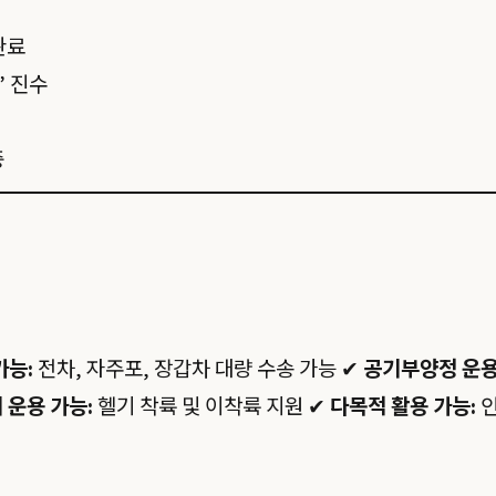
완료
’ 진수
중
가능:
전차, 자주포, 장갑차 대량 수송 가능 ✔
공기부양정 운용
 운용 가능:
헬기 착륙 및 이착륙 지원 ✔
다목적 활용 가능:
인