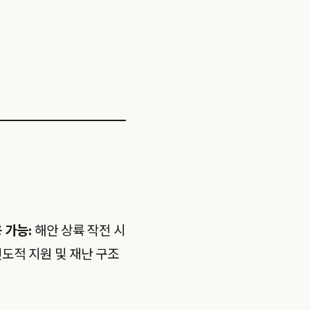
 가능:
해안 상륙 작전 시
도적 지원 및 재난 구조