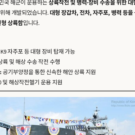
민국 해군이 운용하는
상륙작전 및 병력·장비 수송을 위한 대
 위해 개발되었습니다.
대형 장갑차, 전차, 자주포, 병력 등을
신형 상륙함
입니다.
, K9 자주포 등 대형 장비 탑재 가능
상륙 및 해상 수송 작전 수행
:
공기부양정을 통한 신속한 해안 상륙 지원
60 및 해상작전헬기 운용 지원