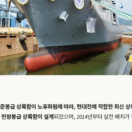
준봉급 상륙함이 노후화됨에 따라, 현대전에 적합한 최신 상
라
천왕봉급 상륙함이 설계
되었으며, 2014년부터 실전 배치가