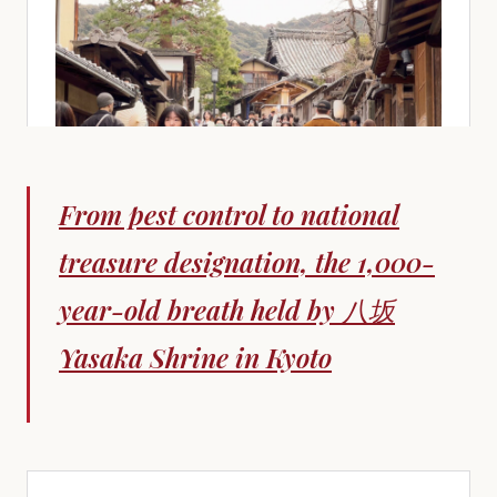
From pest control to national
treasure designation, the 1,000-
year-old breath held by 八坂
Yasaka Shrine in Kyoto