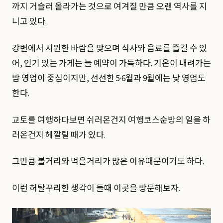
까지 거슬러 올라가는 것으로 여겨질 만큼 오랜 역사를 지
니고 있다.
강변에서 시원한 바람을 맞으며 식사와 음료를 즐길 수 있
어, 인기 있는 가게는 늘 예약이 가득하다. 기온이 내려가는
밤 영업이 중심이지만, 선선한 5·6월과 9월에는 낮 영업도
한다.
교토를 여행하다보면 쉬러온건지 여행코스순방의 일을 하
러온건지 헤깔릴 때가 있다.
그만큼 볼거리와 먹을거리가 많은 이유때문이기도 하다.
이런 허탈꾸리한 생각이 들때 이곳을 방문해보자.