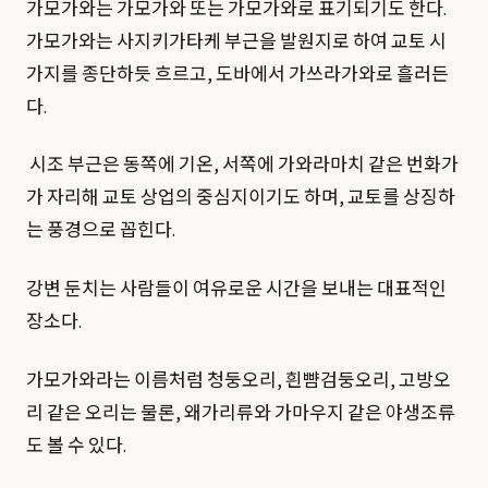
가모가와는 가모가와 또는 가모가와로 표기되기도 한다.
가모가와는 사지키가타케 부근을 발원지로 하여 교토 시
가지를 종단하듯 흐르고, 도바에서 가쓰라가와로 흘러든
다.
시조 부근은 동쪽에 기온, 서쪽에 가와라마치 같은 번화가
가 자리해 교토 상업의 중심지이기도 하며, 교토를 상징하
는 풍경으로 꼽힌다.
강변 둔치는 사람들이 여유로운 시간을 보내는 대표적인
장소다.
가모가와라는 이름처럼 청둥오리, 흰뺨검둥오리, 고방오
리 같은 오리는 물론, 왜가리류와 가마우지 같은 야생조류
도 볼 수 있다.