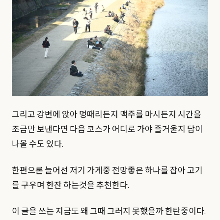
그리고 강변에 앉아 멍때리든지 맥주를 마시든지 시간을
조금만 보낸다면 다음 코스가 어디로 가야 즐거울지 답이
나올 수도 있다.
한편으론 늘어선 저기 가게중 전망좋은 하나를 잡아 고기
를 구우며 한잔 하는것을 추천한다.
이 글을 쓰는 지금도 왜 그때 그러지 못했을까 한탄중이다.