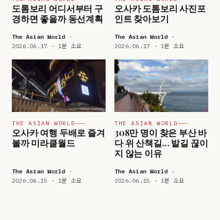
도톰보리 어디서부터 구
오사카 도톰보리 사진포
경하면 좋을까 동선계획
인트 찾아보기
The Asian World
·
The Asian World
·
2026.06.17 · 1분 소요
2026.06.17 · 1분 소요
THE ASIAN WORLD
THE ASIAN WORLD
오사카 여행 두배로 즐겨
308만 명이 찾은 부산 바
볼까 미라클월드
다 위 산책길… 발길 끊이
지 않는 이유
The Asian World
·
The Asian World
·
2026.06.15 · 1분 소요
2026.06.15 · 1분 소요