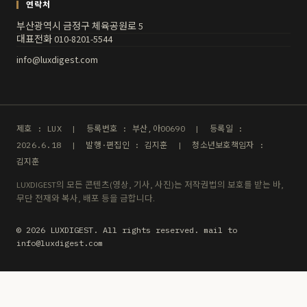
연락처
부산광역시 금정구 체육공원로 5
대표전화 010-8201-5544
info@luxdigest.com
제호 : LUX | 등록번호 : 부산,아00690 | 등록일 :
2026.6.18 | 발행·편집인 : 김지훈 | 청소년보호책임자 :
김지훈
LUXDIGEST의 모든 콘텐츠(영상, 기사, 사진)는 저작권법의 보호를 받는 바,
무단 전재와 복사, 배포 등을 금합니다.
© 2026 LUXDIGEST. All rights reserved. mail to
info@luxdigest.com