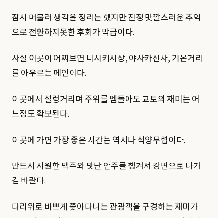
잠시 머물러 생각을 정리는 했지만 진정 맛깔스러운 추억
으로 전환하지못한 후회가 막급이다.
사실 이곳이 어찌보면 니시키시장, 야사카신사, 기온거리
를 아우르는 메인이다.
이곳에서 설렁거리며 주위를 멤돌아도 교토의 재미는 어
느정도 확보된다.
이곳에 가면 가장 좋은 시간는 역시나 석양무렵이다.
반드시 시원한 맥주와 맛난 안주를 챙겨서 강변으로 나가
길 바란다.
다리위로 바쁘게 쫒아다니는 관광객을 구경하는 재미가