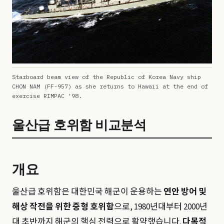
Starboard beam view of the Republic of Korea Navy ship
CHON NAM (FF-957) as she returns to Hawaii at the end of
exercise RIMPAC '98.
울산급 호위함 비교분석
개요
울산급 호위함은 대한민국 해군이 운용하는
연안 방어 및
해상 작전을 위한 중형 호위함
으로, 1980년대부터 2000년
대 초반까지 해군의 핵심 전력으로 활약했습니다.
다목적