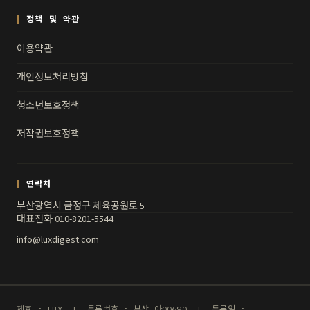
정책 및 약관
이용약관
개인정보처리방침
청소년보호정책
저작권보호정책
연락처
부산광역시 금정구 체육공원로 5
대표전화 010-8201-5544
info@luxdigest.com
제호 : LUX | 등록번호 : 부산,아00690 | 등록일 :