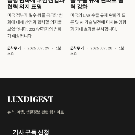
협력 의지 표명
력 강화
미국 정부가 필수 광물 공급망 변
미국의 UAE 수출 규제 완화가 드
화에 대해 산업과 협력할 의지를
론 및 AI 기술 발전에 미치는 영향
보였습니다. 2027년까지의 변화
과 기대 효과를 분석합니다.
가 예상됩니다.
군사무기
· 2026.07.29 · 1분
군사무기
· 2026.07.28 · 1분
소요
소요
LUXDIGEST
뉴스, 여행, 생활정보 관련 웹사이트
기사 구독 신청