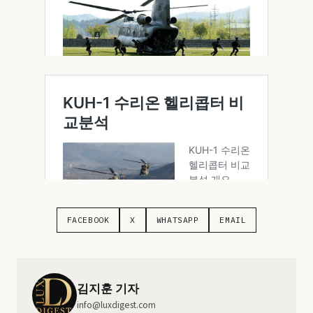
FACEBOOK
X
WHATSAPP
EMAIL
김지훈 기자
info@luxdigest.com