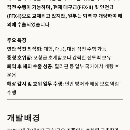
작전 수행이 가능하며, 현재 대구급(FFX-II) 및 인천급
(FFX-I)으로 교체되고 있지만, 일부는 퇴역 후 개량하여 해
외에 수출
되었습니다.
주요 특징
연안 작전 최적화:
대함, 대공, 대잠 작전 수행 가능
중형 호위함:
포항급 초계함보다 강력한 전투력 보유
퇴역 후 해외 수출 성공:
필리핀 등 일부 국가에서 개량 후
운용
해상 감시 및 호위 임무 수행:
연안 방어와 해상 보호 역할
수행
개발 배경