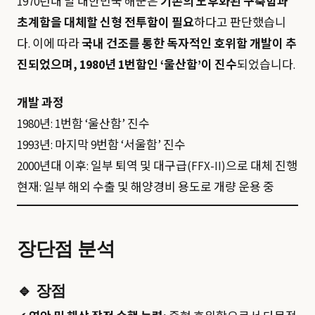
1970년대 말 대한민국 해군은
기존의 노후화된 구축함과
초계함을 대체할 신형 전투함이 필요
하다고 판단했습니
다. 이에 따라
국내 건조를 통한 독자적인 호위함 개발이 추
진되었으며, 1980년 1번함인 ‘울산함’이 진수
되었습니다.
개발 과정
1980년: 1번함 ‘울산함’ 진수
1993년: 마지막 9번함 ‘서울함’ 진수
2000년대 이후: 일부 퇴역 및 대구급(FFX-II)으로 대체 진행
현재: 일부 해외 수출 및 해양경비 용도로 개량 운용 중
장단점 분석
🔹
장점