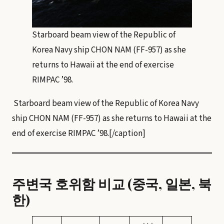
Starboard beam view of the Republic of
Korea Navy ship CHON NAM (FF-957) as she
returns to Hawaii at the end of exercise
RIMPAC ’98.
Starboard beam view of the Republic of Korea Navy
ship CHON NAM (FF-957) as she returns to Hawaii at the
end of exercise RIMPAC ’98.[/caption]
주변국 호위함 비교 (중국, 일본, 북
한)