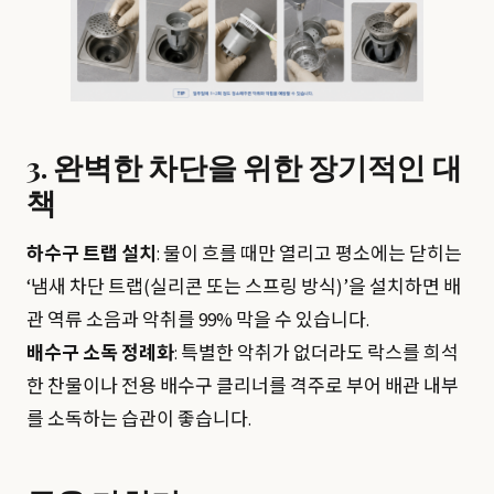
3. 완벽한 차단을 위한 장기적인 대
책
하수구 트랩 설치
: 물이 흐를 때만 열리고 평소에는 닫히는
‘냄새 차단 트랩(실리콘 또는 스프링 방식)’을 설치하면 배
관 역류 소음과 악취를 99% 막을 수 있습니다.
배수구 소독 정례화
: 특별한 악취가 없더라도 락스를 희석
한 찬물이나 전용 배수구 클리너를 격주로 부어 배관 내부
를 소독하는 습관이 좋습니다.