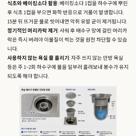
식초와 베이킹소다 활용
: 베이킹소다 1컵을 하수구에 뿌린
후 식초 1컵을 부으면 화학 반응으로 거품이 발생합니다.
15분 뒤 뜨거운 물로 씻어내면 악취 유발 균이 제거됩니다.
정기적인 머리카락 제거
: 샤워 후 배수구 망에 걸린 머리카
락은 즉시 버려야 이물질이 썩는 것을 원천 차단할 수 있습
니다.
사용하지 않는 욕실 물 흘리기
: 자주 쓰지 않는 안방 욕실
등은 주 1~2회 하수구에 물을 일부러 흘려보내 봉수가 유지
되도록 해야 합니다.