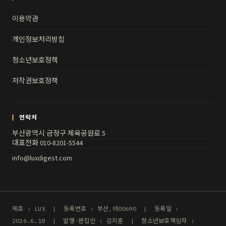
이용약관
개인정보처리방침
청소년보호정책
저작권보호정책
연락처
부산광역시 금정구 체육공원로 5
대표전화 010-8201-5544
info@luxdigest.com
제호 : LUX | 등록번호 : 부산,아00690 | 등록일 :
2026.6.18 | 발행·편집인 : 김지훈 | 청소년보호책임자 :