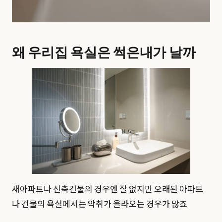
왜 우리집 욕실은 썩은내가 날까
새아파트나 신축건물의 경우엔 잘 없지만 오래된 아파트
나 건물의 욕실에서는 악취가 올라오는 경우가 많죠