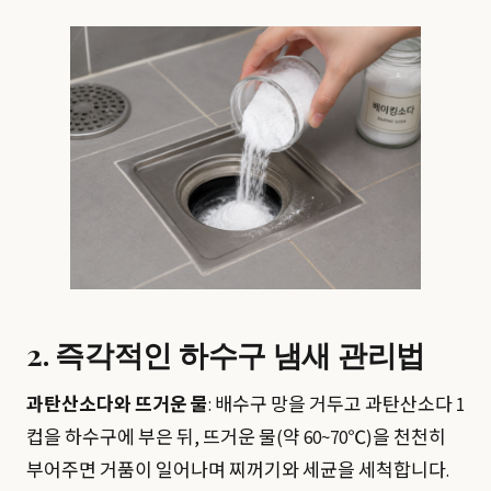
2. 즉각적인 하수구 냄새 관리법
과탄산소다와 뜨거운 물
: 배수구 망을 거두고 과탄산소다 1
컵을 하수구에 부은 뒤, 뜨거운 물(약 60~70℃)을 천천히
부어주면 거품이 일어나며 찌꺼기와 세균을 세척합니다.