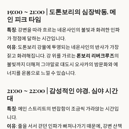
19:00 ~ 21:00 | 도톤보리의 심장박동, 메
인 피크 타임
특징
: 강변을 따라 흐르는 네온사인의 불빛과 화려한 인파
가 정점에 달하는 시간입니다.
이유
: 도톤보리 강물에 투영되는 네온사인의 반사가 가장
짙고 화려해집니다. 강 위를 가르는
톤보리 리버크루즈
의
불빛까지 더해져 그야말로 대도시 오사카의 밤문화와 에
너지를 온몸으로 느낄 수 있습니다.
21:00 ~ 22:00 | 감성적인 야경, 심야 시간
대
특징
: 메인 스트리트의 번잡함이 조금씩 가라앉는 시간입
니다.
이유
: 줄을 서서 걷던 인파가 빠져나가기 때문에, 강변 산책