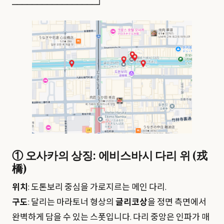
① 오사카의 상징: 에비스바시 다리 위 (戎
橋)
위치
: 도톤보리 중심을 가로지르는 메인 다리.
구도
: 달리는 마라토너 형상의
글리코상
을 정면 측면에서
완벽하게 담을 수 있는 스폿입니다. 다리 중앙은 인파가 매