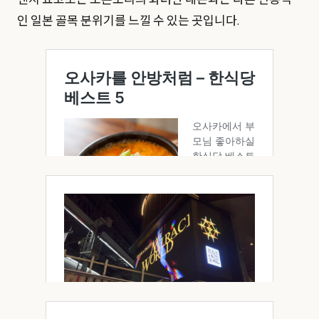
젠지 요코초는 도톤보리의 화려한 네온과는 다른 전통적
인 일본 골목 분위기를 느낄 수 있는 곳입니다.