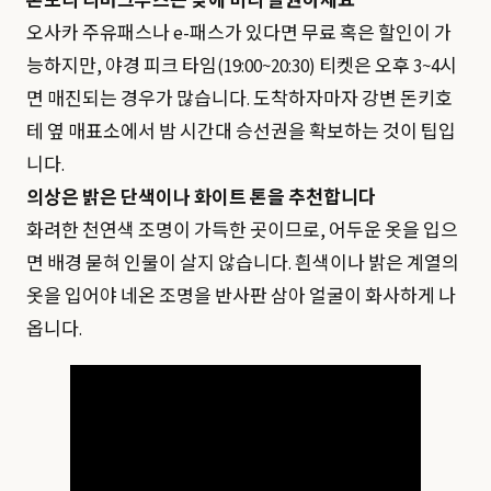
톤보리 리버크루즈는 낮에 미리 발권하세요
오사카 주유패스나 e-패스가 있다면 무료 혹은 할인이 가
능하지만, 야경 피크 타임(19:00~20:30) 티켓은 오후 3~4시
면 매진되는 경우가 많습니다. 도착하자마자 강변 돈키호
테 옆 매표소에서 밤 시간대 승선권을 확보하는 것이 팁입
니다.
의상은 밝은 단색이나 화이트 톤을 추천합니다
화려한 천연색 조명이 가득한 곳이므로, 어두운 옷을 입으
면 배경 묻혀 인물이 살지 않습니다. 흰색이나 밝은 계열의
옷을 입어야 네온 조명을 반사판 삼아 얼굴이 화사하게 나
옵니다.