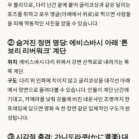
우 몰리므로, 다리 난간 끝에 붙어 글리코상과 같은 달리는
포즈를 취하고 로우 앵글(아래에서 위로)로 찍으면 사람들
을 피해 역동적인 사진을 얻을 수 있습니다.
② 숨겨진 정면 명당: 에비스바시 아래 ‘톤
보리 리버워크’ 계단
위치
: 에비스바시 다리 위에서 강변 산책로로 내려가는 북
쪽 계단.
구도
: 다리 위 인파에 치이지 않고 글리코상을 대각선 아래
에서 정면으로 올려다볼 수 있습니다. 인물이 계단 난간에
기대고, 카메라를 낮춰 강물에 비친 네온사인 조명까지 한
프레임에 담으면 영화 속 한 장면 같은 입체적인 구도가 완
성됩니다.
③ 시각적 충격: 가니도라쿠(かに道楽) 대