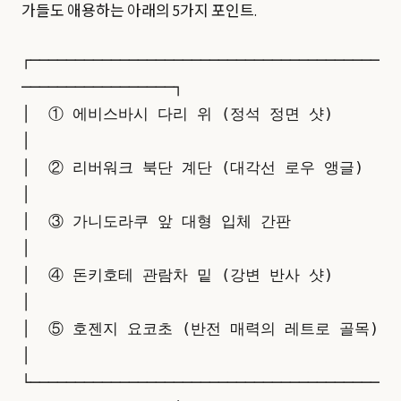
가들도 애용하는 아래의 5가지 포인트.
┌───────────────────────────────────────
─────────────────┐

│  ① 에비스바시 다리 위 (정석 정면 샷)                     
│

│  ② 리버워크 북단 계단 (대각선 로우 앵글)                  
│

│  ③ 가니도라쿠 앞 대형 입체 간판                           
│

│  ④ 돈키호테 관람차 밑 (강변 반사 샷)                     
│

│  ⑤ 호젠지 요코초 (반전 매력의 레트로 골목)                
│

└───────────────────────────────────────