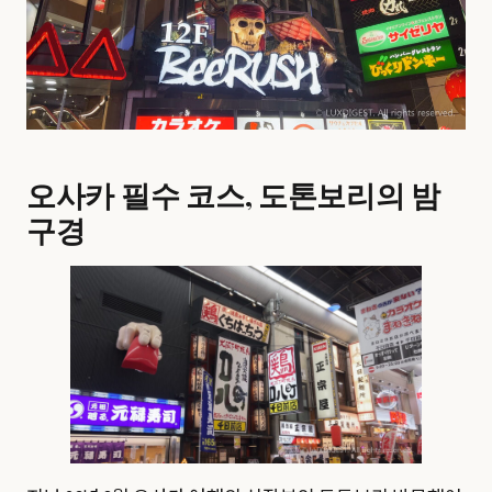
오사카 필수 코스, 도톤보리의 밤
구경