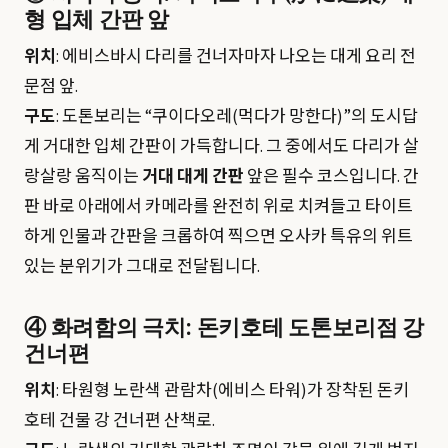
형 입체 간판 앞
위치
: 에비스바시 다리를 건너자마자 나오는 대게 요리 전
문점 앞.
구도
: 도톤보리는 “쿠이다오레(먹다가 망한다)”의 도시답
게 거대한 입체 간판이 가득합니다. 그 중에서도 다리가 살
랑살랑 움직이는
거대 대게 간판
앞은 필수 코스입니다. 간
판 바로 아래에서 카메라를 완전히 위로 치켜들고 타이트
하게 인물과 간판을 크롭하여 찍으면 오사카 특유의 위트
있는 분위기가 그대로 전달됩니다.
④ 화려함의 극치: 돈키호테 도톤보리점 강
건너편
위치
: 타원형 노란색 관람차(에비스 타워)가 장착된 돈키
호테 건물 강 건너편 산책로.