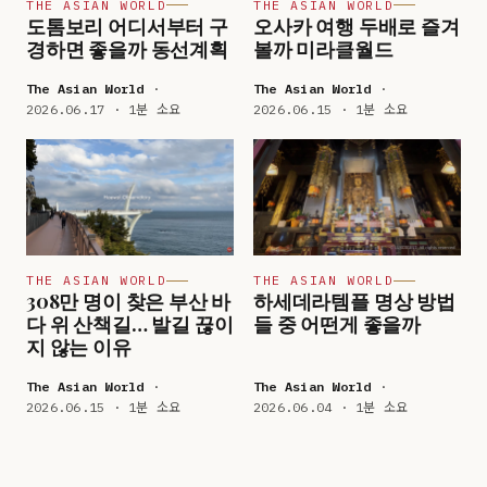
THE ASIAN WORLD
THE ASIAN WORLD
도톰보리 어디서부터 구
오사카 여행 두배로 즐겨
경하면 좋을까 동선계획
볼까 미라클월드
The Asian World
·
The Asian World
·
2026.06.17 · 1분 소요
2026.06.15 · 1분 소요
THE ASIAN WORLD
THE ASIAN WORLD
308만 명이 찾은 부산 바
하세데라템플 명상 방법
다 위 산책길… 발길 끊이
들 중 어떤게 좋을까
지 않는 이유
The Asian World
·
The Asian World
·
2026.06.15 · 1분 소요
2026.06.04 · 1분 소요