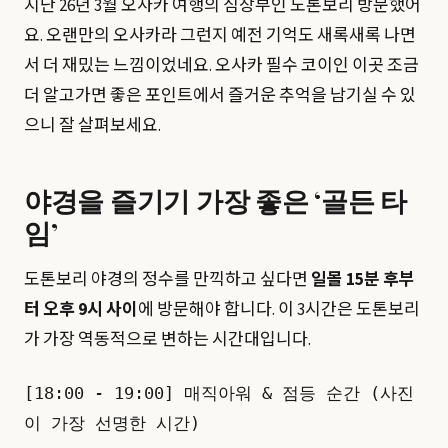
지난 26년 3월 오사카 여행의 심장부인 도톤보리 방문했어
요. 오랜만의 오사카라 그런지 예전 기억도 새록새록 나면
서 더 재밌는 느낌이었네요. 오사카 필수 코이인 이곳 조금
더 알고가면 좋은 포인트에서 즐거운 추억을 남기실 수 있
으니 잘 살펴보세요.
야경을 즐기기 가장 좋은 ‘골든 타
임’
도톤보리 야경의 정수를 만끽하고 싶다면
일몰 15분 후부
터 오후 9시 사이
에 방문해야 합니다. 이 3시간은 도톤보리
가 가장 역동적으로 변하는 시간대입니다.
[18:00 - 19:00] 매직아워 & 점등 순간 (사진
이 가장 선명한 시간)
