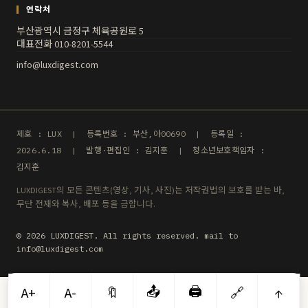
연락처
부산광역시 금정구 체육공원로 5
대표전화 010-8201-5544
info@luxdigest.com
제호 : LUX | 등록번호 : 부산,아00690 | 등록일 :
2026.6.18 | 발행·편집인 : 김지훈 | 청소년보호책임자 :
김지훈
LUXDIGEST의 모든 콘텐츠(영상, 기사, 사진)는 저작권법의 보호를 받는 바,
무단 전재와 복사, 배포 등을 금합니다.
© 2026 LUXDIGEST. All rights reserved. mail to
info@luxdigest.com
📤
🖨️
A+
A-
🔖
🔗
↑