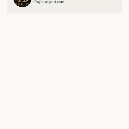
info@luxdigest.com